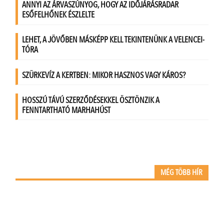
MÉG TÖBB HÍR