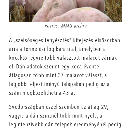
Forrás: MMG archív
A „szélsőséges tenyésztés” kifejezés elsősorban
arra a termelési logikára utal, amelyben a
kocáktól egyre több választott malacot várnak
el. Dán adatok szerint egy koca évente
átlagosan több mint 37 malacot választ, a
legjobb teljesítményű telepeken pedig ez a
szám megközelítheti a 43-at.
Svédországban ezzel szemben az átlag 29,
vagyis a dán szintnél több mint nyolc, a
legintenzívebb dán telepek eredményénél pedig