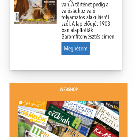
van. A történet pedig a
valósághoz való
folyamatos alakulásról
szól. A lap elődjét 1903-
ban alapították
Baromfitenyésztés címen.
Megnézem
WEBSHOP