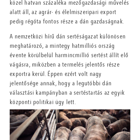
közel hatvan százaléka mezőgazdasági művelés
alatt áll, az agrár- és élelmiszeripari export
pedig régóta fontos része a dán gazdaságnak.
A nemzetközi hírű dán sertéságazat különösen
meghatározó, a mintegy hatmilliós ország
évente körülbelül harmincmillió sertést állít elő
vágásra, miközben a termelés jelentős része
exportra kerül. Éppen ezért volt nagy
jelentősége annak, hogy a legutóbbi dán
választási kampányban a sertéstartás az egyik
központi politikai ügy lett.