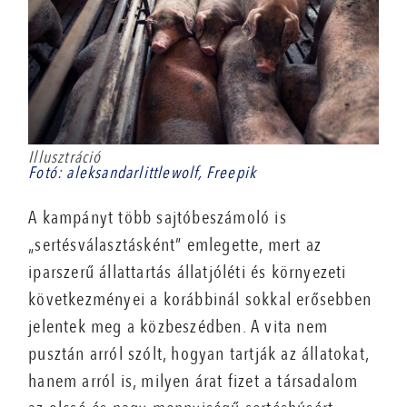
Illusztráció
Fotó: aleksandarlittlewolf, Freepik
A kampányt több sajtóbeszámoló is
„sertésválasztásként” emlegette, mert az
iparszerű állattartás állatjóléti és környezeti
következményei a korábbinál sokkal erősebben
jelentek meg a közbeszédben. A vita nem
pusztán arról szólt, hogyan tartják az állatokat,
hanem arról is, milyen árat fizet a társadalom