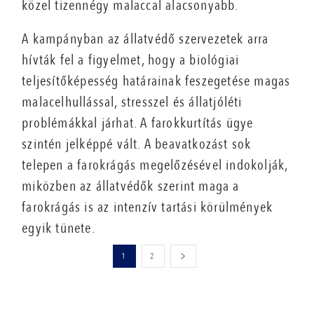
közel tizennégy malaccal alacsonyabb.
A kampányban az állatvédő szervezetek arra
hívták fel a figyelmet, hogy a biológiai
teljesítőképesség határainak feszegetése magas
malacelhullással, stresszel és állatjóléti
problémákkal járhat. A farokkurtítás ügye
szintén jelképpé vált. A beavatkozást sok
telepen a farokrágás megelőzésével indokolják,
miközben az állatvédők szerint maga a
farokrágás is az intenzív tartási körülmények
egyik tünete.
1
2