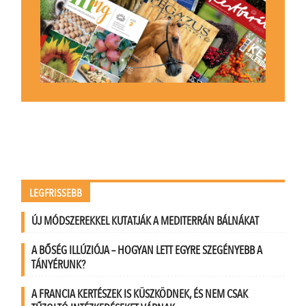
LEGFRISSEBB
ÚJ MÓDSZEREKKEL KUTATJÁK A MEDITERRÁN BÁLNÁKAT
A BŐSÉG ILLÚZIÓJA – HOGYAN LETT EGYRE SZEGÉNYEBB A
TÁNYÉRUNK?
A FRANCIA KERTÉSZEK IS KÜSZKÖDNEK, ÉS NEM CSAK