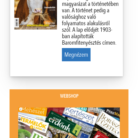
magyarázat a történetében
van. A történet pedig a
valósághoz való
folyamatos alakulásról
szól. A lap elődjét 1903-
ban alapították
Baromfitenyésztés címen.
Megnézem
WEBSHOP