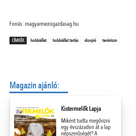
Forrás: magyarmezogazdasag.hu
CÍMKÉK
hobbiállat
hobbiállat tartás
skorpió
terrárium
Magazin ajánló:
Kistermelők Lapja
Miként tudta megőrizni
egy évszázadon át a lap
népszerűségét? A