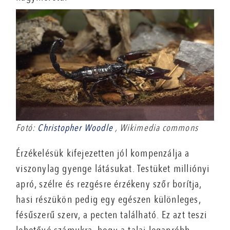
Fotó:
Christopher Woodle
, Wikimedia commons
Érzékelésük kifejezetten jól kompenzálja a
viszonylag gyenge látásukat. Testüket milliónyi
apró, szélre és rezgésre érzékeny szőr borítja,
hasi részükön pedig egy egészen különleges,
fésűszerű szerv, a pecten található. Ez azt teszi