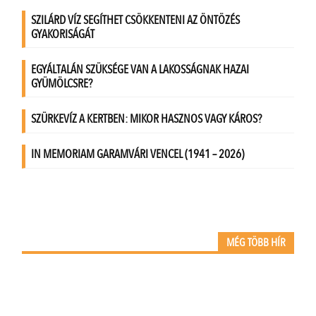
MÉG TÖBB HÍR