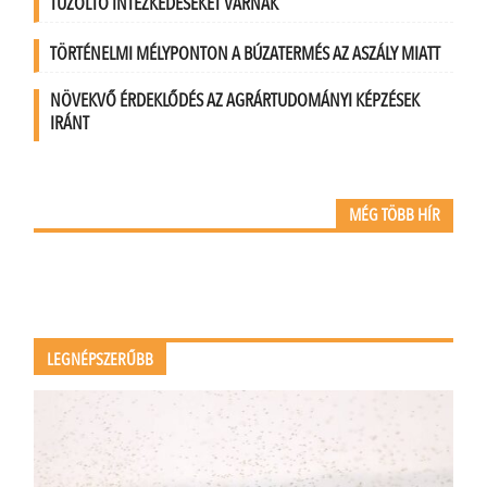
TŰZOLTÓ INTÉZKEDÉSEKET VÁRNAK
TÖRTÉNELMI MÉLYPONTON A BÚZATERMÉS AZ ASZÁLY MIATT
NÖVEKVŐ ÉRDEKLŐDÉS AZ AGRÁRTUDOMÁNYI KÉPZÉSEK
IRÁNT
MÉG TÖBB HÍR
LEGNÉPSZERŰBB