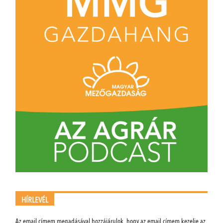
HÍRLEVÉL
Az email címem megadásával hozzájárulok, hogy az email címem kezelje az