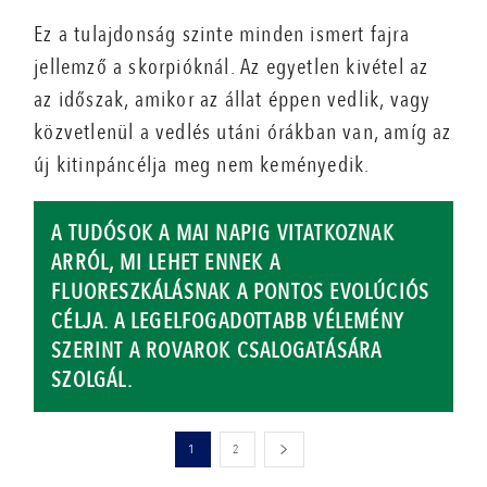
Ez a tulajdonság szinte minden ismert fajra
jellemző a skorpióknál. Az egyetlen kivétel az
az időszak, amikor az állat éppen vedlik, vagy
közvetlenül a vedlés utáni órákban van, amíg az
új kitinpáncélja meg nem keményedik.
A TUDÓSOK A MAI NAPIG VITATKOZNAK
ARRÓL, MI LEHET ENNEK A
FLUORESZKÁLÁSNAK A PONTOS EVOLÚCIÓS
CÉLJA. A LEGELFOGADOTTABB VÉLEMÉNY
SZERINT A ROVAROK CSALOGATÁSÁRA
SZOLGÁL.
1
2