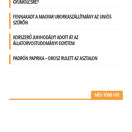
MÉG TÖBB HÍR