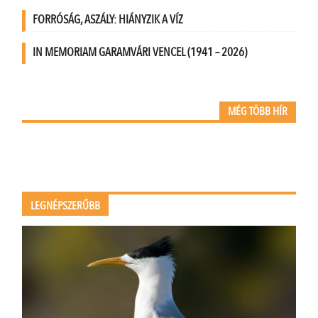
FORRÓSÁG, ASZÁLY: HIÁNYZIK A VÍZ
IN MEMORIAM GARAMVÁRI VENCEL (1941 – 2026)
MÉG TÖBB HÍR
LEGNÉPSZERŰBB