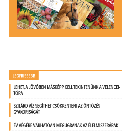
LEGFRISSEBB
LEHET, A JÖVŐBEN MÁSKÉPP KELL TEKINTENÜNK A VELENCEI-
TÓRA
SZILÁRD VÍZ SEGÍTHET CSÖKKENTENI AZ ÖNTÖZÉS
GYAKORISÁGÁT
ÉV VÉGÉRE VÁRHATÓAN MEGUGRANAK AZ ÉLELMISZERÁRAK