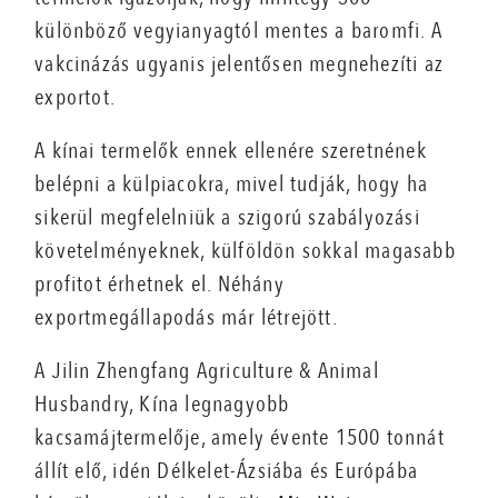
különböző vegyianyagtól mentes a baromfi. A
vakcinázás ugyanis jelentősen megnehezíti az
exportot.
A kínai termelők ennek ellenére szeretnének
belépni a külpiacokra, mivel tudják, hogy ha
sikerül megfelelniük a szigorú szabályozási
követelményeknek, külföldön sokkal magasabb
profitot érhetnek el. Néhány
exportmegállapodás már létrejött.
A Jilin Zhengfang Agriculture & Animal
Husbandry, Kína legnagyobb
kacsamájtermelője, amely évente 1500 tonnát
állít elő, idén Délkelet-Ázsiába és Európába