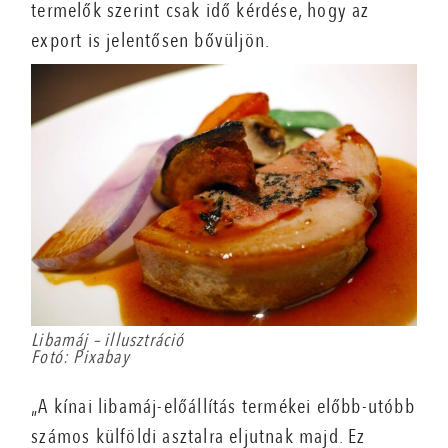
termelők szerint csak idő kérdése, hogy az
export is jelentősen bővüljön.
Libamáj – illusztráció
Fotó: Pixabay
„A kínai libamáj-előállítás termékei előbb-utóbb
számos külföldi asztalra eljutnak majd. Ez