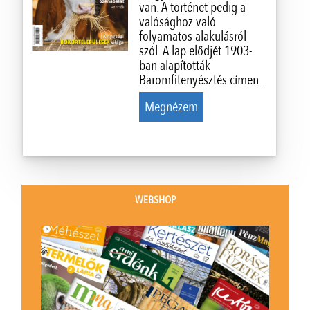
van. A történet pedig a
valósághoz való
folyamatos alakulásról
szól. A lap elődjét 1903-
ban alapították
Baromfitenyésztés címen.
Megnézem
WEBSHOP