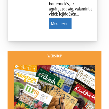
bortermelés, az
agrárgazdaság, valamint a
vidék fejlődésén...
Megnézem
WEBSHOP