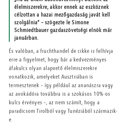
élelmiszerekre, akkor ennek az eszköznek
célzottan a hazai mezőgazdaság javát kell
szolgálnia” – szögezte le Simone
Schmiedtbauer gazdaszövetségi elnök már
januárban.
És valóban, a fruchthandel.de cikke is felhívja
erre a figyelmet, hogy bár a kedvezményes
áfakulcs olyan alapvető élelmiszerekre
vonatkozik, amelyeket Ausztriában is
termesztenek – így például az ananászra vagy
az avokádóra továbbra is a szokásos 10%-os
kulcs érvényes –, az nem számít, hogy a
paradicsom Tirolból vagy Tunéziából származik-
e.