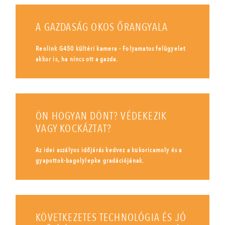
A GAZDASÁG OKOS ŐRANGYALA
Reolink G450 kültéri kamera - Folyamatos felügyelet
akkor is, ha nincs ott a gazda.
ÖN HOGYAN DÖNT? VÉDEKEZIK
VAGY KOCKÁZTAT?
Az idei aszályos időjárás kedvez a kukoricamoly és a
gyapottok-bagolylepke gradációjának.
KÖVETKEZETES TECHNOLÓGIA ÉS JÓ