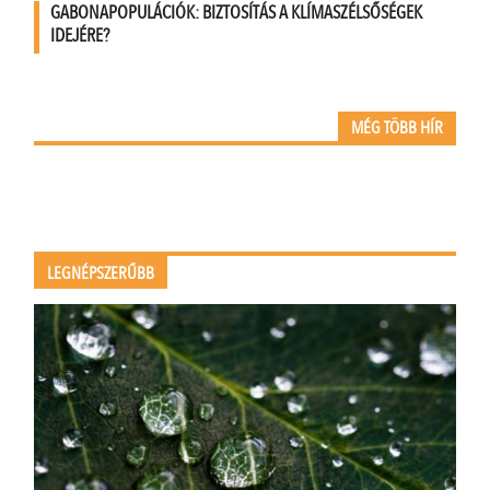
GABONAPOPULÁCIÓK: BIZTOSÍTÁS A KLÍMASZÉLSŐSÉGEK
IDEJÉRE?
MÉG TÖBB HÍR
LEGNÉPSZERŰBB