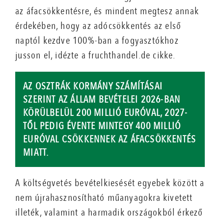
az áfacsökkentésre, és mindent megtesz annak
érdekében, hogy az adócsökkentés az első
naptól kezdve 100%-ban a fogyasztókhoz
jusson el, idézte a fruchthandel.de cikke.
AZ OSZTRÁK KORMÁNY SZÁMÍTÁSAI
SZERINT AZ ÁLLAM BEVÉTELEI 2026-BAN
KÖRÜLBELÜL 200 MILLIÓ EURÓVAL, 2027-
TŐL PEDIG ÉVENTE MINTEGY 400 MILLIÓ
EURÓVAL CSÖKKENNEK AZ ÁFACSÖKKENTÉS
MIATT.
A költségvetés bevételkiesését egyebek között a
nem újrahasznosítható műanyagokra kivetett
illeték, valamint a harmadik országokból érkező