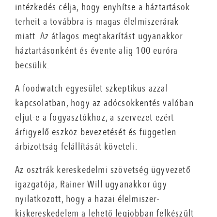
intézkedés célja, hogy enyhítse a háztartások
terheit a továbbra is magas élelmiszerárak
miatt. Az átlagos megtakarítást ugyanakkor
háztartásonként és évente alig 100 euróra
becsülik.
A foodwatch egyesület szkeptikus azzal
kapcsolatban, hogy az adócsökkentés valóban
eljut-e a fogyasztókhoz, a szervezet ezért
árfigyelő eszköz bevezetését és független
árbizottság felállítását követeli.
Az osztrák kereskedelmi szövetség ügyvezető
igazgatója, Rainer Will ugyanakkor úgy
nyilatkozott, hogy a hazai élelmiszer-
kiskereskedelem a lehető legjobban felkészült