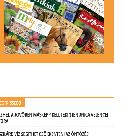
EGFRISSEBB
LEHET, A JÖVŐBEN MÁSKÉPP KELL TEKINTENÜNK A VELENCEI-
TÓRA
SZILÁRD VÍZ SEGÍTHET CSÖKKENTENI AZ ÖNTÖZÉS