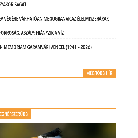
GYAKORISÁGÁT
ÉV VÉGÉRE VÁRHATÓAN MEGUGRANAK AZ ÉLELMISZERÁRAK
FORRÓSÁG, ASZÁLY: HIÁNYZIK A VÍZ
IN MEMORIAM GARAMVÁRI VENCEL (1941 – 2026)
MÉG TÖBB HÍR
EGNÉPSZERŰBB