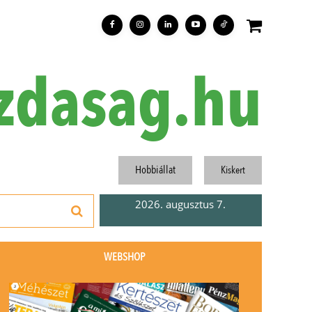
zdasag.hu
Hobbiállat
Kiskert
2026. augusztus 7.
WEBSHOP