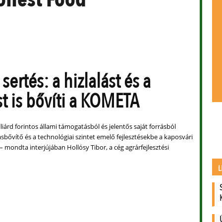
t sertés: a hizlalást és a
st is bővíti a KOMETA
liárd forintos állami támogatásból és jelentős saját forrásból
sbővítő és a technológiai szintet emelő fejlesztésekbe a kaposvári
 mondta interjújában Hollósy Tibor, a cég agrárfejlesztési
L