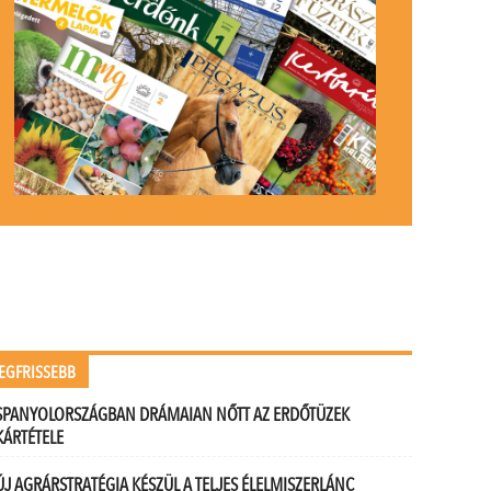
EGFRISSEBB
SPANYOLORSZÁGBAN DRÁMAIAN NŐTT AZ ERDŐTÜZEK
KÁRTÉTELE
ÚJ AGRÁRSTRATÉGIA KÉSZÜL A TELJES ÉLELMISZERLÁNC