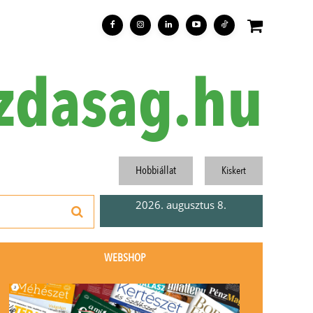
zdasag.hu
Hobbiállat
Kiskert
2026. augusztus 8.
WEBSHOP