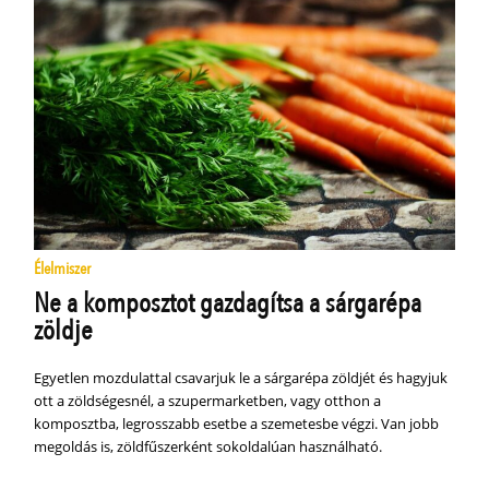
Élelmiszer
Ne a komposztot gazdagítsa a sárgarépa
zöldje
Egyetlen mozdulattal csavarjuk le a sárgarépa zöldjét és hagyjuk
ott a zöldségesnél, a szupermarketben, vagy otthon a
komposztba, legrosszabb esetbe a szemetesbe végzi. Van jobb
megoldás is, zöldfűszerként sokoldalúan használható.