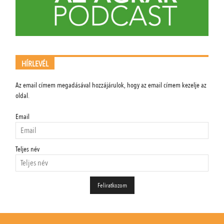
HÍRLEVÉL
Az email címem megadásával hozzájárulok, hogy az email címem kezelje az
oldal.
Email
Teljes név