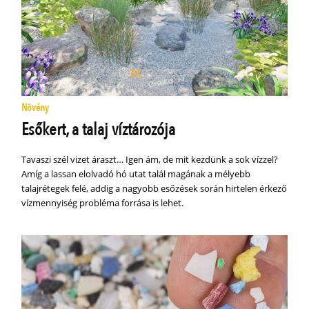
Növény
Esőkert, a talaj víztározója
Tavaszi szél vizet áraszt… Igen ám, de mit kezdünk a sok vízzel?
Amíg a lassan elolvadó hó utat talál magának a mélyebb
talajrétegek felé, addig a nagyobb esőzések során hirtelen érkező
vízmennyiség probléma forrása is lehet.