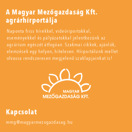
A Magyar Mezőgazdaság Kft.
agrárhírportálja
Naponta friss hírekkel, videóriportokkal,
eseményekkel és pályázatokkal jelentkezünk az
agrárium egészét átfogóan. Szakmai cikkek, ajánlók,
elemzések egy helyen, hitelesen. Hírportálunk mellet
olvassa rendszeresen megjelenő szaklapjainkat is!
Kapcsolat
mmg@magyarmezogazdasag.hu