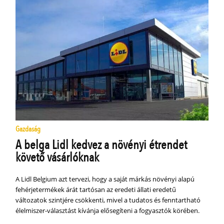
Gazdaság
A belga Lidl kedvez a növényi étrendet
követő vásárlóknak
A Lidl Belgium azt tervezi, hogy a saját márkás növényi alapú
fehérjetermékek árát tartósan az eredeti állati eredetű
változatok szintjére csökkenti, mivel a tudatos és fenntartható
élelmiszer-választást kívánja elősegíteni a fogyasztók körében.