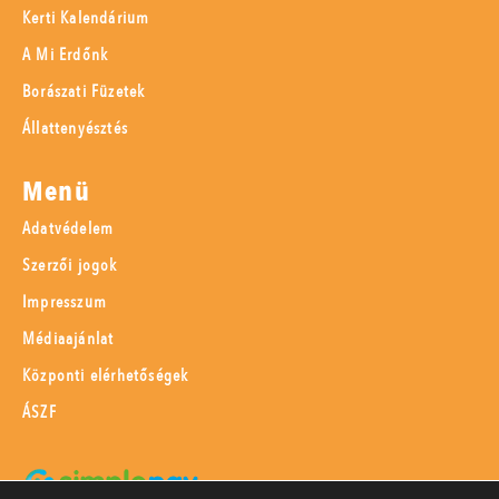
Kerti Kalendárium
A Mi Erdőnk
Borászati Füzetek
Állattenyésztés
Menü
Adatvédelem
Szerzői jogok
Impresszum
Médiaajánlat
Központi elérhetőségek
ÁSZF