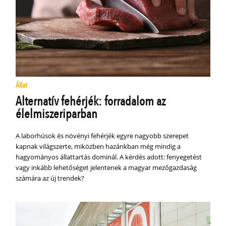
Állat
Alternatív fehérjék: forradalom az
élelmiszeriparban
A laborhúsok és növényi fehérjék egyre nagyobb szerepet
kapnak világszerte, miközben hazánkban még mindig a
hagyományos állattartás dominál. A kérdés adott: fenyegetést
vagy inkább lehetőséget jelentenek a magyar mezőgazdaság
számára az új trendek?