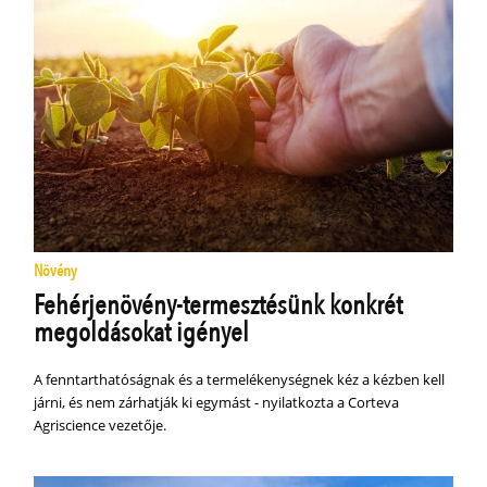
Növény
Fehérjenövény-termesztésünk konkrét
megoldásokat igényel
A fenntarthatóságnak és a termelékenységnek kéz a kézben kell
járni, és nem zárhatják ki egymást - nyilatkozta a Corteva
Agriscience vezetője.