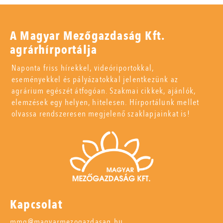
A Magyar Mezőgazdaság Kft.
agrárhírportálja
Naponta friss hírekkel, videóriportokkal,
eseményekkel és pályázatokkal jelentkezünk az
agrárium egészét átfogóan. Szakmai cikkek, ajánlók,
elemzések egy helyen, hitelesen. Hírportálunk mellet
olvassa rendszeresen megjelenő szaklapjainkat is!
Kapcsolat
mmg@magyarmezogazdasag.hu