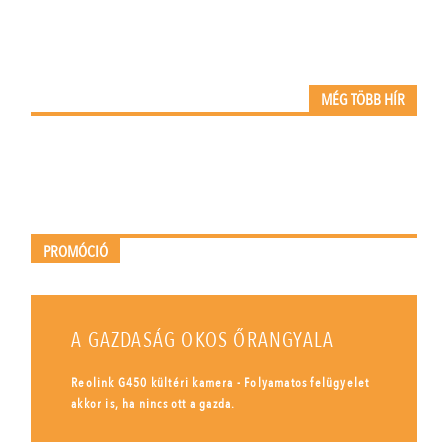
MÉG TÖBB HÍR
PROMÓCIÓ
A GAZDASÁG OKOS ŐRANGYALA
Reolink G450 kültéri kamera - Folyamatos felügyelet
akkor is, ha nincs ott a gazda.