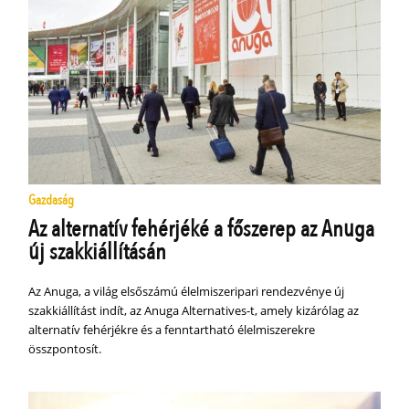
Gazdaság
Az alternatív fehérjéké a főszerep az Anuga
új szakkiállításán
Az Anuga, a világ elsőszámú élelmiszeripari rendezvénye új
szakkiállítást indít, az Anuga Alternatives-t, amely kizárólag az
alternatív fehérjékre és a fenntartható élelmiszerekre
összpontosít.