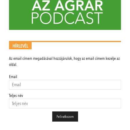
HÍRLEVÉL
Az email címem megadásával hozzájárulok, hogy az email címem kezelje az
oldal.
Email
Teljes név