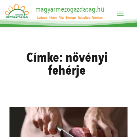
magyarmezogazdasag.hu
Gazdaság
Növény
Állat
Élelmiszer
Technológia
Természet
Címke:
növényi
fehérje