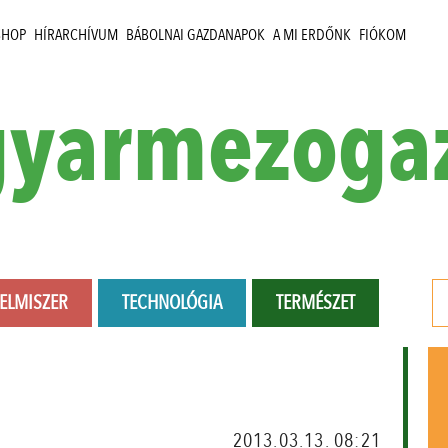
SHOP
HÍRARCHÍVUM
BÁBOLNAI GAZDANAPOK
A MI ERDŐNK
FIÓKOM
yarmezoga
LELMISZER
TECHNOLÓGIA
TERMÉSZET
2013.03.13. 08:21