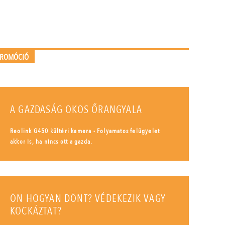
PROMÓCIÓ
A GAZDASÁG OKOS ŐRANGYALA
Reolink G450 kültéri kamera - Folyamatos felügyelet
akkor is, ha nincs ott a gazda.
ÖN HOGYAN DÖNT? VÉDEKEZIK VAGY
KOCKÁZTAT?