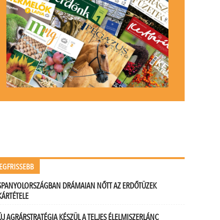
EGFRISSEBB
SPANYOLORSZÁGBAN DRÁMAIAN NŐTT AZ ERDŐTÜZEK
KÁRTÉTELE
ÚJ AGRÁRSTRATÉGIA KÉSZÜL A TELJES ÉLELMISZERLÁNC