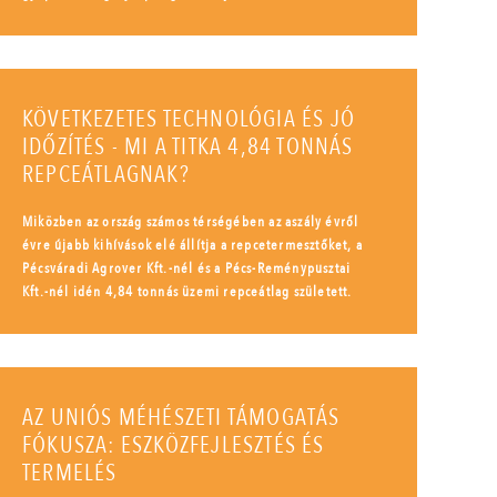
KÖVETKEZETES TECHNOLÓGIA ÉS JÓ
IDŐZÍTÉS - MI A TITKA 4,84 TONNÁS
REPCEÁTLAGNAK?
Miközben az ország számos térségében az aszály évről
évre újabb kihívások elé állítja a repcetermesztőket, a
Pécsváradi Agrover Kft.-nél és a Pécs-Reménypusztai
Kft.-nél idén 4,84 tonnás üzemi repceátlag született.
AZ UNIÓS MÉHÉSZETI TÁMOGATÁS
FÓKUSZA: ESZKÖZFEJLESZTÉS ÉS
TERMELÉS