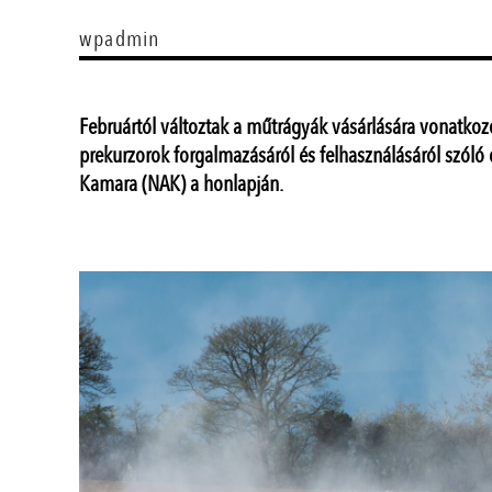
wpadmin
Februártól változtak a műtrágyák vásárlására vonatkoz
prekurzorok forgalmazásáról és felhasználásáról szóló 
Kamara (NAK) a honlapján.