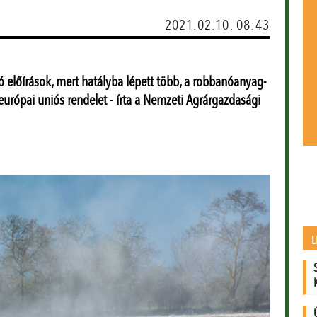
2021.02.10. 08:43
ó előírások, mert hatályba lépett több, a robbanóanyag-
európai uniós rendelet - írta a Nemzeti Agrárgazdasági
L