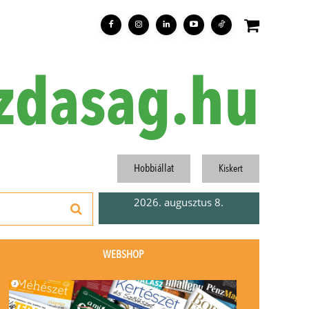
zdasag.hu
Hobbiállat
Kiskert
2026. augusztus 8.
WEBSHOP