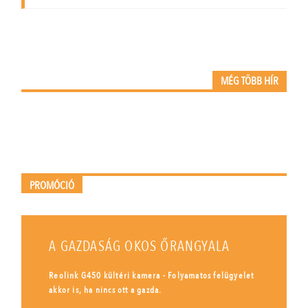
MÉG TÖBB HÍR
PROMÓCIÓ
A GAZDASÁG OKOS ŐRANGYALA
Reolink G450 kültéri kamera - Folyamatos felügyelet
akkor is, ha nincs ott a gazda.