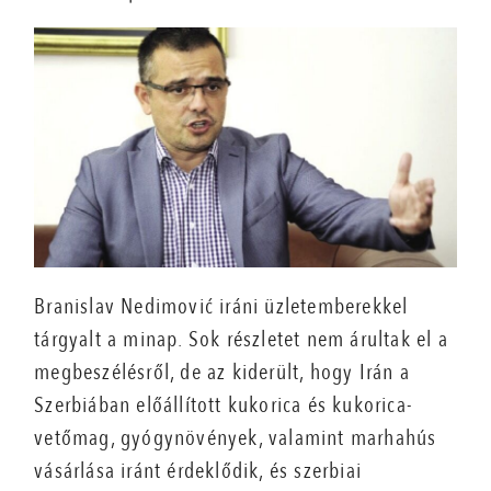
Branislav Nedimović iráni üzletemberekkel
tárgyalt a minap. Sok részletet nem árultak el a
megbeszélésről, de az kiderült, hogy Irán a
Szerbiában előállított kukorica és kukorica-
vetőmag, gyógynövények, valamint marhahús
vásárlása iránt érdeklődik, és szerbiai