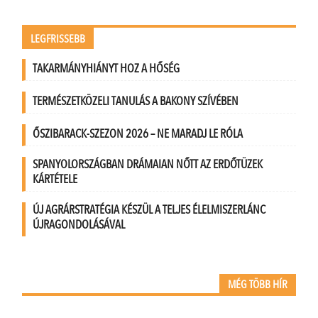
LEGFRISSEBB
TAKARMÁNYHIÁNYT HOZ A HŐSÉG
TERMÉSZETKÖZELI TANULÁS A BAKONY SZÍVÉBEN
ŐSZIBARACK-SZEZON 2026 – NE MARADJ LE RÓLA
SPANYOLORSZÁGBAN DRÁMAIAN NŐTT AZ ERDŐTÜZEK
KÁRTÉTELE
ÚJ AGRÁRSTRATÉGIA KÉSZÜL A TELJES ÉLELMISZERLÁNC
ÚJRAGONDOLÁSÁVAL
MÉG TÖBB HÍR