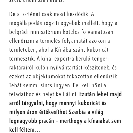
De a történet csak most kezdődik. A
megállapodás rögzíti egyebek mellett, hogy a
belgrádi minisztérium köteles folyamatosan
ellenőrizni a termelés folyamatát azokon a
területeken, ahol a Kínába szánt kukoricát
termesztik. A kínai exportra kerülő tengeri
raktárairól külön nyilvántartást készítenek, és
ezeket az objektumokat fokozottan ellenőrzik.
Tehát semmi sincs ingyen. Fel kell nőni a
feladathoz és helyt kell állni.
Ezután lehet majd
arról tárgyalni, hogy mennyi kukoricát és
milyen áron értékesíthet Szerbia a világ
legnagyobb piacán – merthogy a kínaiakat sem
kell félteni…