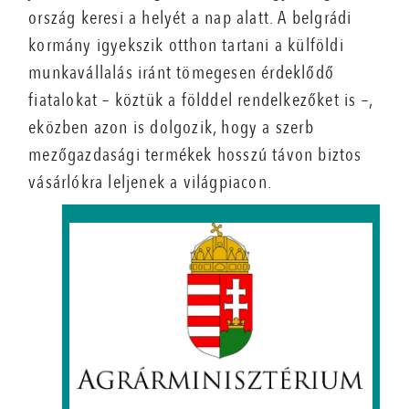
ország keresi a helyét a nap alatt. A belgrádi
kormány igyekszik otthon tartani a külföldi
munkavállalás iránt tömegesen érdeklődő
fiatalokat – köztük a földdel rendelkezőket is –,
eközben azon is dolgozik, hogy a szerb
mezőgazdasági termékek hosszú távon biztos
vásárlókra leljenek a világpiacon.