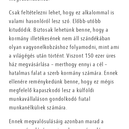
Csak feltételezni lehet, hogy ez alkalommal is
valami hasonlóról lesz szó. Előbb-utóbb
kitudódik. Biztosak lehetünk benne, hogy a
kormány illetékesének nem áll szándékában
olyan vagyonelkobzáshoz folyamodni, mint ami
a világégés után történt. Viszont 150 ezer üres
ház megvásárlása – merthogy ennyi a cél –
hatalmas falat a szerb kormány számára. Ennek
ellenére reménykedünk benne, hogy ez mégis
megfelelő kapaszkodó lesz a külföldi
munkavállaláson gondolkodó fiatal
munkanélküliek számára.
Ennek megvalósulásáig azonban ma­rad a