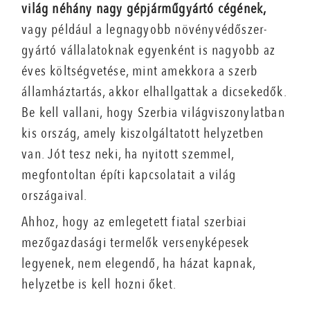
világ néhány nagy gépjárműgyártó cégének,
vagy például a legnagyobb növényvédőszer-
gyártó vállalatoknak egyenként is nagyobb az
éves költségvetése, mint amekkora a szerb
államháztartás, akkor elhallgattak a dicsekedők.
Be kell vallani, hogy Szerbia világviszonylatban
kis ország, amely kiszolgáltatott helyzetben
van. Jót tesz neki, ha nyitott szemmel,
megfontoltan építi kapcsolatait a világ
országaival.
Ahhoz, hogy az emlegetett fiatal szerbiai
mezőgazdasági termelők versenyképesek
legyenek, nem elegendő, ha házat kapnak,
helyzetbe is kell hozni őket.