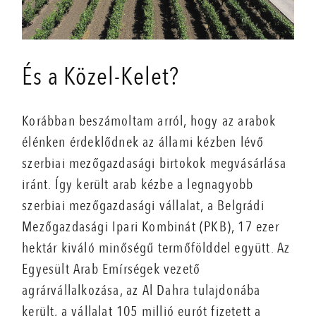
És a Közel-Kelet?
Korábban beszámoltam arról, hogy az arabok
élénken érdeklődnek az állami kézben lévő
szerbiai mezőgazdasági birtokok megvásárlása
iránt. Így került arab kézbe a legnagyobb
szerbiai mezőgazdasági vállalat, a Belgrádi
Mezőgazdasági Ipari Kombinát (PKB), 17 ezer
hektár kiváló minőségű termőfölddel együtt. Az
Egyesült Arab Emírségek vezető
agrárvállalkozása, az Al Dahra tulajdonába
került, a vállalat 105 millió eurót fizetett a