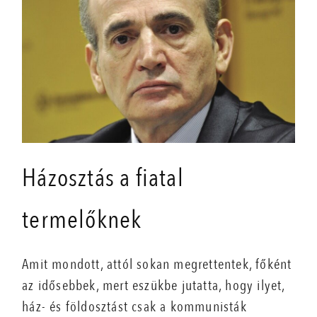
Házosztás a fiatal
termelőknek
Amit mondott, attól sokan megrettentek, főként
az idősebbek, mert eszükbe jutatta, hogy ilyet,
ház- és földosztást csak a kommunisták