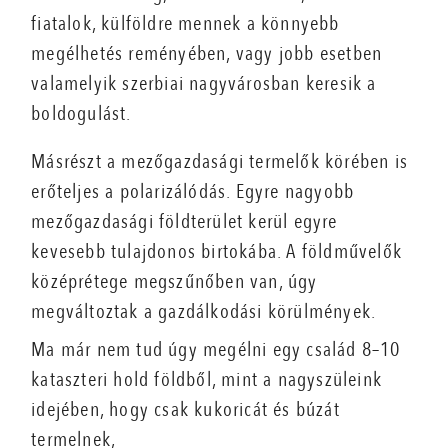
fiatalok, külföldre mennek a könnyebb
megélhetés reményében, vagy jobb esetben
valamelyik szerbiai nagyvárosban keresik a
boldogulást.
Másrészt a mezőgazdasági termelők körében is
erőteljes a polarizálódás. Egyre nagyobb
mezőgazdasági földterület kerül egyre
kevesebb tulajdonos birtokába. A földművelők
középrétege megszűnőben van, úgy
megváltoztak a gazdálkodási körülmények.
Ma már nem tud úgy megélni egy család 8–10
kataszteri hold földből, mint a nagyszüleink
idejében, hogy csak kukoricát és búzát
termelnek,