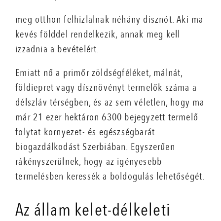
meg otthon felhizlalnak néhány disznót. Aki ma
kevés földdel rendelkezik, annak meg kell
izzadnia a bevételért.
Emiatt nő a primőr zöldségféléket, málnát,
földiepret vagy dísznövényt termelők száma a
délszláv térségben, és az sem véletlen, hogy ma
már 21 ezer hektáron 6300 bejegyzett termelő
folytat környezet- és egészségbarát
biogazdálkodást Szerbiában. Egyszerűen
rákényszerülnek, hogy az igényesebb
termelésben keressék a boldogulás lehetőségét.
Az állam kelet-délkeleti