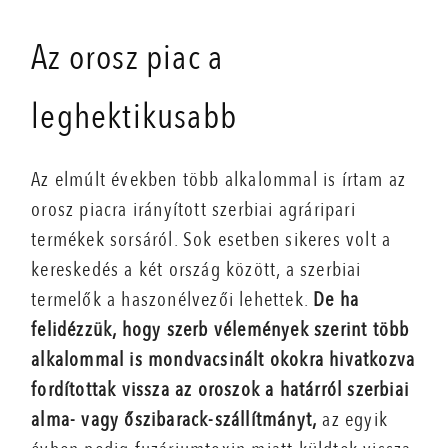
Az orosz piac a
leghektikusabb
Az elmúlt években több alkalommal is írtam az
orosz piacra irányított szerbiai agráripari
termékek sorsáról. Sok esetben sikeres volt a
kereskedés a két ország között, a szerbiai
termelők a haszonélvezői lehettek.
De ha
felidézzük, hogy szerb vélemények szerint több
alkalommal is mondvacsinált okokra hivatkozva
fordítottak vissza az oroszok a határról szerbiai
alma- vagy őszibarack-szállítmányt,
az egyik