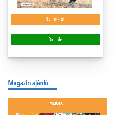
Nyomtatott
Digitális
Magazin ajánló:
WEBSHOP