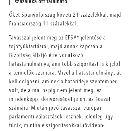
százaléka ott található.
Őket Spanyolország követi 21 százalékkal, majd
Franciaország 11 százalékkal.
Tavasszal jelent meg az EFSA* jelentése a
tojótyúktartásról, majd annak kapcsán a
Bizottság állatjólétre vonatkozó
hatástanulmánya, ami több szigorítást is kijelöl
a termelők számára. Mivel a hatástanulmányt át
kell dolgozni, aminek a határideje szeptember
volt, de a mai napig nem jelent meg, ez
mindenképp időnyereséget jelent az ágazat
számára. Miután jövő tavasszal európai
parlamenti választások lesznek, jelenleg úgy
tűnik, mintha e szigorításokkal rövidebb-