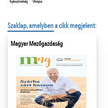
Tojásszövetség
Ukrajna
Szaklap, amelyben a cikk megjelent:
Magyar Mezőgazdaság