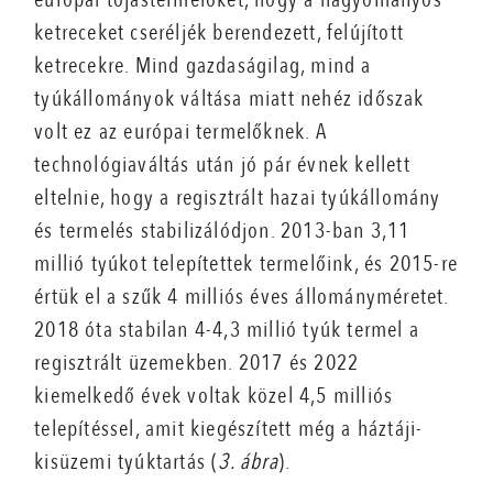
ketreceket cseréljék berendezett, felújított
ketrecekre. Mind gazdaságilag, mind a
tyúkállományok váltása miatt nehéz időszak
volt ez az európai termelőknek. A
technológiaváltás után jó pár évnek kellett
eltelnie, hogy a regisztrált hazai tyúkállomány
és termelés stabilizálódjon. 2013-ban 3,11
millió tyúkot telepítettek termelőink, és 2015-re
értük el a szűk 4 milliós éves állományméretet.
2018 óta stabilan 4-4,3 millió tyúk termel a
regisztrált üzemekben. 2017 és 2022
kiemelkedő évek voltak közel 4,5 milliós
telepítéssel, amit kiegészített még a háztáji-
kisüzemi tyúktartás (
3. ábra
).