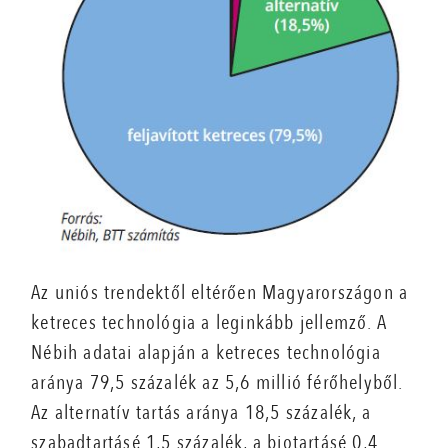
Az uniós trendektől eltérően Magyarországon a
ketreces technológia a leginkább jellemző. A
Nébih adatai alapján a ketreces technológia
aránya 79,5 százalék az 5,6 millió férőhelyből.
Az alternatív tartás aránya 18,5 százalék, a
szabadtartásé 1,5 százalék, a biotartásé 0,4