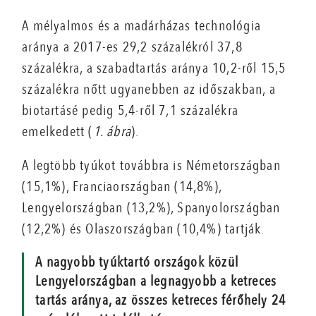
A mélyalmos és a madárházas technológia
aránya a 2017-es 29,2 százalékról 37,8
százalékra, a szabadtartás aránya 10,2-ről 15,5
százalékra nőtt ugyanebben az időszakban, a
biotartásé pedig 5,4-ről 7,1 százalékra
emelkedett (
1. ábra
).
A legtöbb tyúkot továbbra is Németországban
(15,1%), Franciaországban (14,8%),
Lengyelországban (13,2%), Spanyolországban
(12,2%) és Olaszországban (10,4%) tartják.
A nagyobb tyúktartó országok közül
Lengyelországban a legnagyobb a ketreces
tartás aránya, az összes ketreces férőhely 24