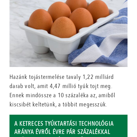
Hazánk tojástermelése tavaly 1,22 milliárd
darab volt, amit 4,47 millió tyúk tojt meg.
Ennek mindössze a 10 százaléka az, amiből
kiscsibét keltetünk, a többit megesszük.
A KETRECES TYÚKTARTÁSI TECHNOLÓGIA
ARÁNYA ÉVRŐL ÉVRE PÁR SZÁZALÉKKAL