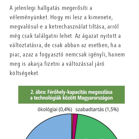
A jelenlegi hallgatás megerősíti a
véleményünket. Hogy mi lesz a kimenete,
megvalósul-e a ketrechasználat tiltása, arról
még csak találgatni lehet. Az ágazat nyitott a
változtatásra, de csak abban az esetben, ha a
piac, azaz a fogyasztó nemcsak igényli, hanem
meg is akarja fizetni a változással járó
költségeket.