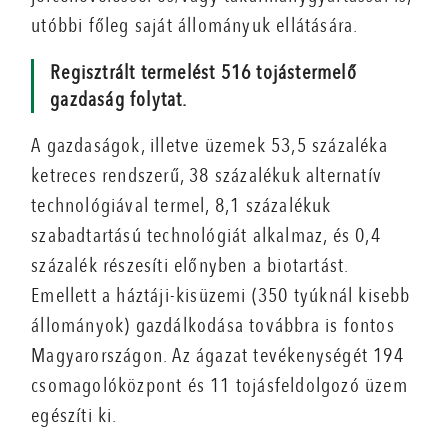
utóbbi főleg saját állományuk ellátására.
Regisztrált termelést 516 tojástermelő
gazdaság folytat.
A gazdaságok, illetve üzemek 53,5 százaléka
ketreces rendszerű, 38 százalékuk alternatív
technológiával termel, 8,1 százalékuk
szabadtartású technológiát alkalmaz, és 0,4
százalék részesíti előnyben a biotartást.
Emellett a háztáji-kisüzemi (350 tyúknál kisebb
állományok) gazdálkodása továbbra is fontos
Magyarországon. Az ágazat tevékenységét 194
csomagolóközpont és 11 tojásfeldolgozó üzem
egészíti ki.