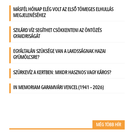
MÉG TÖBB HÍR