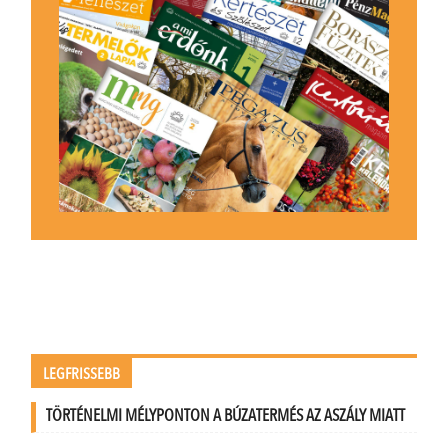
LEGFRISSEBB
TÖRTÉNELMI MÉLYPONTON A BÚZATERMÉS AZ ASZÁLY MIATT