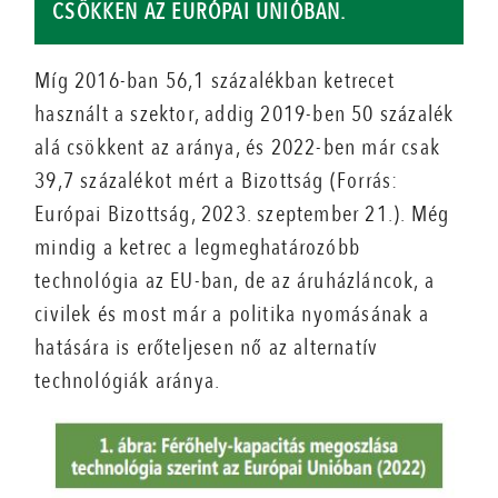
CSÖKKEN AZ EURÓPAI UNIÓBAN.
Míg 2016-ban 56,1 százalékban ketrecet
használt a szektor, addig 2019-ben 50 százalék
alá csökkent az aránya, és 2022-ben már csak
39,7 százalékot mért a Bizottság (Forrás:
Európai Bizottság, 2023. szeptember 21.). Még
mindig a ketrec a legmeghatározóbb
technológia az EU-ban, de az áruházláncok, a
civilek és most már a politika nyomásának a
hatására is erőteljesen nő az alternatív
technológiák aránya.