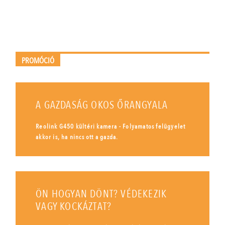
PROMÓCIÓ
A GAZDASÁG OKOS ŐRANGYALA
Reolink G450 kültéri kamera - Folyamatos felügyelet
akkor is, ha nincs ott a gazda.
ÖN HOGYAN DÖNT? VÉDEKEZIK
VAGY KOCKÁZTAT?