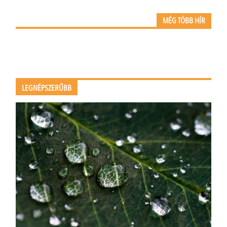
MÉG TÖBB HÍR
LEGNÉPSZERŰBB