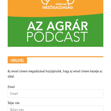
HÍRLEVÉL
Az email címem megadásával hozzájárulok, hogy az email címem kezelje az
oldal.
Email
Teljes név