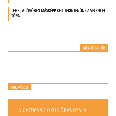
MÉG TÖBB HÍR
PROMÓCIÓ
A GAZDASÁG OKOS ŐRANGYALA