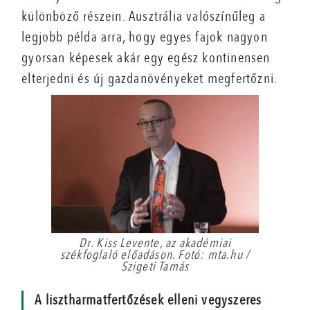
különböző részein. Ausztrália valószínűleg a
legjobb példa arra, hogy egyes fajok nagyon
gyorsan képesek akár egy egész kontinensen
elterjedni és új gazdanövényeket megfertőzni.
Dr. Kiss Levente, az akadémiai
székfoglaló előadáson. Fotó: mta.hu /
Szigeti Tamás
A lisztharmatfertőzések elleni vegyszeres