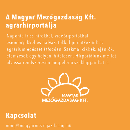
A Magyar Mezőgazdaság Kft.
agrárhírportálja
Naponta friss hírekkel, videóriportokkal,
eseményekkel és pályázatokkal jelentkezünk az
agrárium egészét átfogóan. Szakmai cikkek, ajánlók,
elemzések egy helyen, hitelesen. Hírportálunk mellet
olvassa rendszeresen megjelenő szaklapjainkat is!
Kapcsolat
mmg@magyarmezogazdasag.hu