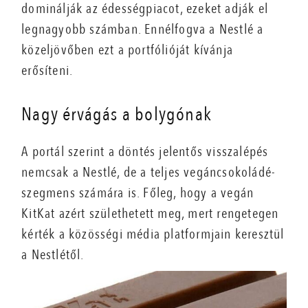
dominálják az édességpiacot, ezeket adják el
legnagyobb számban. Ennélfogva a Nestlé a
közeljövőben ezt a portfólióját kívánja
erősíteni.
Nagy érvágás a bolygónak
A portál szerint a döntés jelentős visszalépés
nemcsak a Nestlé, de a teljes vegáncsokoládé-
szegmens számára is. Főleg, hogy a vegán
KitKat azért születhetett meg, mert rengetegen
kérték a közösségi média platformjain keresztül
a Nestlétől.