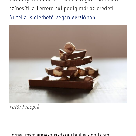
színesíti, a Ferrero-tól pedig már az eredeti
Nutella is elérhető vegán verzióban
.
Fotó: Freepik
Forrás: magyarmezogazdasag.hu/just-food.com