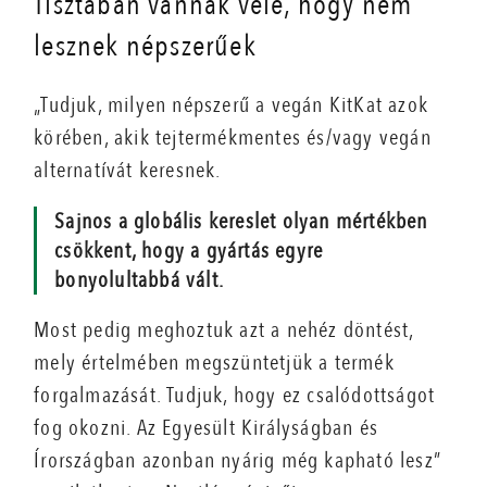
Tisztában vannak vele, hogy nem
lesznek népszerűek
„Tudjuk, milyen népszerű a vegán KitKat azok
körében, akik tejtermékmentes és/vagy vegán
alternatívát keresnek.
Sajnos a globális kereslet olyan mértékben
csökkent, hogy a gyártás egyre
bonyolultabbá vált.
Most pedig meghoztuk azt a nehéz döntést,
mely értelmében megszüntetjük a termék
forgalmazását. Tudjuk, hogy ez csalódottságot
fog okozni. Az Egyesült Királyságban és
Írországban azonban nyárig még kapható lesz”