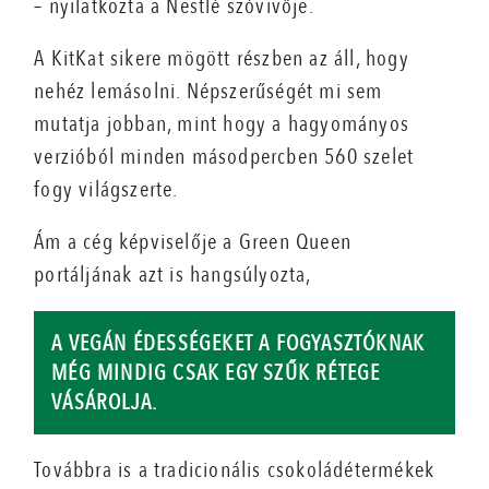
– nyilatkozta a Nestlé szóvivője.
A KitKat sikere mögött részben az áll, hogy
nehéz lemásolni. Népszerűségét mi sem
mutatja jobban, mint hogy a hagyományos
verzióból minden másodpercben 560 szelet
fogy világszerte.
Ám a cég képviselője a Green Queen
portáljának azt is hangsúlyozta,
A VEGÁN ÉDESSÉGEKET A FOGYASZTÓKNAK
MÉG MINDIG CSAK EGY SZŰK RÉTEGE
VÁSÁROLJA.
Továbbra is a tradicionális csokoládétermékek