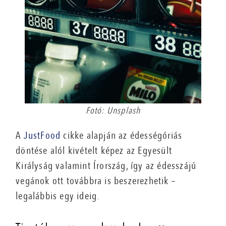
Fotó: Unsplash
A
JustFood
cikke alapján az édességóriás
döntése alól kivételt képez az Egyesült
Királyság valamint Írország, így az édesszájú
vegánok ott továbbra is beszerezhetik –
legalábbis egy ideig.