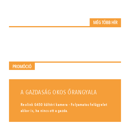
MÉG TÖBB HÍR
PROMÓCIÓ
A GAZDASÁG OKOS ŐRANGYALA
Reolink G450 kültéri kamera - Folyamatos felügyelet
akkor is, ha nincs ott a gazda.