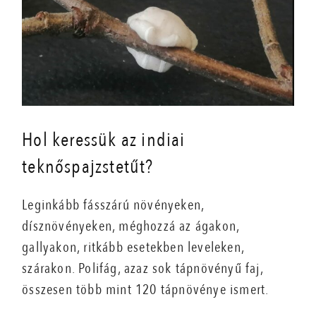
Hol keressük az indiai
teknőspajzstetűt?
Leginkább fásszárú növényeken,
dísznövényeken, méghozzá az ágakon,
gallyakon, ritkább esetekben leveleken,
szárakon. Polifág, azaz sok tápnövényű faj,
összesen több mint 120 tápnövénye ismert.