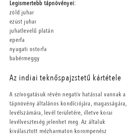
Legismertebb tápnövényei:
zöld juhar
ezüst juhar
juhatlevelű platán
eperfa
nyugati ostorfa
babérmeggy
Az indiai teknőspajzstetű kártétele
A szívogatásuk révén negatív hatással vannak a
tápnövény általános kondíciójára, magasságára,
levélszámára, levél területére, illetve korai
levélveszteség jelenhet meg. Az általuk
kiválasztott mézharmaton korompenész