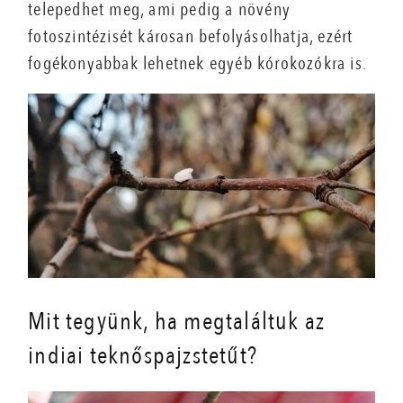
telepedhet meg, ami pedig a növény
fotoszintézisét károsan befolyásolhatja, ezért
fogékonyabbak lehetnek egyéb kórokozókra is.
Mit tegyünk, ha megtaláltuk az
indiai teknőspajzstetűt?