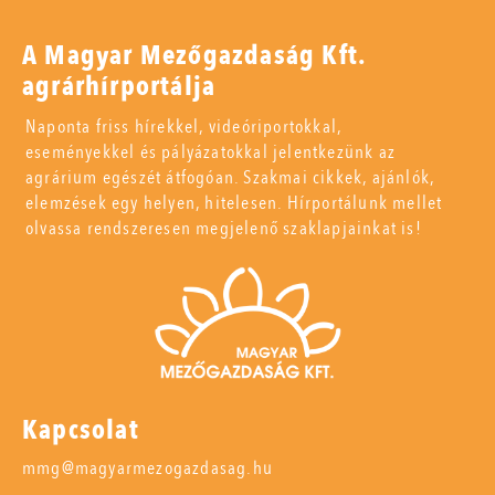
A Magyar Mezőgazdaság Kft.
agrárhírportálja
Naponta friss hírekkel, videóriportokkal,
eseményekkel és pályázatokkal jelentkezünk az
agrárium egészét átfogóan. Szakmai cikkek, ajánlók,
elemzések egy helyen, hitelesen. Hírportálunk mellet
olvassa rendszeresen megjelenő szaklapjainkat is!
Kapcsolat
mmg@magyarmezogazdasag.hu