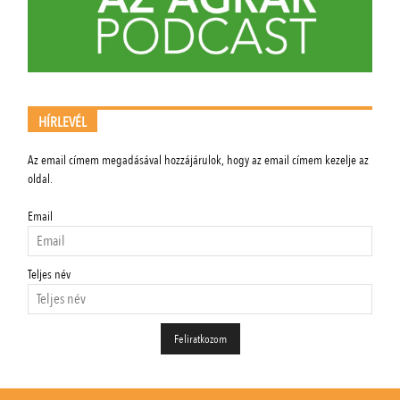
HÍRLEVÉL
Az email címem megadásával hozzájárulok, hogy az email címem kezelje az
oldal.
Email
Teljes név