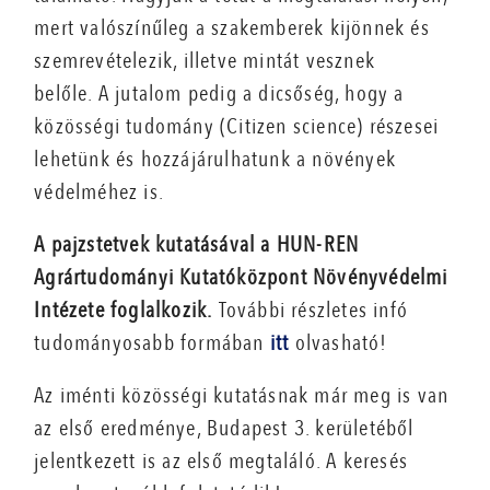
mert valószínűleg a szakemberek kijönnek és
szemrevételezik, illetve mintát vesznek
belőle. A jutalom pedig a dicsőség, hogy a
közösségi tudomány (Citizen science) részesei
lehetünk és hozzájárulhatunk a növények
védelméhez is.
A pajzstetvek kutatásával a HUN-REN
Agrártudományi Kutatóközpont Növényvédelmi
Intézete foglalkozik.
További részletes infó
tudományosabb formában
itt
olvasható!
Az iménti közösségi kutatásnak már meg is van
az első eredménye, Budapest 3. kerületéből
jelentkezett is az első megtaláló. A keresés