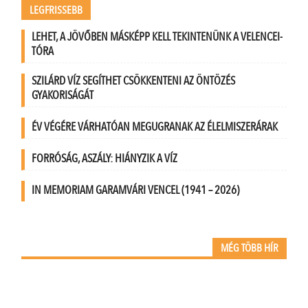
LEGFRISSEBB
LEHET, A JÖVŐBEN MÁSKÉPP KELL TEKINTENÜNK A VELENCEI-
TÓRA
SZILÁRD VÍZ SEGÍTHET CSÖKKENTENI AZ ÖNTÖZÉS
GYAKORISÁGÁT
ÉV VÉGÉRE VÁRHATÓAN MEGUGRANAK AZ ÉLELMISZERÁRAK
FORRÓSÁG, ASZÁLY: HIÁNYZIK A VÍZ
IN MEMORIAM GARAMVÁRI VENCEL (1941 – 2026)
MÉG TÖBB HÍR