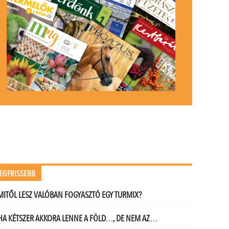
EGFRISSEBB
MITŐL LESZ VALÓBAN FOGYASZTÓ EGY TURMIX?
HA KÉTSZER AKKORA LENNE A FÖLD…, DE NEM AZ…