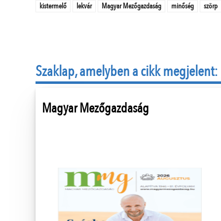
kistermelő
lekvár
Magyar Mezőgazdaság
minőség
szörp
Szaklap, amelyben a cikk megjelent:
Magyar Mezőgazdaság