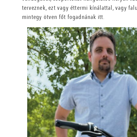
terveznek, ezt vagy éttermi kínálattal, vagy fa
mintegy ötven főt fogadnának itt.