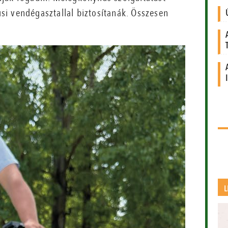
lusi vendégasztallal biztosítanák. Összesen
L