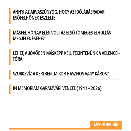
MÉG TÖBB HÍR