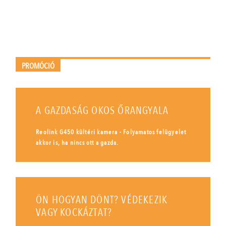
PROMÓCIÓ
A GAZDASÁG OKOS ŐRANGYALA
Reolink G450 kültéri kamera - Folyamatos felügyelet
akkor is, ha nincs ott a gazda.
ÖN HOGYAN DÖNT? VÉDEKEZIK
VAGY KOCKÁZTAT?