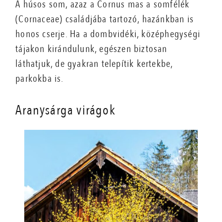
A húsos som, azaz a Cornus mas a somfélék
(Cornaceae) családjába tartozó, hazánkban is
honos cserje. Ha a dombvidéki, középhegységi
tájakon kirándulunk, egészen biztosan
láthatjuk, de gyakran telepítik kertekbe,
parkokba is.
Aranysárga virágok