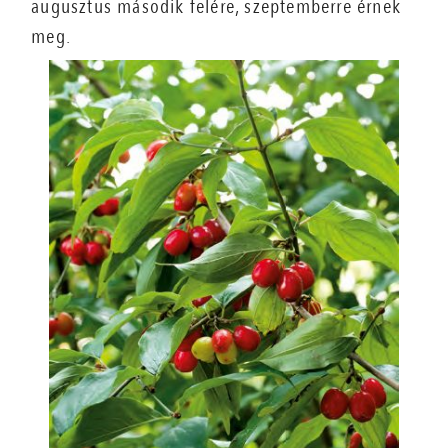
augusztus második felére, szeptemberre érnek
meg.