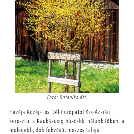
Fotó: Botanika Kft.
Hazája Közép- és Dél-Európától Kis-Ázsián
keresztül a Kaukázusig húzódik, nálunk főként a
melegebb, déli fekvésű, meszes talajú