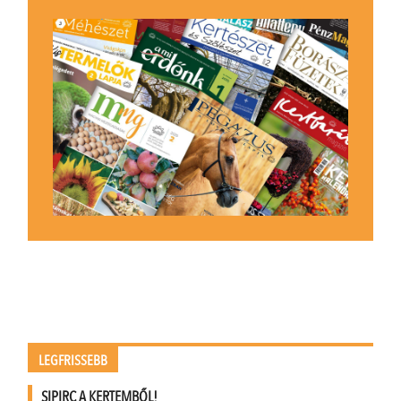
LEGFRISSEBB
SIPIRC A KERTEMBŐL!