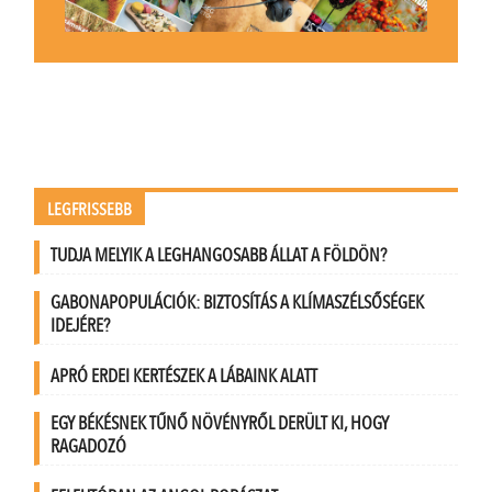
LEGFRISSEBB
TUDJA MELYIK A LEGHANGOSABB ÁLLAT A FÖLDÖN?
GABONAPOPULÁCIÓK: BIZTOSÍTÁS A KLÍMASZÉLSŐSÉGEK
IDEJÉRE?
APRÓ ERDEI KERTÉSZEK A LÁBAINK ALATT
EGY BÉKÉSNEK TŰNŐ NÖVÉNYRŐL DERÜLT KI, HOGY
RAGADOZÓ