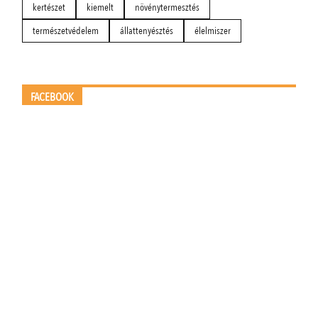
kertészet
kiemelt
növénytermesztés
természetvédelem
állattenyésztés
élelmiszer
FACEBOOK