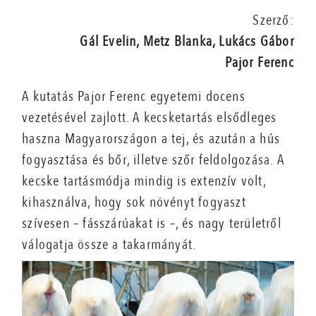
Szerző:
Gál Evelin, Metz Blanka, Lukács Gábor
Pajor Ferenc
A kutatás Pajor Ferenc egyetemi docens
vezetésével zajlott. A kecsketartás elsődleges
haszna Magyarországon a tej, és azután a hús
fogyasztása és bőr, illetve szőr feldolgozása. A
kecske tartásmódja mindig is extenzív volt,
kihasználva, hogy sok növényt fogyaszt
szívesen – fásszárúakat is –, és nagy területről
válogatja össze a takarmányát.