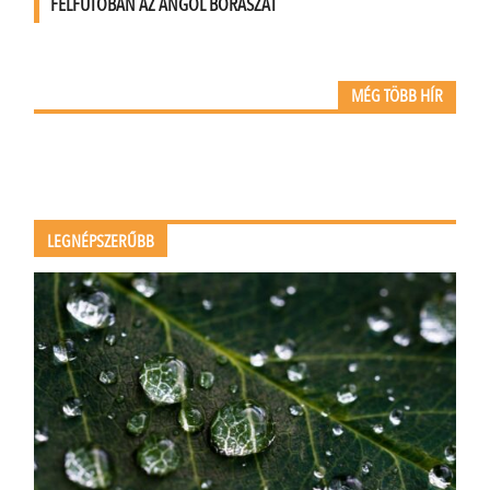
FELFUTÓBAN AZ ANGOL BORÁSZAT
MÉG TÖBB HÍR
LEGNÉPSZERŰBB