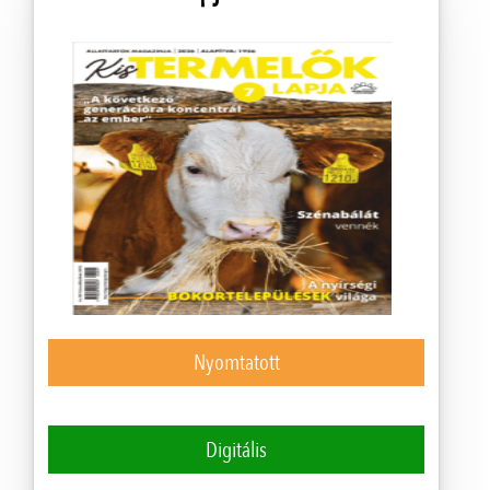
Nyomtatott
Digitális