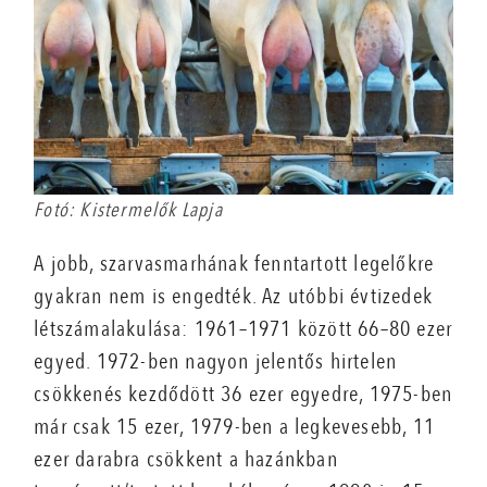
Fotó: Kistermelők Lapja
A jobb, szarvasmarhának fenntartott legelőkre
gyakran nem is engedték. Az utóbbi évtizedek
létszámalakulása: 1961–1971 között 66–80 ezer
egyed. 1972-ben nagyon jelentős hirtelen
csökkenés kezdődött 36 ezer egyedre, 1975-ben
már csak 15 ezer, 1979-ben a legkevesebb, 11
ezer darabra csökkent a hazánkban