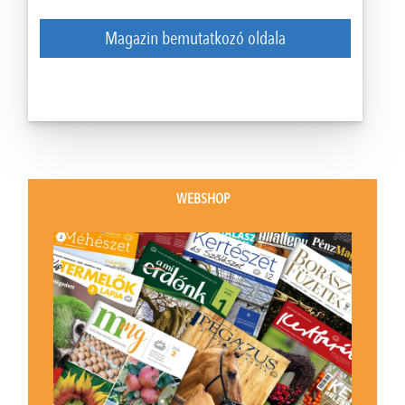
Magazin bemutatkozó oldala
WEBSHOP