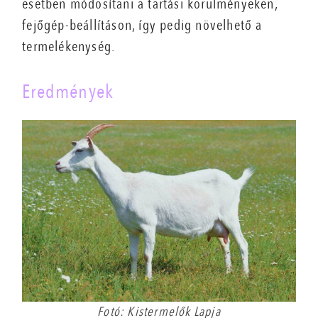
esetben módosítani a tartási körülményeken,
fejőgép-­beállításon, így pedig növelhető a
termelékenység.
Eredmények
Fotó: Kistermelők Lapja