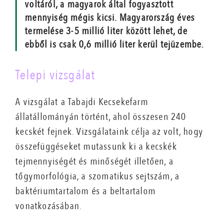
voltáról, a magyarok által fogyasztott
mennyiség mégis kicsi. Magyarország éves
termelése 3-5 millió liter között lehet, de
ebből is csak 0,6 millió liter kerül tejüzembe.
Telepi vizsgálat
A vizsgálat a Tabajdi Kecsekefarm
állatállományán történt, ahol összesen 240
kecskét fejnek. Vizsgálataink célja az volt, hogy
összefüggéseket mutassunk ki a kecskék
tejmennyiségét és minőségét illetően, a
tőgymorfológia, a szomatikus sejtszám, a
baktériumtartalom és a beltartalom
vonatkozásában.