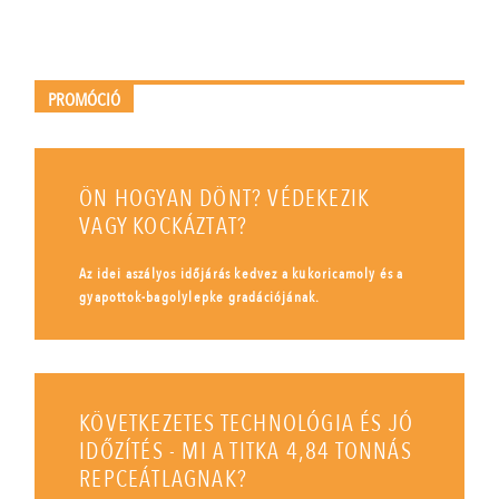
PROMÓCIÓ
ÖN HOGYAN DÖNT? VÉDEKEZIK
VAGY KOCKÁZTAT?
Az idei aszályos időjárás kedvez a kukoricamoly és a
gyapottok-bagolylepke gradációjának.
KÖVETKEZETES TECHNOLÓGIA ÉS JÓ
IDŐZÍTÉS - MI A TITKA 4,84 TONNÁS
REPCEÁTLAGNAK?