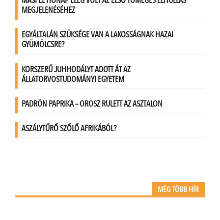
MÉG TÖBB HÍR