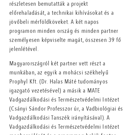
részletesen bemutatták a projekt
előrehaladását, a technikai kihívásokat és a
jövőbeli mérföldköveket. A két napos
programon minden ország és minden partner
személyesen képviselte magát, összesen 39 fő
jelenlétével.
Magyarországról két partner vett részt a
munkában, az egyik a mohácsi székhelyű
Prophyl Kft. (Dr. Halas Máté tudományos
igazgató vezetésével) a másik a MATE
Vadgazdálkodási és Természetvédelmi Intézet
(Csányi Sándor Professzor úr, a Vadbiológiai és
Vadgazdálkodási Tanszék irányításával). A
Vadgazdálkodási és Természetvédelmi Intézet