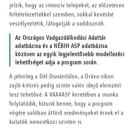
jelzik, hogy az intenzív telepeket, az előzetesen
feltételezettekkel szemben, sokkal kevésbé
veszélyeztetik, látogatják a vaddisznók.
Az Országos Vadgazdálkodási Adattár
adatbázisa és a NÉBIH ASP adatbázisa
közösen az egyik legjelentősebb modellezési
lehetőséget adja a program során.
A jelenleg a Dél-Dunántúlon, a Dráva-síkon
zajló kitörés pedig szinte valós idejű elemzést
tesz tehetővé. A VAX4ASF keretében a munka
folytatódik, bízunk benne, hogy a program
végére valóban áttörő eredményeket érnek el a
kutatók nemzetközi szinten is.