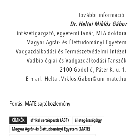
További információ:
Dr. Heltai Miklós Gábor
intézetigazgató, egyetemi tanár, MTA doktora
Magyar Agrár- és Élettudományi Egyetem
Vadgazdálkodási és Természetvédelmi Intézet
Vadbiológiai és Vadgazdálkodási Tanszék
2100 Gödöllő, Páter K. u. 1.
E-mail: Heltai.Miklos.Gabor@uni-mate.hu
Forrás: MATE sajtóközlemény
CÍMKÉK
afrikai sertéspestis (ASF)
állategészségügy
Magyar Agrár- és Élettudományi Egyetem (MATE)