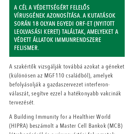
A CÉL A VÉDETTSÉGÉRT FELELŐS
VÍRUSGÉNEK AZONOSÍTÁSA. A KUTATÁSOK
SORÁN 18 OLYAN EGYEDI ORF-ET (NYITOTT
LEOLVASÁSI KERET) TALÁLTAK, AMELYEKET A
VÉDETT ÁLLATOK IMMUNRENDSZERE
FELISMER.
A szakértők vizsgálják továbbá azokat a géneket
(különösen az MGF110 családból), amelyek
befolyásolják a gazdaszervezet interferon-
válaszát, segítve ezzel a hatékonyabb vakcinák
tervezését.
A Building Immunity for a Healthier World
(HIPRA) beszámolt a Master Cell Bankok (MCB)