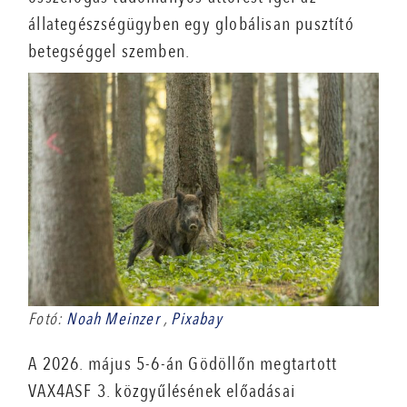
állategészségügyben egy globálisan pusztító
betegséggel szemben.
Fotó:
Noah Meinzer
,
Pixabay
A 2026. május 5-6-án Gödöllőn megtartott
VAX4ASF 3. közgyűlésének előadásai