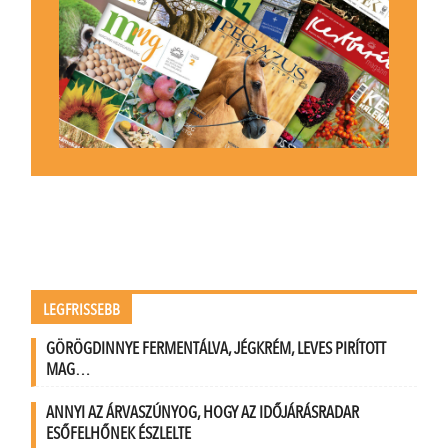
LEGFRISSEBB
GÖRÖGDINNYE FERMENTÁLVA, JÉGKRÉM, LEVES PIRÍTOTT
MAG…
ANNYI AZ ÁRVASZÚNYOG, HOGY AZ IDŐJÁRÁSRADAR
ESŐFELHŐNEK ÉSZLELTE