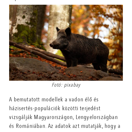
Fotó: pixabay
A bemutatott modellek a vadon élő és
házisertés-populációk közötti terjedést
vizsgálják Magyarországon, Lengyelországban
és Romániában. Az adatok azt mutatják, hogy a