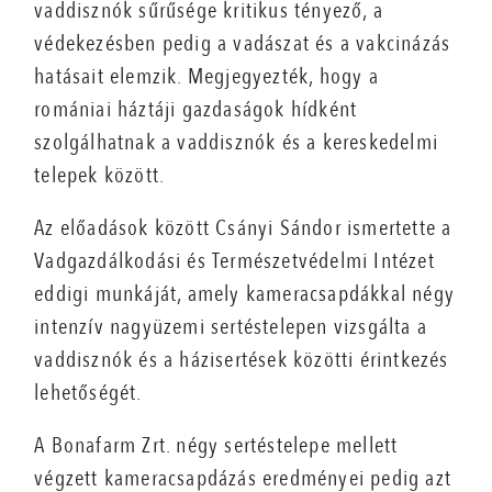
vaddisznók sűrűsége kritikus tényező, a
védekezésben pedig a vadászat és a vakcinázás
hatásait elemzik. Megjegyezték, hogy a
romániai háztáji gazdaságok hídként
szolgálhatnak a vaddisznók és a kereskedelmi
telepek között.
Az előadások között Csányi Sándor ismertette a
Vadgazdálkodási és Természetvédelmi Intézet
eddigi munkáját, amely kameracsapdákkal négy
intenzív nagyüzemi sertéstelepen vizsgálta a
vaddisznók és a házisertések közötti érintkezés
lehetőségét.
A Bonafarm Zrt. négy sertéstelepe mellett
végzett kameracsapdázás eredményei pedig azt