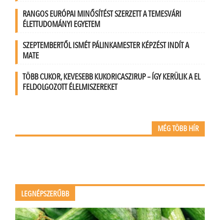
RANGOS EURÓPAI MINŐSÍTÉST SZERZETT A TEMESVÁRI
ÉLETTUDOMÁNYI EGYETEM
SZEPTEMBERTŐL ISMÉT PÁLINKAMESTER KÉPZÉST INDÍT A
MATE
TÖBB CUKOR, KEVESEBB KUKORICASZIRUP – ÍGY KERÜLIK A EL
FELDOLGOZOTT ÉLELMISZEREKET
MÉG TÖBB HÍR
LEGNÉPSZERŰBB