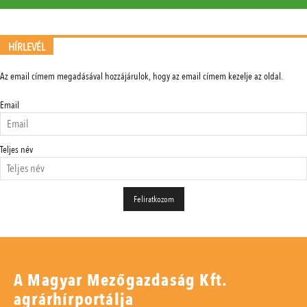
HÍRLEVÉL
Az email címem megadásával hozzájárulok, hogy az email címem kezelje az oldal.
Email
Teljes név
A Magyar Mezőgazdaság Kft.
agrárhírportálja