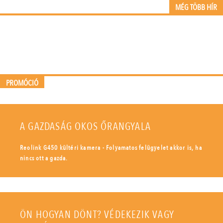
MÉG TÖBB HÍR
PROMÓCIÓ
A GAZDASÁG OKOS ŐRANGYALA
Reolink G450 kültéri kamera - Folyamatos felügyelet akkor is, ha
nincs ott a gazda.
ÖN HOGYAN DÖNT? VÉDEKEZIK VAGY