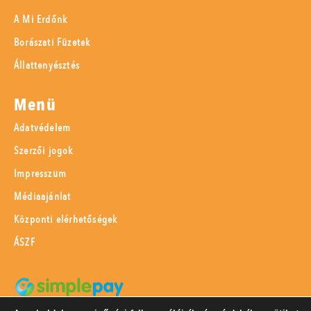
A Mi Erdőnk
Borászati Füzetek
Állattenyésztés
Menü
Adatvédelem
Szerzői jogok
Impresszum
Médiaajánlat
Központi elérhetőségek
ÁSZF