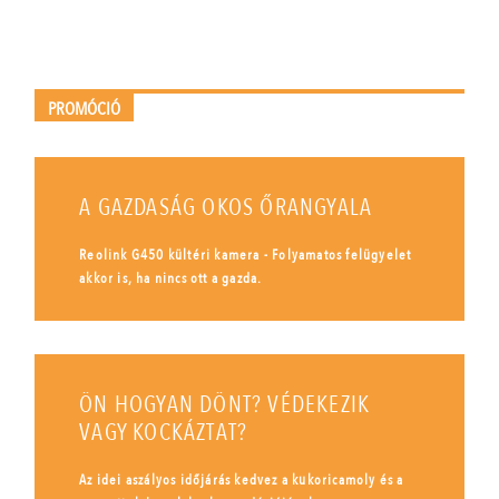
PROMÓCIÓ
A GAZDASÁG OKOS ŐRANGYALA
Reolink G450 kültéri kamera - Folyamatos felügyelet
akkor is, ha nincs ott a gazda.
ÖN HOGYAN DÖNT? VÉDEKEZIK
VAGY KOCKÁZTAT?
Az idei aszályos időjárás kedvez a kukoricamoly és a