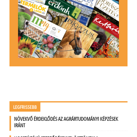
LEGFRISSEBB
NÖVEKVŐ ÉRDEKLŐDÉS AZ AGRÁRTUDOMÁNYI KÉPZÉSEK
IRÁNT