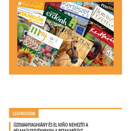
LEGFRISSEBB
ÜZEMANYAGHIÁNY ÉS EL NIÑO NEHEZÍTI A