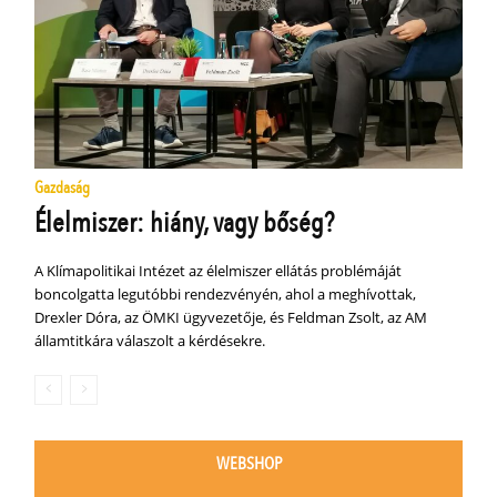
Gazdaság
Élelmiszer: hiány, vagy bőség?
A Klímapolitikai Intézet az élelmiszer ellátás problémáját
boncolgatta legutóbbi rendezvényén, ahol a meghívottak,
Drexler Dóra, az ÖMKI ügyvezetője, és Feldman Zsolt, az AM
államtitkára válaszolt a kérdésekre.
WEBSHOP