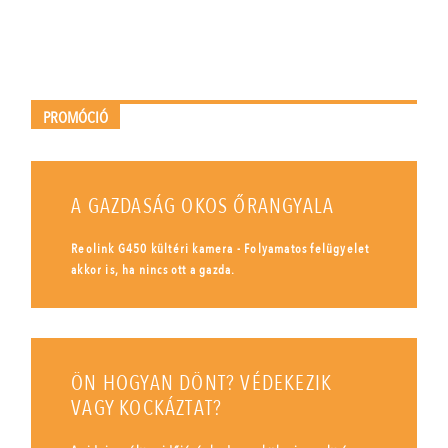
PROMÓCIÓ
A GAZDASÁG OKOS ŐRANGYALA
Reolink G450 kültéri kamera - Folyamatos felügyelet
akkor is, ha nincs ott a gazda.
ÖN HOGYAN DÖNT? VÉDEKEZIK
VAGY KOCKÁZTAT?