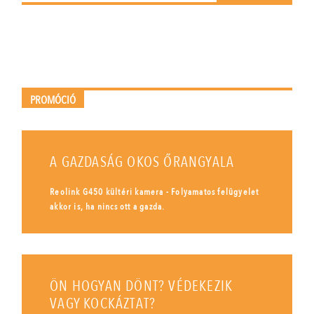
PROMÓCIÓ
A GAZDASÁG OKOS ŐRANGYALA
Reolink G450 kültéri kamera - Folyamatos felügyelet
akkor is, ha nincs ott a gazda.
ÖN HOGYAN DÖNT? VÉDEKEZIK
VAGY KOCKÁZTAT?