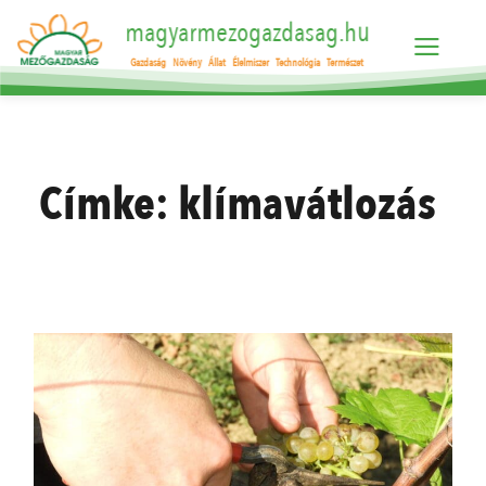
magyarmezogazdasag.hu
Gazdaság
Növény
Állat
Élelmiszer
Technológia
Természet
Címke:
klímavátlozás