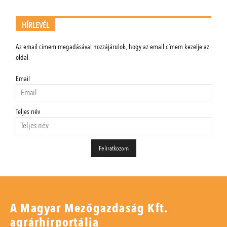
HÍRLEVÉL
Az email címem megadásával hozzájárulok, hogy az email címem kezelje az
oldal.
Email
Teljes név
A Magyar Mezőgazdaság Kft.
agrárhírportálja