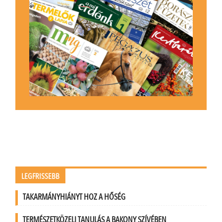
LEGFRISSEBB
TAKARMÁNYHIÁNYT HOZ A HŐSÉG
TERMÉSZETKÖZELI TANULÁS A BAKONY SZÍVÉBEN