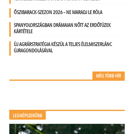
ŐSZIBARACK-SZEZON 2026 – NE MARADJ LE RÓLA
SPANYOLORSZÁGBAN DRÁMAIAN NŐTT AZ ERDŐTÜZEK
KÁRTÉTELE
ÚJ AGRÁRSTRATÉGIA KÉSZÜL A TELJES ÉLELMISZERLÁNC
ÚJRAGONDOLÁSÁVAL
MÉG TÖBB HÍR
LEGNÉPSZERŰBB