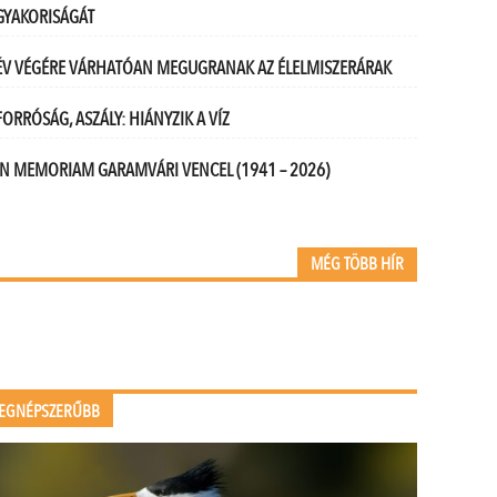
GYAKORISÁGÁT
ÉV VÉGÉRE VÁRHATÓAN MEGUGRANAK AZ ÉLELMISZERÁRAK
FORRÓSÁG, ASZÁLY: HIÁNYZIK A VÍZ
IN MEMORIAM GARAMVÁRI VENCEL (1941 – 2026)
MÉG TÖBB HÍR
EGNÉPSZERŰBB