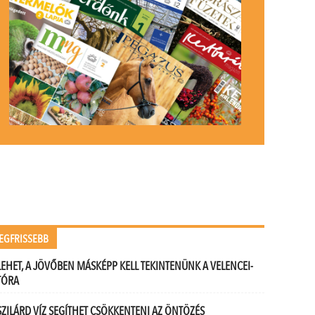
EGFRISSEBB
LEHET, A JÖVŐBEN MÁSKÉPP KELL TEKINTENÜNK A VELENCEI-
TÓRA
SZILÁRD VÍZ SEGÍTHET CSÖKKENTENI AZ ÖNTÖZÉS