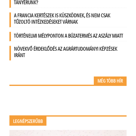
TÁNYÉRUNK?
A FRANCIA KERTÉSZEK IS KÜSZKÖDNEK, ÉS NEM CSAK
TŰZOLTÓ INTÉZKEDÉSEKET VÁRNAK
TÖRTÉNELMI MÉLYPONTON A BÚZATERMÉS AZ ASZÁLY MIATT
NÖVEKVŐ ÉRDEKLŐDÉS AZ AGRÁRTUDOMÁNYI KÉPZÉSEK
IRÁNT
MÉG TÖBB HÍR
LEGNÉPSZERŰBB