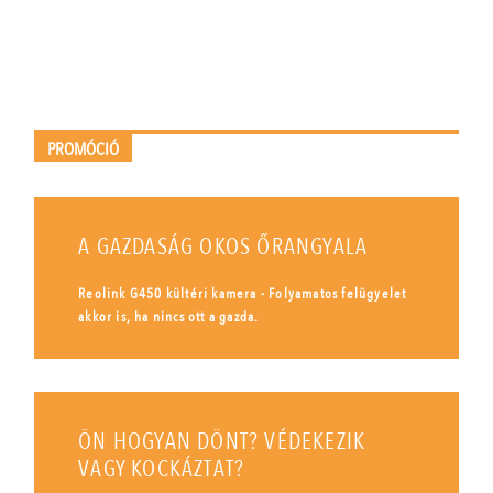
PROMÓCIÓ
A GAZDASÁG OKOS ŐRANGYALA
Reolink G450 kültéri kamera - Folyamatos felügyelet
akkor is, ha nincs ott a gazda.
ÖN HOGYAN DÖNT? VÉDEKEZIK
VAGY KOCKÁZTAT?