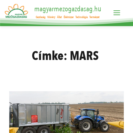
magyarmezogazdasag.hu
Gazdaság
Növény
Állat
Élelmiszer
Technológia
Természet
Címke:
MARS