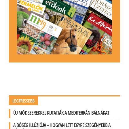
LEGFRISSEBB
ÚJ MÓDSZEREKKEL KUTATJÁK A MEDITERRÁN BÁLNÁKAT
A BŐSÉG ILLÚZIÓJA – HOGYAN LETT EGYRE SZEGÉNYEBB A