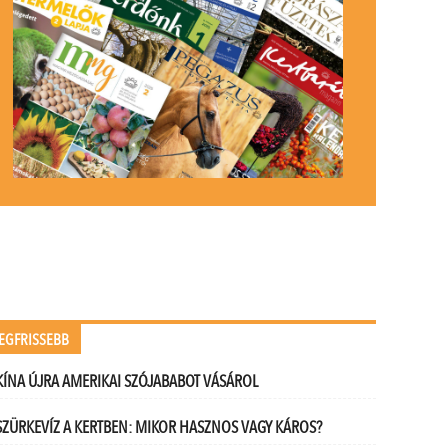
EGFRISSEBB
KÍNA ÚJRA AMERIKAI SZÓJABABOT VÁSÁROL
SZÜRKEVÍZ A KERTBEN: MIKOR HASZNOS VAGY KÁROS?