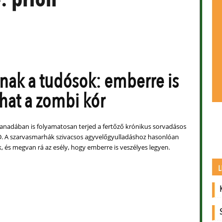
ak a tudósok: emberre is
hat a zombi kór
anadában is folyamatosan terjed a fertőző krónikus sorvadásos
. A szarvasmarhák szivacsos agyvelőgyulladáshoz hasonlóan
, és megvan rá az esély, hogy emberre is veszélyes legyen.
L