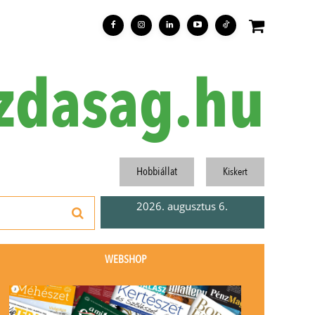
zdasag.hu
Hobbiállat
Kiskert
2026. augusztus 6.
WEBSHOP