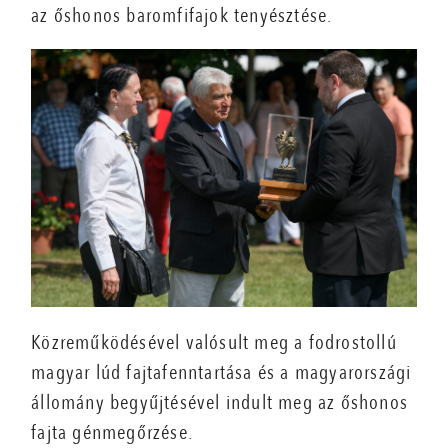
az őshonos baromfifajok tenyésztése.
Közreműködésével valósult meg a fodrostollú
magyar lúd fajtafenntartása és a magyarországi
állomány begyűjtésével indult meg az őshonos
fajta génmegőrzése.