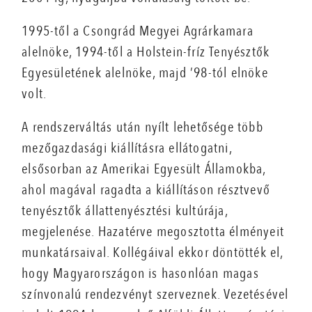
1995-től a Csongrád Megyei Agrárkamara
alelnöke, 1994-től a Holstein-fríz Tenyésztők
Egyesületének alelnöke, majd ’98-tól elnöke
volt.
A rendszerváltás után nyílt lehetősége több
mezőgazdasági kiállításra ellátogatni,
elsősorban az Amerikai Egyesült Államokba,
ahol magával ragadta a kiállításon résztvevő
tenyésztők állattenyésztési kultúrája,
megjelenése. Hazatérve megosztotta élményeit
munkatársaival. Kollégáival ekkor döntötték el,
hogy Magyarországon is hasonlóan magas
színvonalú rendezvényt szerveznek. Vezetésével