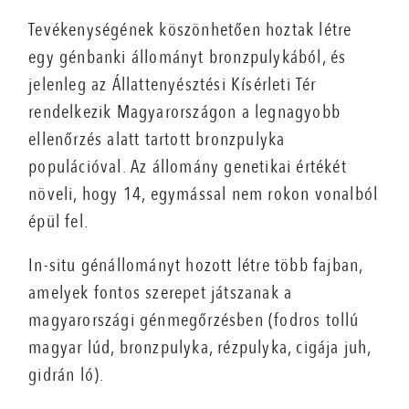
Tevékenységének köszönhetően hoztak létre
egy génbanki állományt bronzpulykából, és
jelenleg az Állattenyésztési Kísérleti Tér
rendelkezik Magyarországon a legnagyobb
ellenőrzés alatt tartott bronzpulyka
populációval. Az állomány genetikai értékét
növeli, hogy 14, egymással nem rokon vonalból
épül fel.
In-situ génállományt hozott létre több fajban,
amelyek fontos szerepet játszanak a
magyarországi génmegőrzésben (fodros tollú
magyar lúd, bronzpulyka, rézpulyka, cigája juh,
gidrán ló).