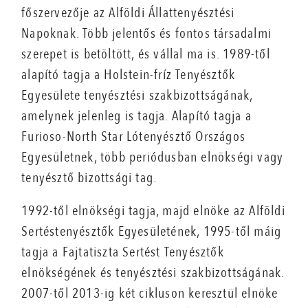
főszervezője az Alföldi Állattenyésztési
Napoknak. Több jelentős és fontos társadalmi
szerepet is betöltött, és vállal ma is. 1989-től
alapító tagja a Holstein-fríz Tenyésztők
Egyesülete tenyésztési szakbizottságának,
amelynek jelenleg is tagja. Alapító tagja a
Furioso-North Star Lótenyésztő Országos
Egyesületnek, több periódusban elnökségi vagy
tenyésztő bizottsági tag.
1992-től elnökségi tagja, majd elnöke az Alföldi
Sertéstenyésztők Egyesületének, 1995-től máig
tagja a Fajtatiszta Sertést Tenyésztők
elnökségének és tenyésztési szakbizottságának.
2007-től 2013-ig két cikluson keresztül elnöke