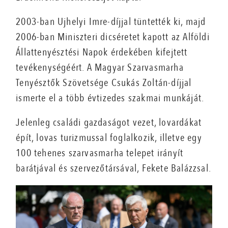
2003-ban Ujhelyi Imre-díjjal tüntették ki, majd
2006-ban Miniszteri dicséretet kapott az Alföldi
Állattenyésztési Napok érdekében kifejtett
tevékenységéért. A Magyar Szarvasmarha
Tenyésztők Szövetsége Csukás Zoltán-díjjal
ismerte el a több évtizedes szakmai munkáját.
Jelenleg családi gazdaságot vezet, lovardákat
épít, lovas turizmussal foglalkozik, illetve egy
100 tehenes szarvasmarha telepet irányít
barátjával és szervezőtársával, Fekete Balázzsal.