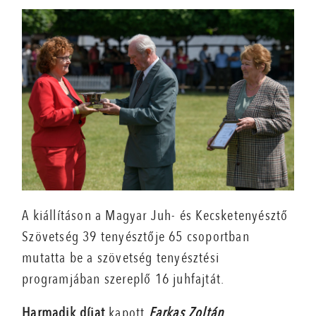
A kiállításon a Magyar Juh- és Kecsketenyésztő
Szövetség 39 tenyésztője 65 csoportban
mutatta be a szövetség tenyésztési
programjában szereplő 16 juhfajtát.
Harmadik díjat
kapott
Farkas Zoltán