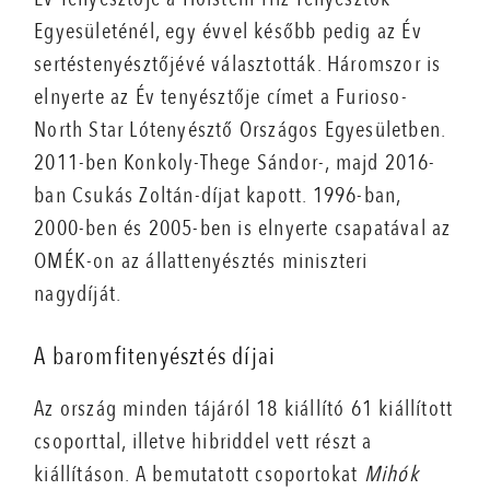
Egyesületénél, egy évvel később pedig az Év
sertéstenyésztőjévé választották. Háromszor is
elnyerte az Év tenyésztője címet a Furioso-
North Star Lótenyésztő Országos Egyesületben.
2011-ben Konkoly-Thege Sándor-, majd 2016-
ban Csukás Zoltán-díjat kapott. 1996-ban,
2000-ben és 2005-ben is elnyerte csapatával az
OMÉK-on az állattenyésztés miniszteri
nagydíját.
A baromfitenyésztés díjai
Az ország minden tájáról 18 kiállító 61 kiállított
csoporttal, illetve hibriddel vett részt a
kiállításon. A bemutatott csoportokat
Mihók