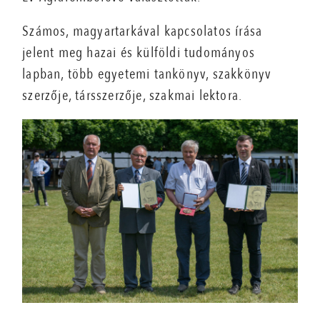
Számos, magyartarkával kapcsolatos írása
jelent meg hazai és külföldi tudományos
lapban, több egyetemi tankönyv, szakkönyv
szerzője, társszerzője, szakmai lektora.