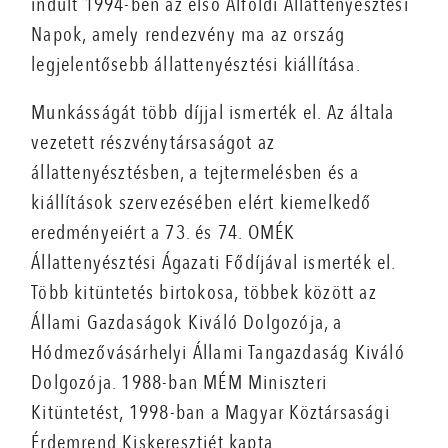
indult 1994-ben az első Alföldi Állattenyésztési
Napok, amely rendezvény ma az ország
legjelentősebb állattenyésztési kiállítása.
Munkásságát több díjjal ismerték el. Az általa
vezetett részvénytársaságot az
állattenyésztésben, a tejtermelésben és a
kiállítások szervezésében elért kiemelkedő
eredményeiért a 73. és 74. OMÉK
Állattenyésztési Ágazati Fődíjával ismerték el.
Több kitüntetés birtokosa, többek között az
Állami Gazdaságok Kiváló Dolgozója, a
Hódmezővásárhelyi Állami Tangazdaság Kiváló
Dolgozója. 1988-ban MÉM Miniszteri
Kitüntetést, 1998-ban a Magyar Köztársasági
Érdemrend Kiskeresztjét kapta.