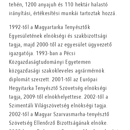
tehén, 1200 anyajuh és 110 hektár halastó
irányítási, értékesítési munkái tartoztak hozzá.
1992-től a Magyartarka Tenyésztők
Egyesületének elnökségi és szakbizottsági
tagja, majd 2000-től az egyesület ügyvezető
igazgatója. 1993-ban a Pécsi
Közgazdaságtudományi Egyetemen
közgazdasági szakokleveles agrármérnök
diplomát szerzett. 2001-től az Európai
Hegyitarka Tenyésztő Szövetség elnökségi
tagja, 2009-től elnökhelyettese. 2002-től a
Szimentáli Világszövetség elnökségi tagja.
2002-től a Magyar Szarvasmarha-tenyésztő
Szövetség Ellenőrző Bizottságának elnöke.