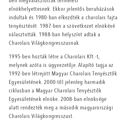
ben megválasztották termelési
elnökhelyettesnek. Ekkor jelentős beruházások
indultak és 1980-ban elkezdték a charolais fajta
tenyésztését. 1987-ben a szövetkezet elnökévé
választották. 1988-ban helyszínt adtak a
Charolais Világkongresszusnak.
1995-ben hozták létre a Charolais Kft.-t,
melynek azóta is ügyvezetője. Alapító tagja az
1992-ben létrejött Magyar Charolais Tenyésztők
Egyesületének. 2000-től jelenleg harmadik
ciklusban a Magyar Charolais Tenyésztők
Egyesületének elnöke. 2008-ban elnöksége
alatt rendezték meg a második magyarországi
Charolais Világkongresszust.