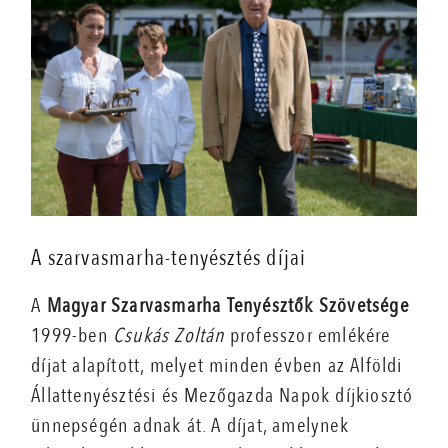
A szarvasmarha-tenyésztés díjai
A
Magyar Szarvasmarha Tenyésztők Szövetsége
1999-ben
Csukás Zoltán
professzor emlékére
díjat alapított, melyet minden évben az Alföldi
Állattenyésztési és Mezőgazda Napok díjkiosztó
ünnepségén adnak át. A díjat, amelynek