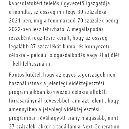
kapcsolatokért felelős ügyvezető igazgatója
elmondta, az összeg mintegy 30 százaléka
2021-ben, míg a fennmaradó 70 százalék pedig
2022-ben lesz lehívható. A megállapodás
részeként rögzítésre került, hogy az összeg
legalább 37 százalékát klíma- és környezeti
célokra – például biogazdálkodás vagy állatjólét
– kell felhasználni.
Fontos kitétel, hogy az egyes tagországok nem
használhatnak a jelenlegi vidékfejlesztési
programjaikban környezeti célokra allokált
forrásaránynál kevesebbet, ami azt jelenti, hogy
amennyiben a jelenlegi vidékfejlesztési
programban jóváhagyott arány magasabb, mint
37 százalék, akkor a tagállam a Next Generation