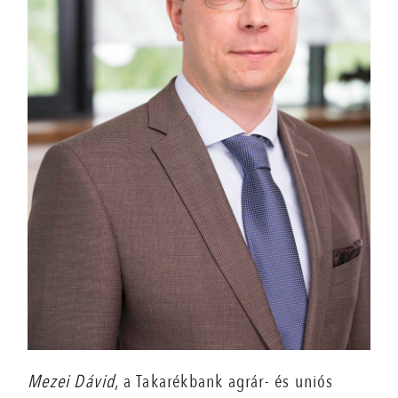
Mezei Dávid
, a Takarékbank agrár- és uniós