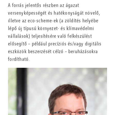
A forrás jelentős részben az ágazat
versenyképességét és hatékonyságát növelő,
illetve az eco-scheme-ek (a zöldítés helyébe
lépő új típusú környezet- és klímavédelmi
vállalások) teljesítésére való felkészülést
elősegítő – például precíziós és/vagy digitális
eszközök beszerzését célzó – beruházásokra
fordítható.