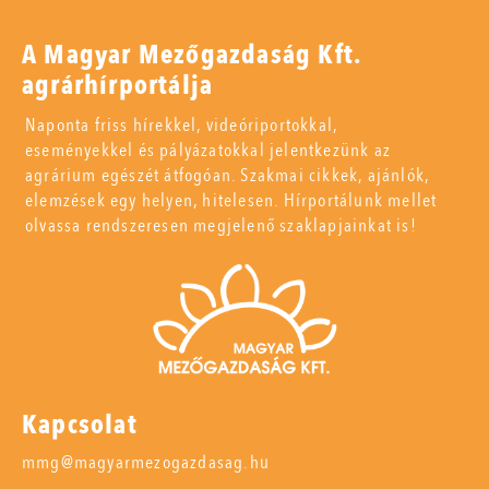
A Magyar Mezőgazdaság Kft.
agrárhírportálja
Naponta friss hírekkel, videóriportokkal,
eseményekkel és pályázatokkal jelentkezünk az
agrárium egészét átfogóan. Szakmai cikkek, ajánlók,
elemzések egy helyen, hitelesen. Hírportálunk mellet
olvassa rendszeresen megjelenő szaklapjainkat is!
Kapcsolat
mmg@magyarmezogazdasag.hu