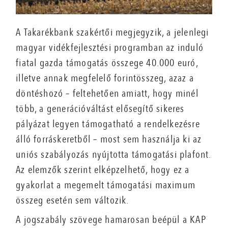
A Takarékbank szakértői megjegyzik, a jelenlegi
magyar vidékfejlesztési programban az induló
fiatal gazda támogatás összege 40.000 euró,
illetve annak megfelelő forintösszeg, azaz a
döntéshozó – feltehetően amiatt, hogy minél
több, a generációváltást elősegítő sikeres
pályázat legyen támogatható a rendelkezésre
álló forráskeretből – most sem használja ki az
uniós szabályozás nyújtotta támogatási plafont.
Az elemzők szerint elképzelhető, hogy ez a
gyakorlat a megemelt támogatási maximum
összeg esetén sem változik.
A jogszabály szövege hamarosan beépül a KAP