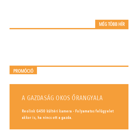
MÉG TÖBB HÍR
PROMÓCIÓ
A GAZDASÁG OKOS ŐRANGYALA
Reolink G450 kültéri kamera - Folyamatos felügyelet
akkor is, ha nincs ott a gazda.