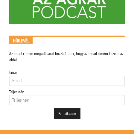
HÍRLEVÉL
Az email címem megadásával hozzájárulok, hogy az email címem kezelje az
oldal.
Email
Teljes név