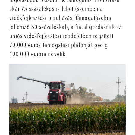
akár 75 százalékos is lehet (szemben a
vidékfejlesztési beruházási támogatásokra
jellemző 50 százalékkal), a fiatal gazdáknak az
uniós vidékfejlesztési rendeletben rögzített
70.000 eurós támogatási plafonját pedig
100.000 euróra növelik.