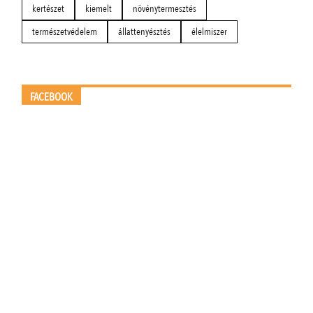
kertészet
kiemelt
növénytermesztés
természetvédelem
állattenyésztés
élelmiszer
FACEBOOK