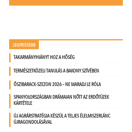
LEGFRISSEBB
TAKARMÁNYHIÁNYT HOZ A HŐSÉG
TERMÉSZETKÖZELI TANULÁS A BAKONY SZÍVÉBEN
ŐSZIBARACK-SZEZON 2026 – NE MARADJ LE RÓLA
SPANYOLORSZÁGBAN DRÁMAIAN NŐTT AZ ERDŐTÜZEK
KÁRTÉTELE
ÚJ AGRÁRSTRATÉGIA KÉSZÜL A TELJES ÉLELMISZERLÁNC
ÚJRAGONDOLÁSÁVAL