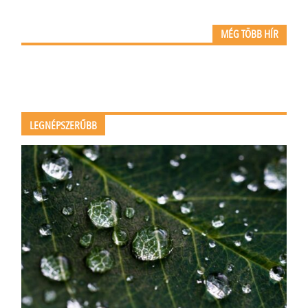
MÉG TÖBB HÍR
LEGNÉPSZERŰBB