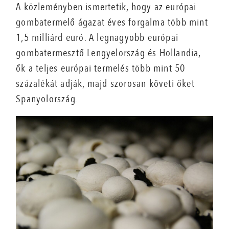
A közleményben ismertetik, hogy az európai
gombatermelő ágazat éves forgalma több mint
1,5 milliárd euró. A legnagyobb európai
gombatermesztő Lengyelország és Hollandia,
ők a teljes európai termelés több mint 50
százalékát adják, majd szorosan követi őket
Spanyolország.