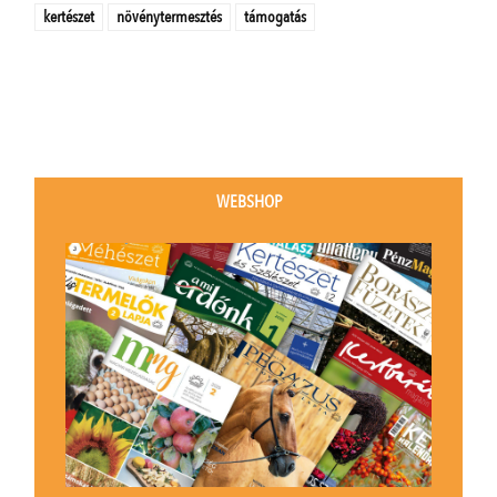
kertészet
növénytermesztés
támogatás
WEBSHOP