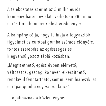
A tájékoztatás szerint az 5 millió eurós
kampány három év alatt várhatóan 28 millió
eurós forgalomnövekedést eredményez.
A kampány célja, hogy felhívja a fogyasztók
figyelmét az európai gomba számos előnyére,
fontos szerepére az egészséges és
kiegyensúlyozott táplálkozásban.
„Megfizethető, egész évben elérhető,
változatos, gazdag, könnyen elkészíthető,
rendkívül fenntartható, semmi sem hiányzik, az
európai gomba egy valódi kincs”
– fogalmaznak a közleményben.