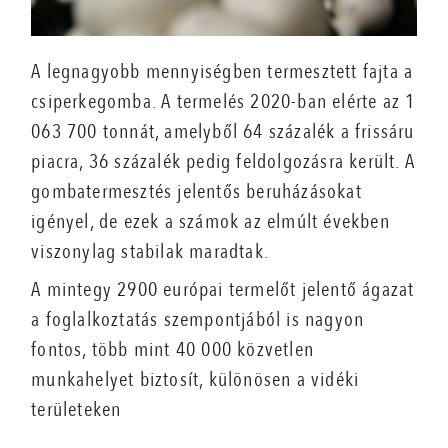
A legnagyobb mennyiségben termesztett fajta a
csiperkegomba. A termelés 2020-ban elérte az 1
063 700 tonnát, amelyből 64 százalék a frissáru
piacra, 36 százalék pedig feldolgozásra került. A
gombatermesztés jelentős beruházásokat
igényel, de ezek a számok az elmúlt években
viszonylag stabilak maradtak.
A mintegy 2900 európai termelőt jelentő ágazat
a foglalkoztatás szempontjából is nagyon
fontos, több mint 40 000 közvetlen
munkahelyet biztosít, különösen a vidéki
területeken