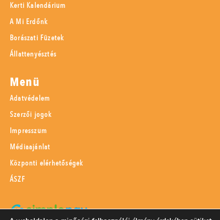
Kerti Kalendárium
A Mi Erdőnk
Borászati Füzetek
Állattenyésztés
Menü
Adatvédelem
Szerzői jogok
Impresszum
Médiaajánlat
Központi elérhetőségek
ÁSZF