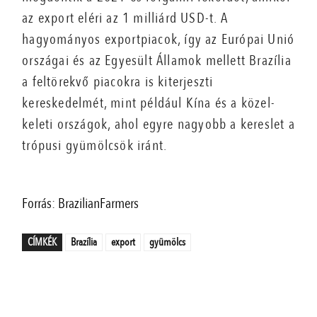
az export eléri az 1 milliárd USD-t. A
hagyományos exportpiacok, így az Európai Unió
országai és az Egyesült Államok mellett Brazília
a feltörekvő piacokra is kiterjeszti
kereskedelmét, mint például Kína és a közel-
keleti országok, ahol egyre nagyobb a kereslet a
trópusi gyümölcsök iránt.
Forrás: BrazilianFarmers
CÍMKÉK
Brazília
export
gyümölcs