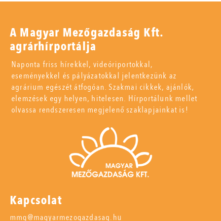
A Magyar Mezőgazdaság Kft.
agrárhírportálja
Naponta friss hírekkel, videóriportokkal,
eseményekkel és pályázatokkal jelentkezünk az
agrárium egészét átfogóan. Szakmai cikkek, ajánlók,
elemzések egy helyen, hitelesen. Hírportálunk mellet
olvassa rendszeresen megjelenő szaklapjainkat is!
Kapcsolat
mmg@magyarmezogazdasag.hu