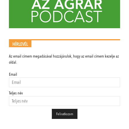
HÍRLEVÉL
Az email címem megadásával hozzájárulok, hogy az email címem kezelje az
oldal.
Email
Teljes név