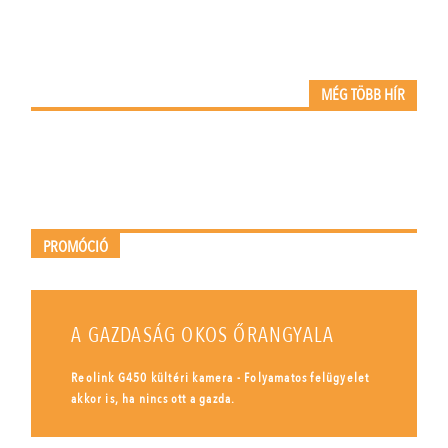
MÉG TÖBB HÍR
PROMÓCIÓ
A GAZDASÁG OKOS ŐRANGYALA
Reolink G450 kültéri kamera - Folyamatos felügyelet
akkor is, ha nincs ott a gazda.