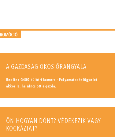
PROMÓCIÓ
A GAZDASÁG OKOS ŐRANGYALA
Reolink G450 kültéri kamera - Folyamatos felügyelet
akkor is, ha nincs ott a gazda.
ÖN HOGYAN DÖNT? VÉDEKEZIK VAGY
KOCKÁZTAT?