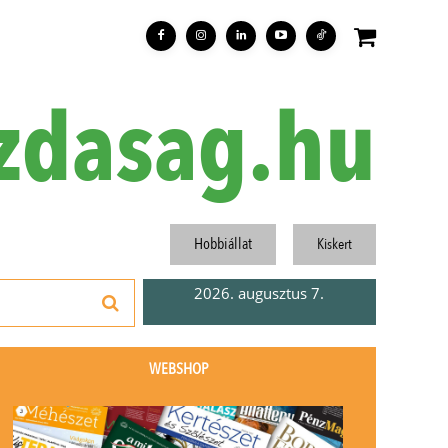
zdasag.hu
Hobbiállat
Kiskert
2026. augusztus 7.
WEBSHOP