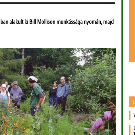
ában alakult ki Bill Mollison munkássága nyomán, majd
L