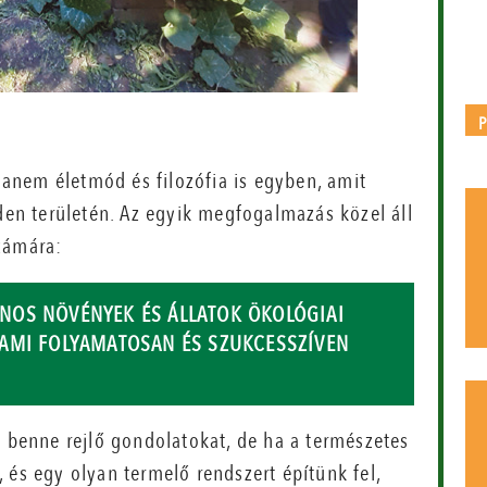
anem életmód és filozófia is egyben, amit
n területén. Az egyik megfogalmazás közel áll
zámára:
NOS NÖVÉNYEK ÉS ÁLLATOK ÖKOLÓGIAI
AMI FOLYAMATOSAN ÉS SZUKCESSZÍVEN
a benne rejlő gondolatokat, de ha a természetes
 és egy olyan termelő rendszert építünk fel,