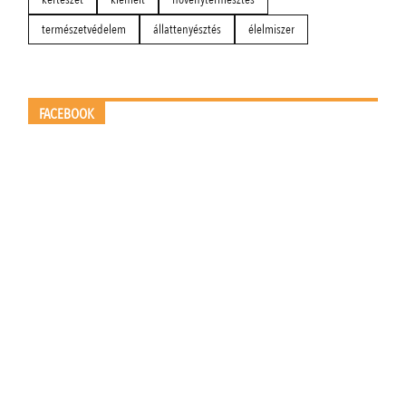
természetvédelem
állattenyésztés
élelmiszer
FACEBOOK