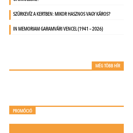
MÉG TÖBB HÍR
PROMÓCIÓ