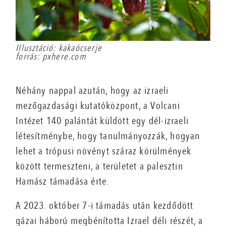
Illusztáció: kakaócserje
forrás: pxhere.com
Néhány nappal azután, hogy az izraeli
mezőgazdasági kutatóközpont, a Volcani
Intézet 140 palántát küldött egy dél-izraeli
létesítménybe, hogy tanulmányozzák, hogyan
lehet a trópusi növényt száraz körülmények
között termeszteni, a területet a palesztin
Hamász támadása érte.
A 2023. október 7-i támadás után kezdődött
gázai háború megbénította Izrael déli részét, a