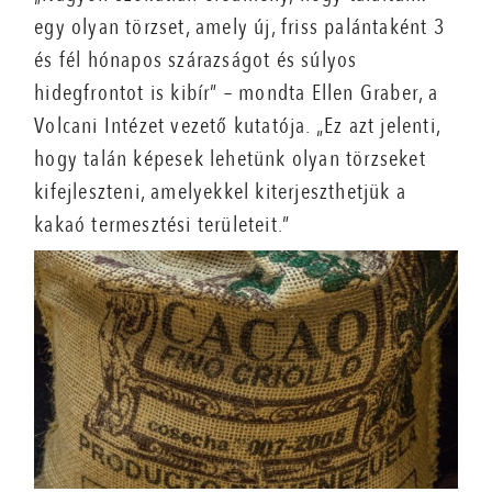
egy olyan törzset, amely új, friss palántaként 3
és fél hónapos szárazságot és súlyos
hidegfrontot is kibír” – mondta Ellen Graber, a
Volcani Intézet vezető kutatója. „Ez azt jelenti,
hogy talán képesek lehetünk olyan törzseket
kifejleszteni, amelyekkel kiterjeszthetjük a
kakaó termesztési területeit.”