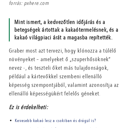
forrás: pxhere.com
Mint ismert, a kedvezőtlen időjárás és a
betegségek ártottak a kakaótermelésnek, és a
kakaó világpiaci árát a magasba repítették.
Graber most azt tervezi, hogy klónozza a túlélő
növényeket – amelyeket ő „szuperhősöknek”
nevez -, és teszteli őket más tulajdonságok,
például a kártevőkkel szembeni ellenálló
képesség szempontjából, valamint azonosítja az
ellenálló képességükért felelős géneket.
Ez is érdekelheti:
Kevesebb kakaó lesz a csokiban és drágul is?