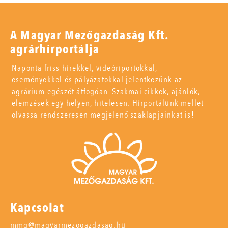
A Magyar Mezőgazdaság Kft.
agrárhírportálja
Naponta friss hírekkel, videóriportokkal,
eseményekkel és pályázatokkal jelentkezünk az
agrárium egészét átfogóan. Szakmai cikkek, ajánlók,
elemzések egy helyen, hitelesen. Hírportálunk mellet
olvassa rendszeresen megjelenő szaklapjainkat is!
Kapcsolat
mmg@magyarmezogazdasag.hu