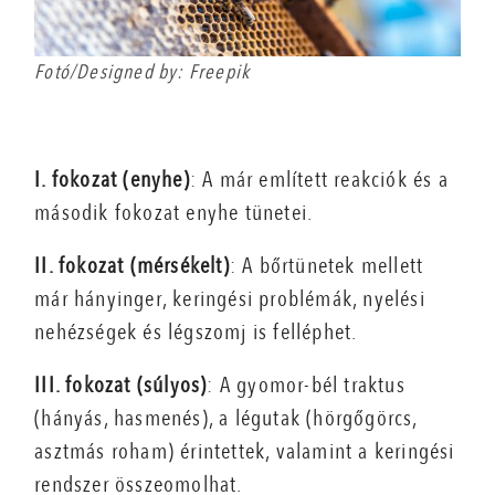
Fotó/Designed by: Freepik
I. fokozat (enyhe)
: A már említett reakciók és a
második fokozat enyhe tünetei.
II. fokozat (mérsékelt)
: A bőrtünetek mellett
már hányinger, keringési problémák, nyelési
nehézségek és légszomj is felléphet.
III. fokozat (súlyos)
: A gyomor-bél traktus
(hányás, hasmenés), a légutak (hörgőgörcs,
asztmás roham) érintettek, valamint a keringési
rendszer összeomolhat.