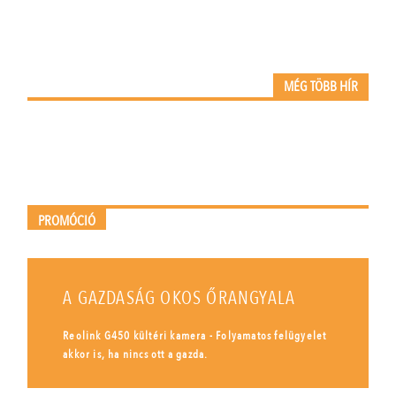
MÉG TÖBB HÍR
PROMÓCIÓ
A GAZDASÁG OKOS ŐRANGYALA
Reolink G450 kültéri kamera - Folyamatos felügyelet
akkor is, ha nincs ott a gazda.