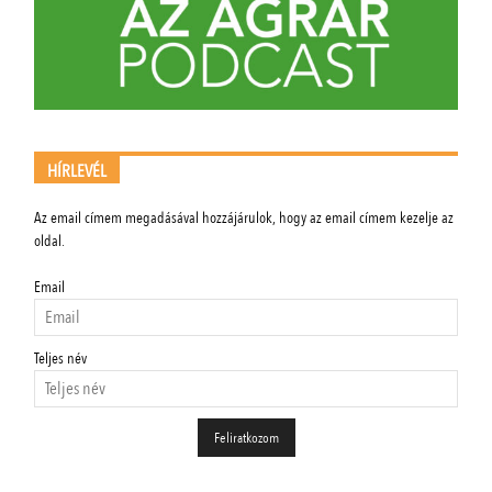
HÍRLEVÉL
Az email címem megadásával hozzájárulok, hogy az email címem kezelje az
oldal.
Email
Teljes név