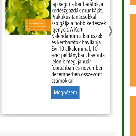
lap segíti a kertbarátok, a
kertészgazdák munkáját.
›
Praktikus tanácsokkal
szolgálja a hobbikertészek
igényeit. A Kerti
Kalendárium a kertészek
és kertbarátok havilapja.
Évi 10 alkalommal, 10
ezer példányban, havonta
jelenik meg, január-
februárban és november-
decemberben összevont
számokkal.
Megnézem