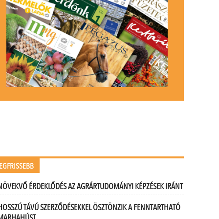
EGFRISSEBB
NÖVEKVŐ ÉRDEKLŐDÉS AZ AGRÁRTUDOMÁNYI KÉPZÉSEK IRÁNT
HOSSZÚ TÁVÚ SZERZŐDÉSEKKEL ÖSZTÖNZIK A FENNTARTHATÓ
MARHAHÚST