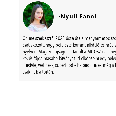
·Nyull Fanni
Online szerkesztő. 2023 ősze óta a magyarmezogaz
csatlakozott, hogy befejezte kommunikáció-és méd
nyelven. Magazin újságírást tanult a MÚOSZ-nál, me
kevés fájdalmasabb látványt tud elképzelni egy helye
lifestyle, wellness, superfood – ha pedig ezek még a
csak hab a tortán.