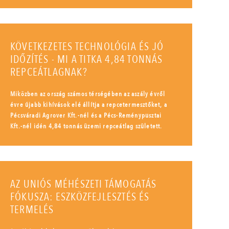
KÖVETKEZETES TECHNOLÓGIA ÉS JÓ
IDŐZÍTÉS - MI A TITKA 4,84 TONNÁS
REPCEÁTLAGNAK?
Miközben az ország számos térségében az aszály évről
évre újabb kihívások elé állítja a repcetermesztőket, a
Pécsváradi Agrover Kft.-nél és a Pécs-Reménypusztai
Kft.-nél idén 4,84 tonnás üzemi repceátlag született.
AZ UNIÓS MÉHÉSZETI TÁMOGATÁS
FÓKUSZA: ESZKÖZFEJLESZTÉS ÉS
TERMELÉS