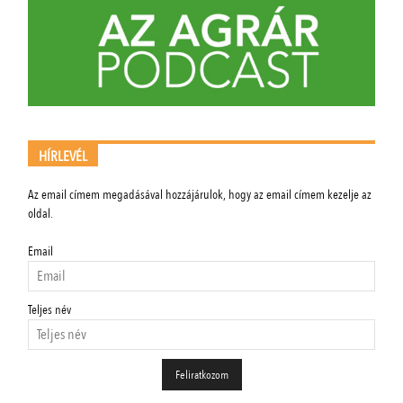
HÍRLEVÉL
Az email címem megadásával hozzájárulok, hogy az email címem kezelje az
oldal.
Email
Teljes név