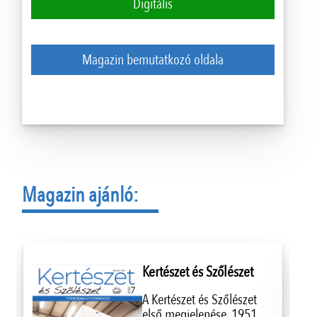
Digitális
Magazin bemutatkozó oldala
Magazin ajánló:
Kertészet és Szőlészet
A Kertészet és Szőlészet
első megjelenése, 1951