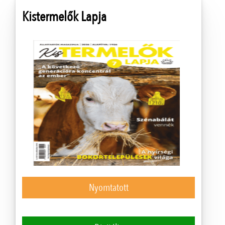
Kistermelők Lapja
Nyomtatott