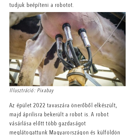
tudjuk beépíteni a robotot.
Illusztráció: Pixabay
Az épület 2022 tavaszára önerőből elkészült,
majd áprilisra bekerült a robot is. A robot
vásárlása előtt több gazdaságot
meglátogattunk Magyarországon és külföldön