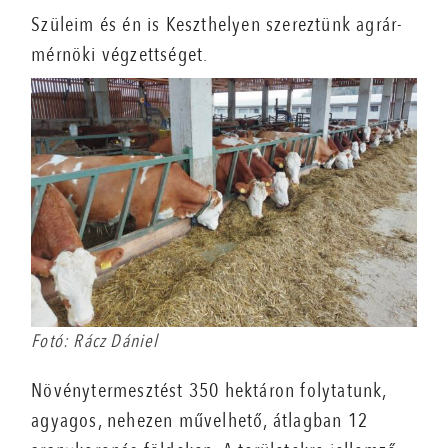
Szüleim és én is Keszthelyen szereztünk agrár­
mérnöki végzettséget.
Fotó: Rácz Dániel
Növénytermesztést 350 hektáron folytatunk,
agyagos, nehezen művelhető, átlagban 12