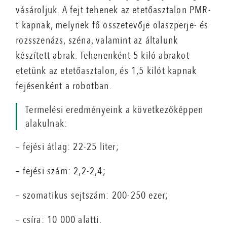
vásároljuk. A fejt tehenek az etetőasztalon PMR-
t kapnak, melynek fő összetevője olaszperje- és
rozsszenázs, széna, valamint az általunk
készített abrak. Tehenenként 5 kiló abrakot
etetünk az etetőasztalon, és 1,5 kilót kapnak
fejésenként a robotban.
Termelési eredményeink a következőképpen
alakulnak:
– fejési átlag: 22-25 liter;
– fejési szám: 2,2-2,4;
– szomatikus sejtszám: 200-250 ezer;
– csíra: 10 000 alatti.