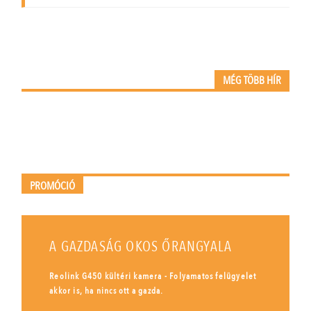
MÉG TÖBB HÍR
PROMÓCIÓ
A GAZDASÁG OKOS ŐRANGYALA
Reolink G450 kültéri kamera - Folyamatos felügyelet
akkor is, ha nincs ott a gazda.