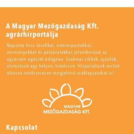
A Magyar Mezőgazdaság Kft.
agrárhírportálja
Naponta friss hírekkel, videóriportokkal,
eseményekkel és pályázatokkal jelentkezünk az
agrárium egészét átfogóan. Szakmai cikkek, ajánlók,
elemzések egy helyen, hitelesen. Hírportálunk mellet
olvassa rendszeresen megjelenő szaklapjainkat is!
Kapcsolat