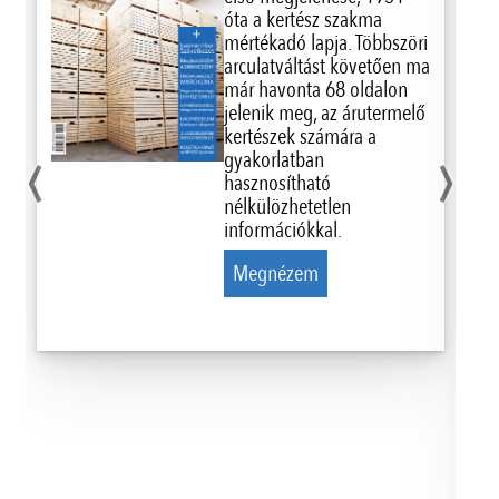
óta a kertész szakma
mértékadó lapja. Többszöri
arculatváltást követően ma
már havonta 68 oldalon
jelenik meg, az árutermelő
‹
›
kertészek számára a
gyakorlatban
hasznosítható
nélkülözhetetlen
információkkal.
Megnézem