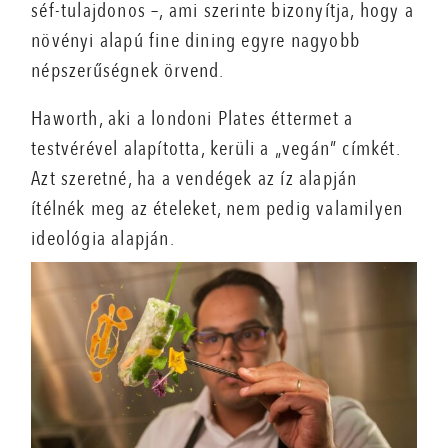
séf-tulajdonos –, ami szerinte bizonyítja, hogy a
növényi alapú fine dining egyre nagyobb
népszerűségnek örvend.
Haworth, aki a londoni Plates éttermet a
testvérével alapította, kerüli a „vegán” címkét.
Azt szeretné, ha a vendégek az íz alapján
ítélnék meg az ételeket, nem pedig valamilyen
ideológia alapján.