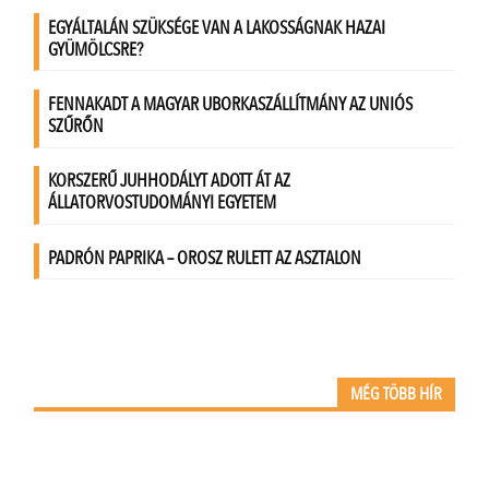
MÉG TÖBB HÍR