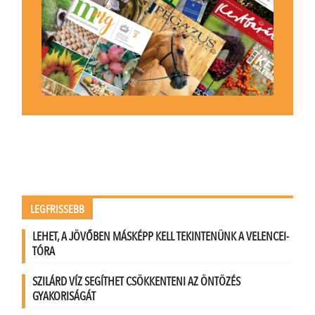
LEGFRISSEBB
LEHET, A JÖVŐBEN MÁSKÉPP KELL TEKINTENÜNK A VELENCEI-
TÓRA
SZILÁRD VÍZ SEGÍTHET CSÖKKENTENI AZ ÖNTÖZÉS
GYAKORISÁGÁT