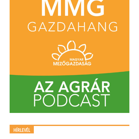
HÍRLEVÉL