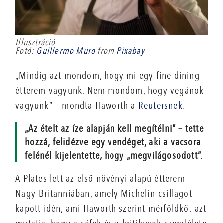
Illusztráció
Fotó:
Guillermo Muro
from
Pixabay
„Mindig azt mondom, hogy mi egy fine dining
étterem vagyunk. Nem mondom, hogy vegánok
vagyunk” – mondta Haworth a
Reutersnek
.
„Az ételt az íze alapján kell megítélni” – tette
hozzá, felidézve egy vendéget, aki a vacsora
felénél kijelentette, hogy „megvilágosodott”.
A Plates lett az első növényi alapú étterem
Nagy-Britanniában, amely Michelin-csillagot
kapott idén, ami Haworth szerint mérföldkő: azt