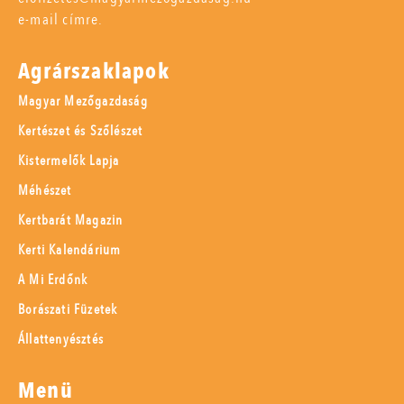
e-mail címre.
Agrárszaklapok
Magyar Mezőgazdaság
Kertészet és Szőlészet
Kistermelők Lapja
Méhészet
Kertbarát Magazin
Kerti Kalendárium
A Mi Erdőnk
Borászati Füzetek
Állattenyésztés
Menü