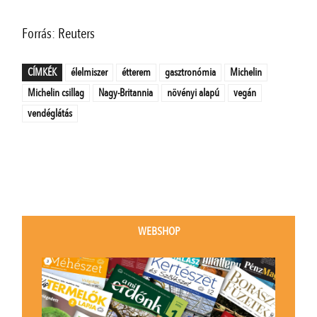
Forrás: Reuters
CÍMKÉK
élelmiszer
étterem
gasztronómia
Michelin
Michelin csillag
Nagy-Britannia
növényi alapú
vegán
vendéglátás
WEBSHOP