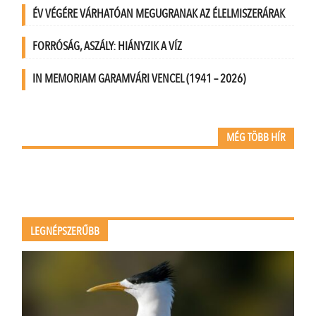
ÉV VÉGÉRE VÁRHATÓAN MEGUGRANAK AZ ÉLELMISZERÁRAK
FORRÓSÁG, ASZÁLY: HIÁNYZIK A VÍZ
IN MEMORIAM GARAMVÁRI VENCEL (1941 – 2026)
MÉG TÖBB HÍR
LEGNÉPSZERŰBB