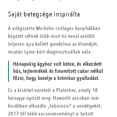
Saját betegsége inspirálta
A világszerte Michelin-csillagos konyhákban
képzett séfnek több mint tíz évvel ezelőtt
teljesen újra kellett gondolnia az étrendjét,
miután Lyme-kórt diagnosztizáltak nála.
Hónapokig ágyhoz volt kötve, és elkezdett
hús, tejtermékek és finomított cukor nélkül
főzni, hogy kezelje a krónikus gyulladást.
Ez a kísérlet vezetett a Plateshez, amely 18
hónapja nyitott meg. Haworth azonban már
korábban elkezdte „toborozni” a vendégeket,
2017-től több vacsoraeseményt is tartott