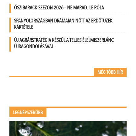
ŐSZIBARACK-SZEZON 2026 – NE MARADJ LE RÓLA
SPANYOLORSZÁGBAN DRÁMAIAN NŐTT AZ ERDŐTÜZEK
KÁRTÉTELE
ÚJ AGRÁRSTRATÉGIA KÉSZÜL A TELJES ÉLELMISZERLÁNC
ÚJRAGONDOLÁSÁVAL
MÉG TÖBB HÍR
LEGNÉPSZERŰBB