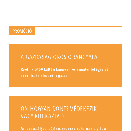
PROMÓCIÓ
A GAZDASÁG OKOS ŐRANGYALA
Reolink G450 kültéri kamera - Folyamatos felügyelet
akkor is, ha nincs ott a gazda.
ÖN HOGYAN DÖNT? VÉDEKEZIK
VAGY KOCKÁZTAT?
Az idei aszályos időjárás kedvez a kukoricamoly és a