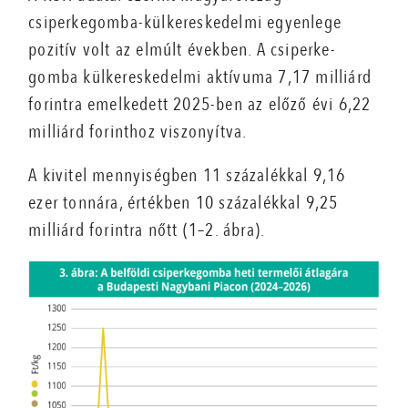
csiperkegomba-külkereskedelmi egyenlege
pozitív volt az elmúlt években. A csiperke­
gomba külkereskedelmi aktívuma 7,17 milliárd
forintra emelkedett 2025-ben az előző évi 6,22
milliárd forinthoz viszonyítva.
A kivitel mennyiségben 11 százalékkal 9,16
ezer tonnára, értékben 10 százalékkal 9,25
milliárd forintra nőtt (1–2. ábra).