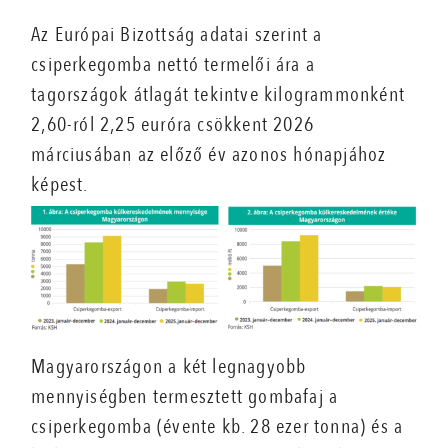
Az Európai Bizottság adatai szerint a
csiperkegomba nettó termelői ára a
tagországok átlagát tekintve kilogrammonként
2,60-ról 2,25 euróra csökkent 2026
márciusában az előző év azonos hónapjához
képest.
Magyarországon a két legnagyobb
mennyiségben termesztett gombafaj a
csiperkegomba (évente kb. 28 ezer tonna) és a