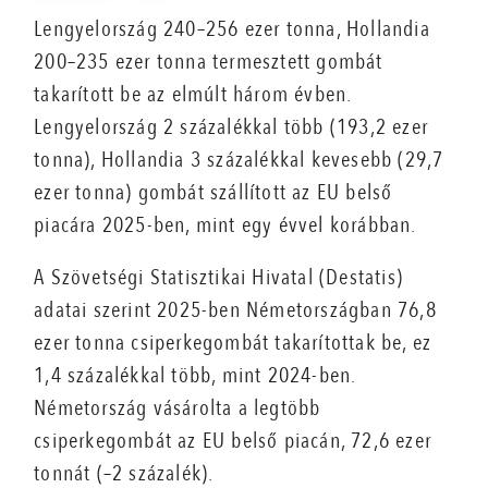
Lengyelország 240–256 ezer tonna, Hollandia
200–235 ezer tonna termesztett gombát
takarított be az elmúlt három évben.
Lengyelország 2 százalékkal több (193,2 ezer
tonna), Hollandia 3 százalékkal kevesebb (29,7
ezer tonna) gombát szállított az EU belső
piacára 2025-ben, mint egy évvel korábban.
A Szövetségi Statisztikai Hivatal (Destatis)
adatai szerint 2025-ben Németországban 76,8
ezer tonna csiperkegombát takarítottak be, ez
1,4 százalékkal több, mint 2024-ben.
Németország vásárolta a legtöbb
csiperkegombát az EU belső piacán, 72,6 ezer
tonnát (–2 százalék).