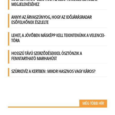
MÉG TÖBB HÍR