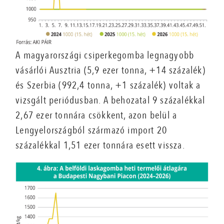
A magyarországi csiperkegomba legnagyobb
vásárlói Ausztria (5,9 ezer tonna, +14 százalék)
és Szerbia (992,4 tonna, +1 százalék) voltak a
vizsgált periódusban. A behozatal 9 százalékkal
2,67 ezer tonnára csökkent, azon belül a
Lengyelországból származó import 20
százalékkal 1,51 ezer tonnára esett vissza.