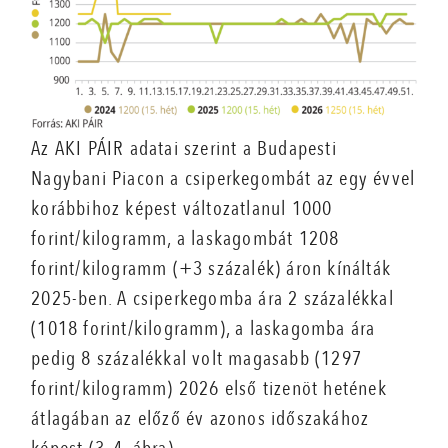
Az AKI PÁIR adatai szerint a Budapesti
Nagybani Piacon a csiperkegombát az egy évvel
korábbihoz képest változatlanul 1000
forint/kilogramm, a laskagombát 1208
forint/kilogramm (+3 százalék) áron kínálták
2025-ben. A csiperkegomba ára 2 százalékkal
(1018 forint/kilogramm), a laskagomba ára
pedig 8 százalékkal volt magasabb (1297
forint/kilogramm) 2026 első tizenöt hetének
átlagában az előző év azonos időszakához