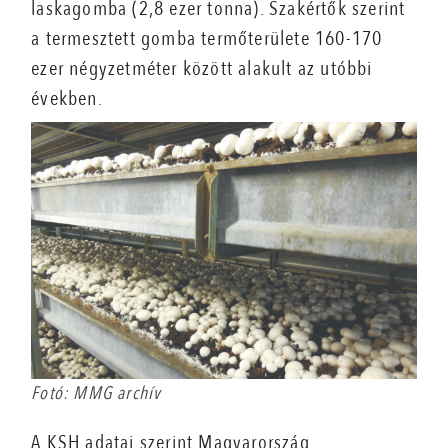
laskagomba (2,8 ezer tonna). Szakértők szerint
a termesztett gomba termőterülete 160-170
ezer négyzetméter között alakult az utóbbi
években.
Fotó: MMG archív
A KSH adatai szerint Magyarország