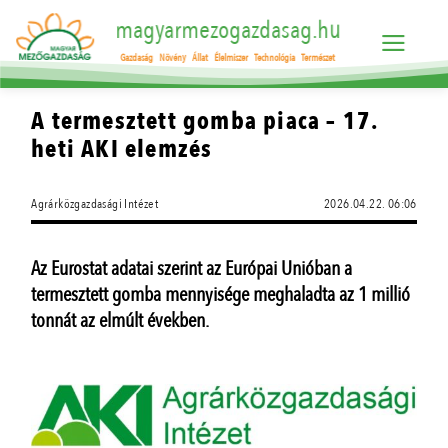
magyarmezogazdasag.hu
Gazdaság
Növény
Állat
Élelmiszer
Technológia
Természet
A termesztett gomba piaca – 17.
heti AKI elemzés
Agrárközgazdasági Intézet
2026.04.22. 06:06
Az Eurostat adatai szerint az Európai Unióban a
termesztett gomba mennyisége meghaladta az 1 millió
tonnát az elmúlt években.