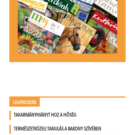
LEGFRISSEBB
TAKARMÁNYHIÁNYT HOZ A HŐSÉG
TERMÉSZETKÖZELI TANULÁS A BAKONY SZÍVÉBEN