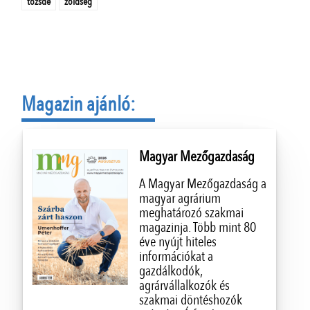
tőzsde
zöldség
Magazin ajánló:
Magyar Mezőgazdaság
A Magyar Mezőgazdaság a
magyar agrárium
meghatározó szakmai
magazinja. Több mint 80
éve nyújt hiteles
információkat a
gazdálkodók,
agrárvállalkozók és
szakmai döntéshozók