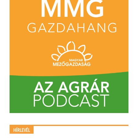
HÍRLEVÉL