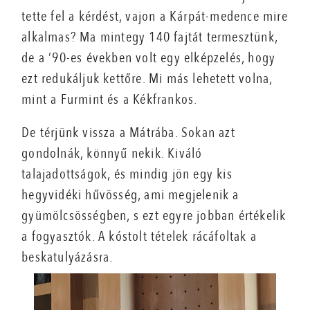
tette fel a kérdést, vajon a Kárpát-medence mire
alkalmas? Ma mintegy 140 fajtát termesztünk,
de a ’90-es években volt egy elképzelés, hogy
ezt redukáljuk kettőre. Mi más lehetett volna,
mint a Furmint és a Kékfrankos.
De térjünk vissza a Mátrába. Sokan azt
gondolnák, könnyű nekik. Kiváló
talajadottságok, és mindig jön egy kis
hegyvidéki hűvösség, ami megjelenik a
gyümölcsösségben, s ezt egyre jobban értékelik
a fogyasztók. A kóstolt tételek rácáfoltak a
beskatulyázásra.