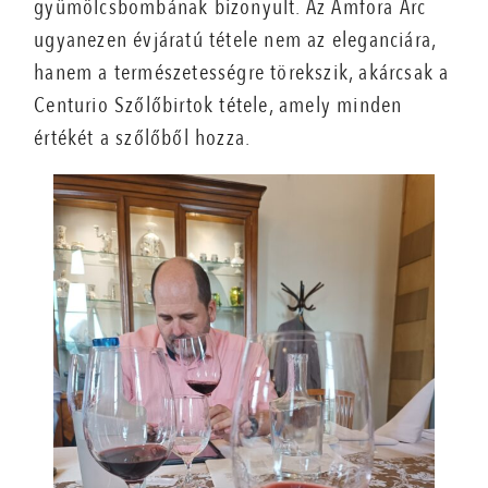
gyümölcsbombának bizonyult. Az Amfora Arc
ugyanezen évjáratú tétele nem az eleganciára,
hanem a természetességre törekszik, akárcsak a
Centurio Szőlőbirtok tétele, amely minden
értékét a szőlőből hozza.