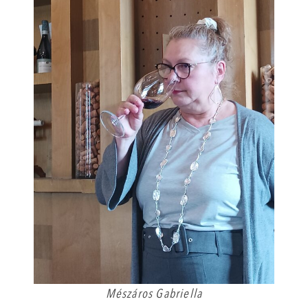
Mészáros Gabriella