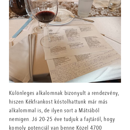
Különleges alkalomnak bizonyult a rendezvény,
hiszen Kékfrankost kóstolhattunk már más
alkalommal is, de ilyen sort a Mátrából
nemigen. Jó 20-25 éve tudjuk a fajtáról, hogy
komoly potenciál van benne Közel 4700