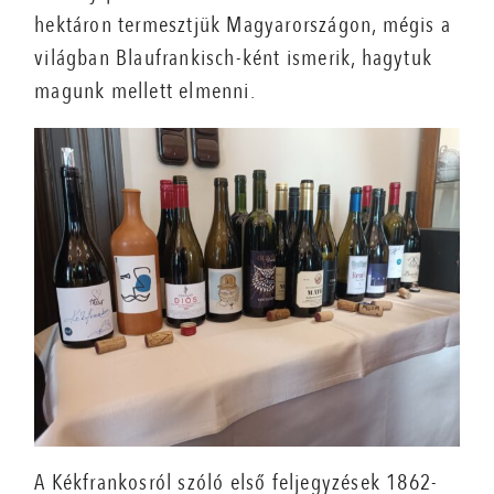
hektáron termesztjük Magyarországon, mégis a
világban Blaufrankisch-ként ismerik, hagytuk
magunk mellett elmenni.
A Kékfrankosról szóló első feljegyzések 1862-