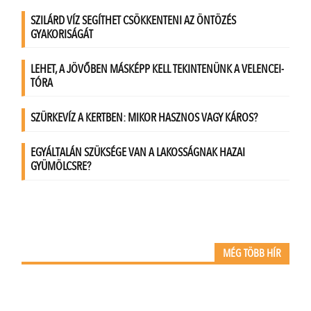
MÉG TÖBB HÍR