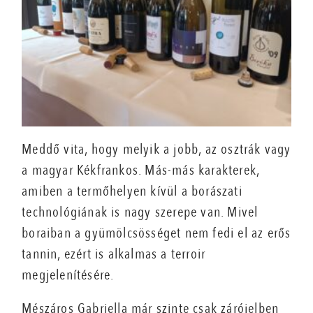
Meddő vita, hogy melyik a jobb, az osztrák vagy
a magyar Kékfrankos. Más-más karakterek,
amiben a termőhelyen kívül a borászati
technológiának is nagy szerepe van. Mivel
boraiban a gyümölcsösséget nem fedi el az erős
tannin, ezért is alkalmas a terroir
megjelenítésére.
Mészáros Gabriella már szinte csak zárójelben