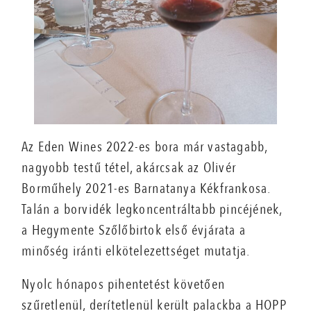
Az Eden Wines 2022-es bora már vastagabb,
nagyobb testű tétel, akárcsak az Olivér
Borműhely 2021-es Barnatanya Kékfrankosa.
Talán a borvidék legkoncentráltabb pincéjének,
a Hegymente Szőlőbirtok első évjárata a
minőség iránti elkötelezettséget mutatja.
Nyolc hónapos pihentetést követően
szűretlenül, derítetlenül került palackba a HOPP