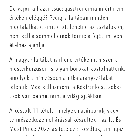
De vajon a hazai csúcsgasztronómia miért nem
értékeli eléggé? Pedig a fajtában minden
megtalálható, amitől ott lehetne az asztalokon,
nem kell a sommeliernek törnie a fejét, milyen
ételhez ajánlja.
A magyar fajtákat is illene értékelni, hiszen a
mesterkurzuson is olyan borokat kóstolhattunk,
amelyek a hímzésben a ritka aranyszálakat
jelentik. Meg kell ismerni a Kékfrankost, sokkal
több van benne, mint a világfajtákban.
A kóstolt 11 tételt – melyek natúrborok, vagy
természetközeli eljárással készültek – az Itt És
Most Pince 2023-as tételével kezdtük, ami igazi