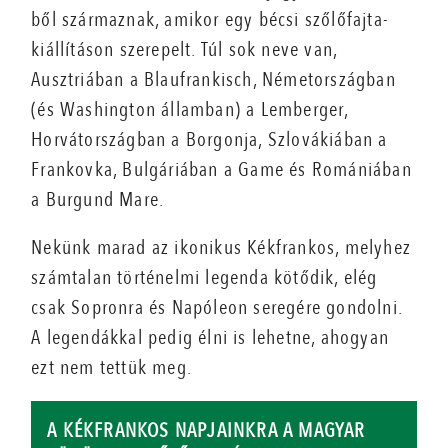
ből származnak, amikor egy bécsi szőlőfajta-
kiállításon szerepelt. Túl sok neve van,
Ausztriában a Blaufrankisch, Németországban
(és Washington államban) a Lemberger,
Horvátországban a Borgonja, Szlovákiában a
Frankovka, Bulgáriában a Game és Romániában
a Burgund Mare.
Nekünk marad az ikonikus Kékfrankos, melyhez
számtalan történelmi legenda kötődik, elég
csak Sopronra és Napóleon seregére gondolni.
A legendákkal pedig élni is lehetne, ahogyan
ezt nem tettük meg.
A KÉKFRANKOS NAPJAINKRA A MAGYAR