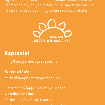
elemzések egy helyen, hitelesen. Hírportálunk mellet
olvassa rendszeresen megjelenő szaklapjainkat is!
Kapcsolat
mmg@magyarmezogazdasag.hu
Szerkesztőség:
online@magyarmezogazdasag.hu
Fizessen elő lapjainkra kényelmesen
webshopunkban,
kérdés esetén kérjük írjon az