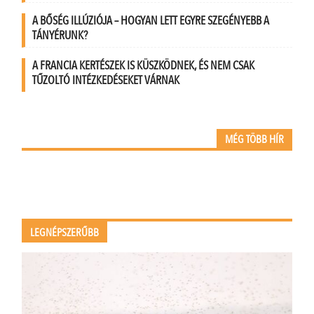
A BŐSÉG ILLÚZIÓJA – HOGYAN LETT EGYRE SZEGÉNYEBB A
TÁNYÉRUNK?
A FRANCIA KERTÉSZEK IS KÜSZKÖDNEK, ÉS NEM CSAK
TŰZOLTÓ INTÉZKEDÉSEKET VÁRNAK
MÉG TÖBB HÍR
LEGNÉPSZERŰBB