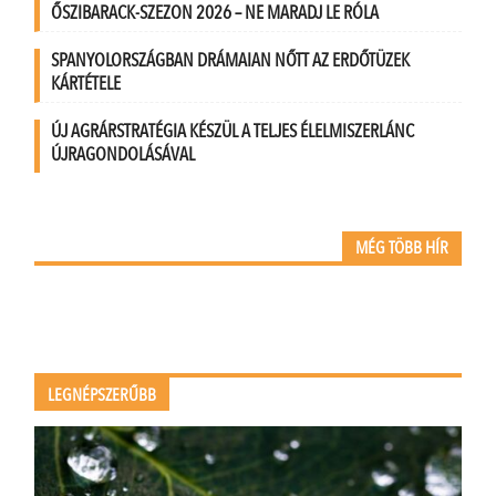
ŐSZIBARACK-SZEZON 2026 – NE MARADJ LE RÓLA
SPANYOLORSZÁGBAN DRÁMAIAN NŐTT AZ ERDŐTÜZEK
KÁRTÉTELE
ÚJ AGRÁRSTRATÉGIA KÉSZÜL A TELJES ÉLELMISZERLÁNC
ÚJRAGONDOLÁSÁVAL
MÉG TÖBB HÍR
LEGNÉPSZERŰBB