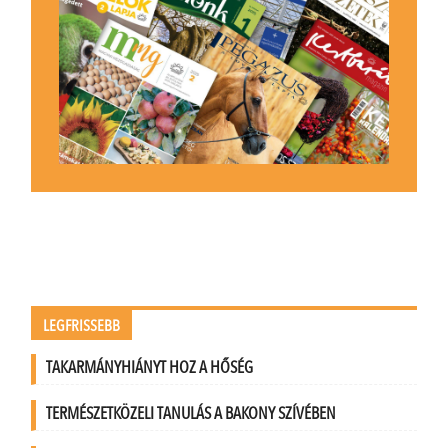
LEGFRISSEBB
TAKARMÁNYHIÁNYT HOZ A HŐSÉG
TERMÉSZETKÖZELI TANULÁS A BAKONY SZÍVÉBEN