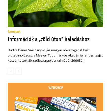
Természet
Információk a „zöld úton” haladáshoz
Dudits Dénes Széchenyi-díjas magyar növénygenetikust,
biotechnológust, a Magyar Tudományos Akadémia rendes tagját
köszöntötték 80. születésnapja alkalmából Gödöllőn.
WEBSHOP