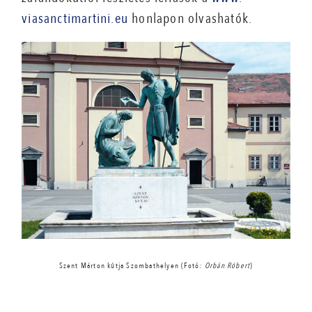
viasanctimartini.eu
honlapon olvashatók.
Szent Márton kútja Szombathelyen (Fotó:
Orbán Róbert
)