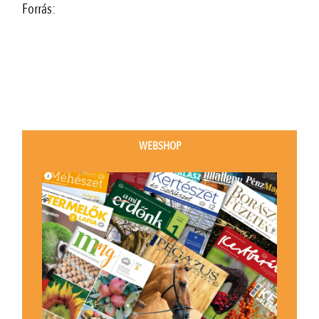
Forrás:
WEBSHOP