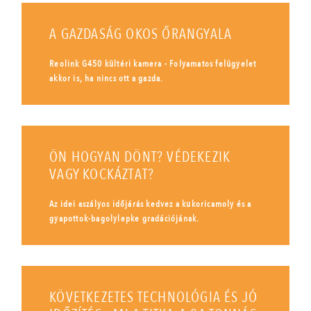
A GAZDASÁG OKOS ŐRANGYALA
Reolink G450 kültéri kamera - Folyamatos felügyelet
akkor is, ha nincs ott a gazda.
ÖN HOGYAN DÖNT? VÉDEKEZIK
VAGY KOCKÁZTAT?
Az idei aszályos időjárás kedvez a kukoricamoly és a
gyapottok-bagolylepke gradációjának.
KÖVETKEZETES TECHNOLÓGIA ÉS JÓ