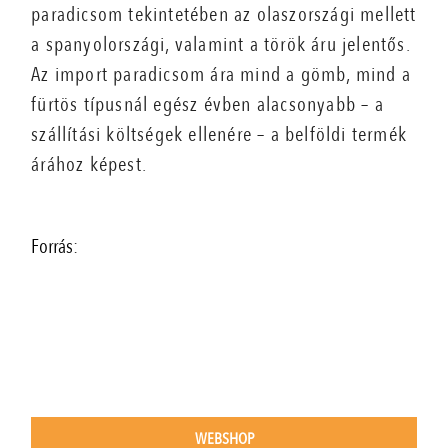
paradicsom tekintetében az olaszországi mellett
a spanyolországi, valamint a török áru jelentős.
Az import paradicsom ára mind a gömb, mind a
fürtös típusnál egész évben alacsonyabb – a
szállítási költségek ellenére – a belföldi termék
árához képest.
Forrás:
WEBSHOP