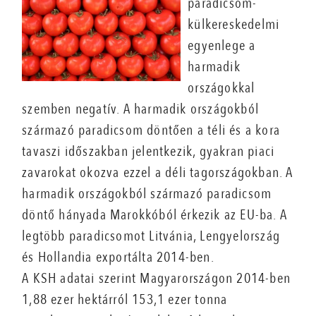
paradicsom-
külkereskedelmi
egyenlege a
harmadik
országokkal
szemben negatív. A harmadik országokból
származó paradicsom döntően a téli és a kora
tavaszi időszakban jelentkezik, gyakran piaci
zavarokat okozva ezzel a déli tagországokban. A
harmadik országokból származó paradicsom
döntő hányada Marokkóból érkezik az EU-ba. A
legtöbb paradicsomot Litvánia, Lengyelország
és Hollandia exportálta 2014-ben.
A KSH adatai szerint Magyarországon 2014-ben
1,88 ezer hektárról 153,1 ezer tonna