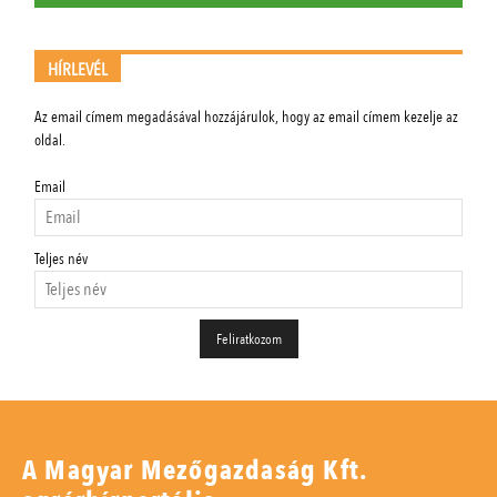
HÍRLEVÉL
Az email címem megadásával hozzájárulok, hogy az email címem kezelje az
oldal.
Email
Teljes név
A Magyar Mezőgazdaság Kft.