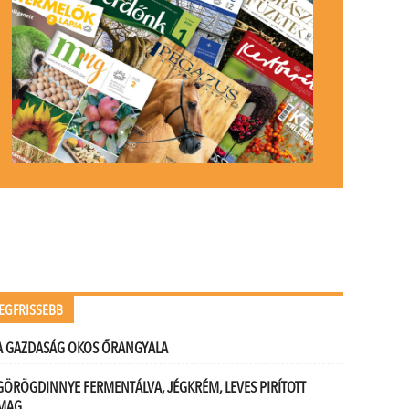
EGFRISSEBB
A GAZDASÁG OKOS ŐRANGYALA
GÖRÖGDINNYE FERMENTÁLVA, JÉGKRÉM, LEVES PIRÍTOTT
MAG…