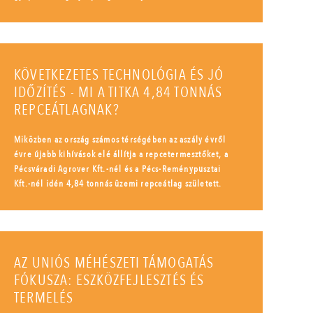
KÖVETKEZETES TECHNOLÓGIA ÉS JÓ
IDŐZÍTÉS - MI A TITKA 4,84 TONNÁS
REPCEÁTLAGNAK?
Miközben az ország számos térségében az aszály évről
évre újabb kihívások elé állítja a repcetermesztőket, a
Pécsváradi Agrover Kft.-nél és a Pécs-Reménypusztai
Kft.-nél idén 4,84 tonnás üzemi repceátlag született.
AZ UNIÓS MÉHÉSZETI TÁMOGATÁS
FÓKUSZA: ESZKÖZFEJLESZTÉS ÉS
TERMELÉS