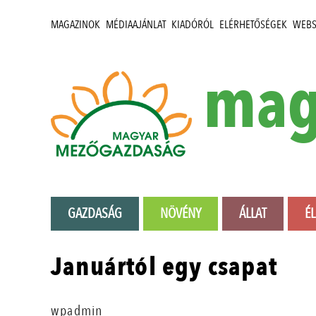
MAGAZINOK
MÉDIAAJÁNLAT
KIADÓRÓL
ELÉRHETŐSÉGEK
WEB
mag
GAZDASÁG
NÖVÉNY
ÁLLAT
É
Januártól egy csapat
wpadmin