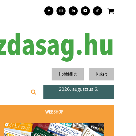
zdasag.hu
Hobbiállat
Kiskert
2026. augusztus 6.
WEBSHOP