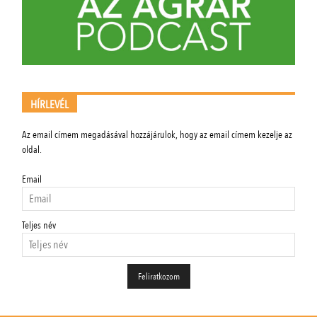
HÍRLEVÉL
Az email címem megadásával hozzájárulok, hogy az email címem kezelje az
oldal.
Email
Teljes név