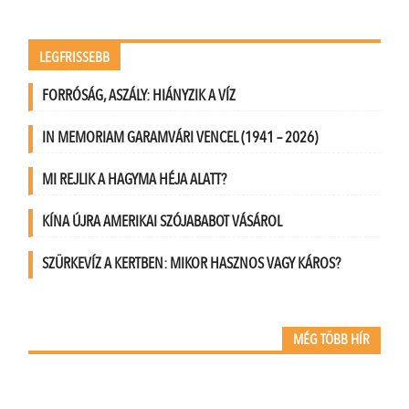
LEGFRISSEBB
FORRÓSÁG, ASZÁLY: HIÁNYZIK A VÍZ
IN MEMORIAM GARAMVÁRI VENCEL (1941 – 2026)
MI REJLIK A HAGYMA HÉJA ALATT?
KÍNA ÚJRA AMERIKAI SZÓJABABOT VÁSÁROL
SZÜRKEVÍZ A KERTBEN: MIKOR HASZNOS VAGY KÁROS?
MÉG TÖBB HÍR