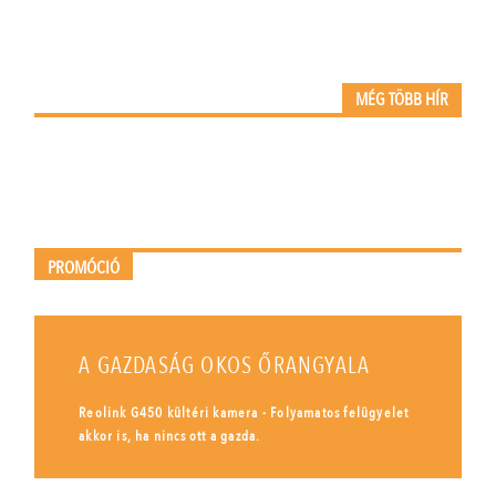
MÉG TÖBB HÍR
PROMÓCIÓ
A GAZDASÁG OKOS ŐRANGYALA
Reolink G450 kültéri kamera - Folyamatos felügyelet
akkor is, ha nincs ott a gazda.