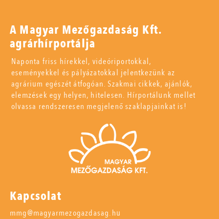
A Magyar Mezőgazdaság Kft.
agrárhírportálja
Naponta friss hírekkel, videóriportokkal,
eseményekkel és pályázatokkal jelentkezünk az
agrárium egészét átfogóan. Szakmai cikkek, ajánlók,
elemzések egy helyen, hitelesen. Hírportálunk mellet
olvassa rendszeresen megjelenő szaklapjainkat is!
Kapcsolat
mmg@magyarmezogazdasag.hu