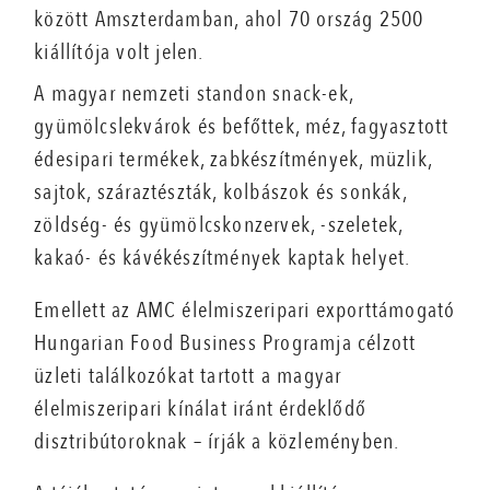
között Amszterdamban, ahol 70 ország 2500
kiállítója volt jelen.
A magyar nemzeti standon snack-ek,
gyümölcslekvárok és befőttek, méz, fagyasztott
édesipari termékek, zabkészítmények, müzlik,
sajtok, száraztészták, kolbászok és sonkák,
zöldség- és gyümölcskonzervek, -szeletek,
kakaó- és kávékészítmények kaptak helyet.
Emellett az AMC élelmiszeripari exporttámogató
Hungarian Food Business Programja célzott
üzleti találkozókat tartott a magyar
élelmiszeripari kínálat iránt érdeklődő
disztribútoroknak – írják a közleményben.