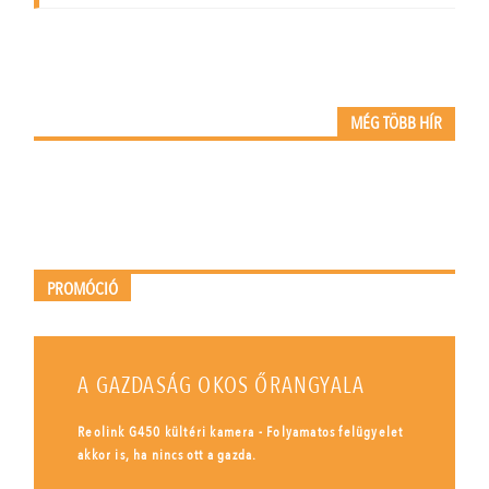
MÉG TÖBB HÍR
PROMÓCIÓ
A GAZDASÁG OKOS ŐRANGYALA
Reolink G450 kültéri kamera - Folyamatos felügyelet
akkor is, ha nincs ott a gazda.