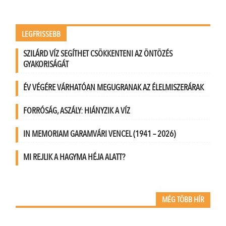
LEGFRISSEBB
SZILÁRD VÍZ SEGÍTHET CSÖKKENTENI AZ ÖNTÖZÉS
GYAKORISÁGÁT
ÉV VÉGÉRE VÁRHATÓAN MEGUGRANAK AZ ÉLELMISZERÁRAK
FORRÓSÁG, ASZÁLY: HIÁNYZIK A VÍZ
IN MEMORIAM GARAMVÁRI VENCEL (1941 – 2026)
MI REJLIK A HAGYMA HÉJA ALATT?
MÉG TÖBB HÍR