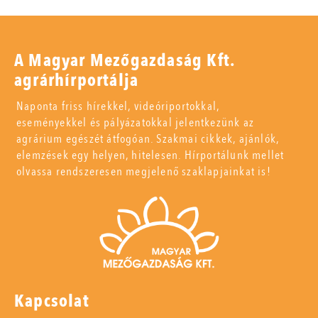
A Magyar Mezőgazdaság Kft.
agrárhírportálja
Naponta friss hírekkel, videóriportokkal,
eseményekkel és pályázatokkal jelentkezünk az
agrárium egészét átfogóan. Szakmai cikkek, ajánlók,
elemzések egy helyen, hitelesen. Hírportálunk mellet
olvassa rendszeresen megjelenő szaklapjainkat is!
Kapcsolat