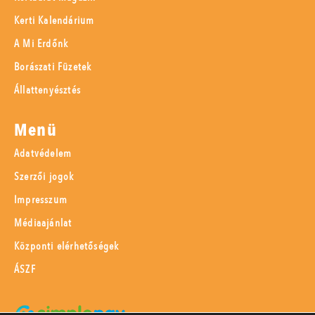
Kerti Kalendárium
A Mi Erdőnk
Borászati Füzetek
Állattenyésztés
Menü
Adatvédelem
Szerzői jogok
Impresszum
Médiaajánlat
Központi elérhetőségek
ÁSZF