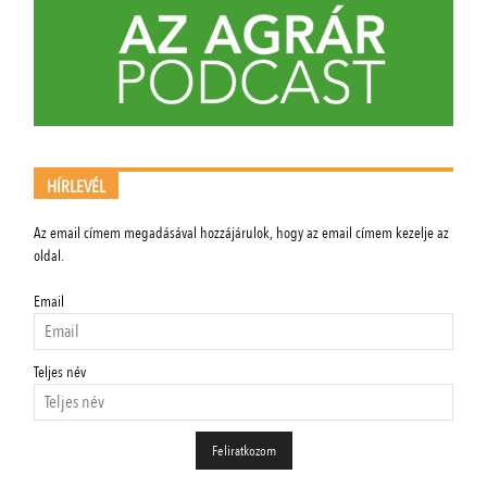
HÍRLEVÉL
Az email címem megadásával hozzájárulok, hogy az email címem kezelje az
oldal.
Email
Teljes név