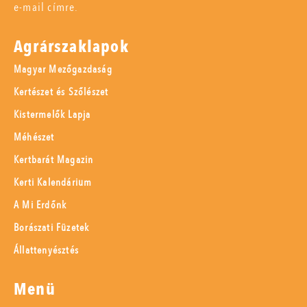
e-mail címre.
Agrárszaklapok
Magyar Mezőgazdaság
Kertészet és Szőlészet
Kistermelők Lapja
Méhészet
Kertbarát Magazin
Kerti Kalendárium
A Mi Erdőnk
Borászati Füzetek
Állattenyésztés
Menü