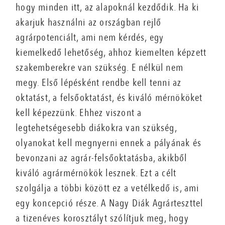
hogy minden itt, az alapoknál kezdődik. Ha ki
akarjuk használni az országban rejlő
agrárpotenciált, ami nem kérdés, egy
kiemelkedő lehetőség, ahhoz kiemelten képzett
szakemberekre van szükség. E nélkül nem
megy. Első lépésként rendbe kell tenni az
oktatást, a felsőoktatást, és kiváló mérnököket
kell képezzünk. Ehhez viszont a
legtehetségesebb diákokra van szükség,
olyanokat kell megnyerni ennek a pályának és
bevonzani az agrár-felsőoktatásba, akikből
kiváló agrármérnökök lesznek. Ezt a célt
szolgálja a többi között ez a vetélkedő is, ami
egy koncepció része. A Nagy Diák Agrárteszttel
a tizenéves korosztályt szólítjuk meg, hogy