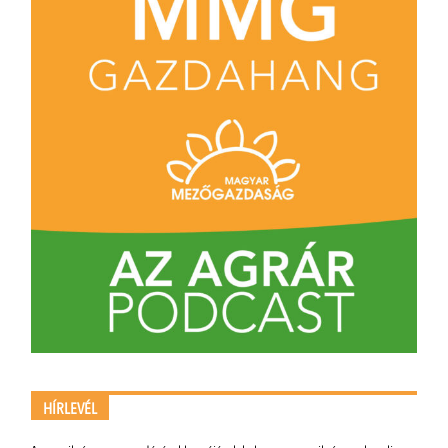
HÍRLEVÉL