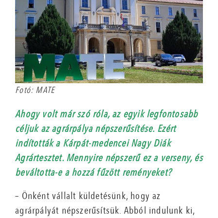
Fotó: MATE
Ahogy volt már szó róla, az egyik legfontosabb
céljuk az agrárpálya népszerűsítése. Ezért
indították a Kárpát-medencei Nagy Diák
Agrártesztet. Mennyire népszerű ez a verseny, és
beváltotta-e a hozzá fűzött reményeket?
– Önként vállalt küldetésünk, hogy az
agrárpályát népszerűsítsük. Abból indulunk ki,