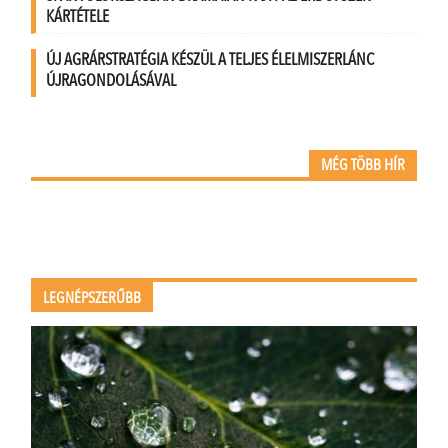
KÁRTÉTELE
ÚJ AGRÁRSTRATÉGIA KÉSZÜL A TELJES ÉLELMISZERLÁNC
ÚJRAGONDOLÁSÁVAL
MÉG TÖBB HÍR
LEGNÉPSZERŰBB