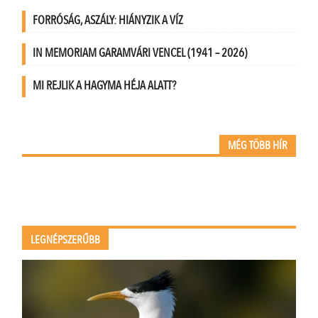
FORRÓSÁG, ASZÁLY: HIÁNYZIK A VÍZ
IN MEMORIAM GARAMVÁRI VENCEL (1941 – 2026)
MI REJLIK A HAGYMA HÉJA ALATT?
MÉG TÖBB HÍR
LEGNÉPSZERŰBB