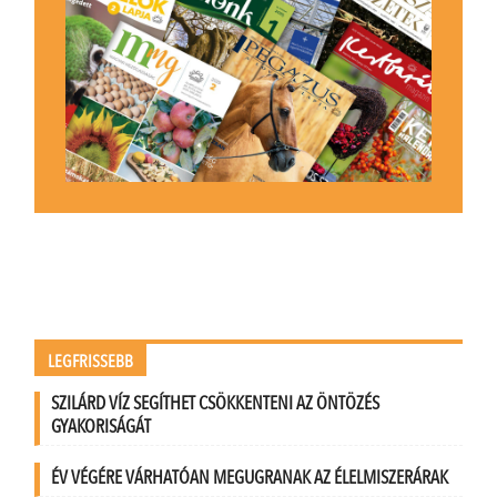
LEGFRISSEBB
SZILÁRD VÍZ SEGÍTHET CSÖKKENTENI AZ ÖNTÖZÉS
GYAKORISÁGÁT
ÉV VÉGÉRE VÁRHATÓAN MEGUGRANAK AZ ÉLELMISZERÁRAK