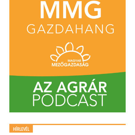
HÍRLEVÉL