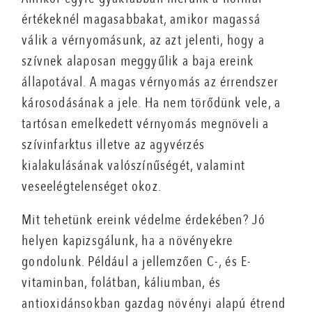
értékeknél magasabbakat, amikor magassá
válik a vérnyomásunk, az azt jelenti, hogy a
szívnek alaposan meggyűlik a baja ereink
állapotával. A magas vérnyomás az érrendszer
károsodásának a jele. Ha nem törődünk vele, a
tartósan emelkedett vérnyomás megnöveli a
szívinfarktus illetve az agyvérzés
kialakulásának valószínűségét, valamint
veseelégtelenséget okoz.
Mit tehetünk ereink védelme érdekében? Jó
helyen kapizsgálunk, ha a növényekre
gondolunk. Például a jellemzően C-, és E-
vitaminban, folátban, káliumban, és
antioxidánsokban gazdag növényi alapú étrend