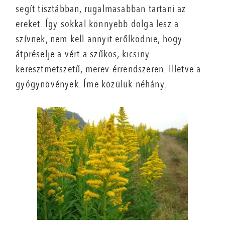
segít tisztábban, rugalmasabban tartani az
ereket. Így sokkal könnyebb dolga lesz a
szívnek, nem kell annyit erőlködnie, hogy
átpréselje a vért a szűkös, kicsiny
keresztmetszetű, merev érrendszeren. Illetve a
gyógynövények. Íme közülük néhány.