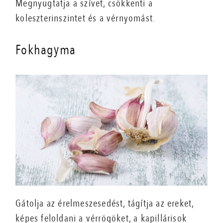
Megnyugtatja a szívet, csökkenti a
koleszterinszintet és a vérnyomást.
Fokhagyma
Gátolja az érelmeszesedést, tágítja az ereket,
képes feloldani a vérrögöket, a kapillárisok