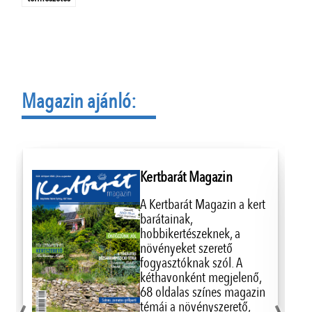
Magazin ajánló:
Kertbarát Magazin
A Kertbarát Magazin a kert
barátainak,
hobbikertészeknek, a
növényeket szerető
fogyasztóknak szól. A
kéthavonként megjelenő,
68 oldalas színes magazin
témái a növényszerető,