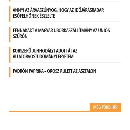
MÉG TÖBB HÍR