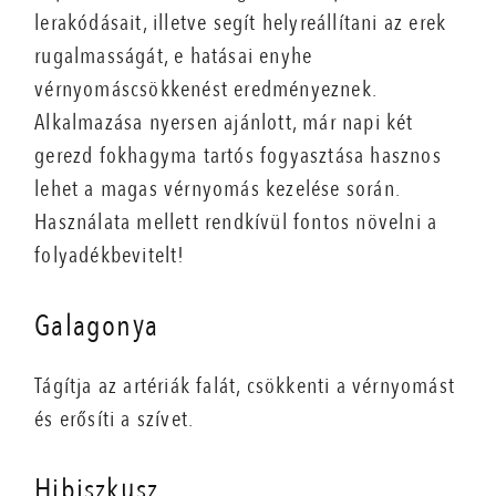
lerakódásait, illetve segít helyreállítani az erek
rugalmasságát, e hatásai enyhe
vérnyomáscsökkenést eredményeznek.
Alkalmazása nyersen ajánlott, már napi két
gerezd fokhagyma tartós fogyasztása hasznos
lehet a magas vérnyomás kezelése során.
Használata mellett rendkívül fontos növelni a
folyadékbevitelt!
Galagonya
Tágítja az artériák falát, csökkenti a vérnyomást
és erősíti a szívet.
Hibiszkusz