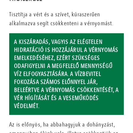
Tisztítja a vért és a szívet, kúraszerűen
alkalmazva segít csökkenteni a vérnyomást.
A KISZÁRADÁS, VAGYIS AZ ELÉGTELEN
HIDRATÁCIÓ IS HOZZÁJÁRUL A VÉRNYOMÁS
EMELKEDÉSÉHEZ, EZÉRT SZÜKSÉGES
ODAFIGYELNI A MEGFELELŐ MENNYISÉGŰ
VÍZ ELFOGYASZTÁSÁRA. A VÍZBEVITEL
FOKOZÁSA SZÁMOS ELŐNNYEL JÁR,
BELEÉRTVE A VÉRNYOMÁS CSÖKKENTÉSÉT, A
VÉR HÍGÍTÁSÁT ÉS A VESEMŰKÖDÉS
VÉDELMÉT.
Az is előnyös, ha abbahagyjuk a dohányzást,