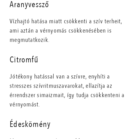
Aranyvessző
Vízhajtó hatása miatt csökkenti a szív terheit,
ami aztán a vérnyomás csökkenésében is
megmutatkozik.
Citromfű
Jótékony hatással van a szívre, enyhíti a
stresszes szívritmuszavarokat, ellazítja az
érrendszer simaizmait, így tudja csökkenteni a
vérnyomást.
Édeskömény