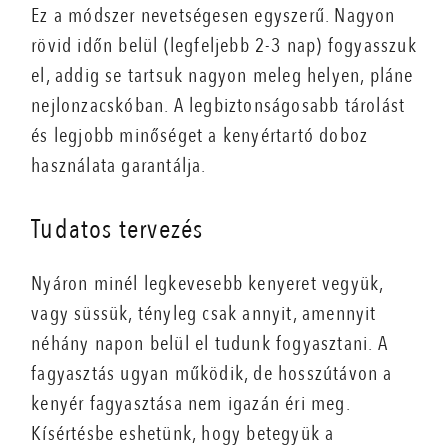
Ez a módszer nevetségesen egyszerű. Nagyon
rövid időn belül (legfeljebb 2-3 nap) fogyasszuk
el, addig se tartsuk nagyon meleg helyen, pláne
nejlonzacskóban. A legbiztonságosabb tárolást
és legjobb minőséget a kenyértartó doboz
használata garantálja.
Tudatos tervezés
Nyáron minél legkevesebb kenyeret vegyük,
vagy süssük, tényleg csak annyit, amennyit
néhány napon belül el tudunk fogyasztani. A
fagyasztás ugyan működik, de hosszútávon a
kenyér fagyasztása nem igazán éri meg.
Kísértésbe eshetünk, hogy betegyük a