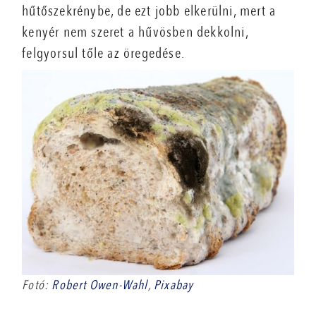
hűtőszekrénybe, de ezt jobb elkerülni, mert a
kenyér nem szeret a hűvösben dekkolni,
felgyorsul tőle az öregedése.
Fotó:
Robert Owen-Wahl
,
Pixabay