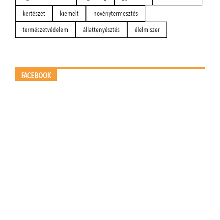
kertészet
kiemelt
növénytermesztés
természetvédelem
állattenyésztés
élelmiszer
FACEBOOK