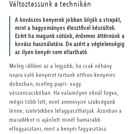
Változtassunk a technikán
A kovászos kenyerek jobban bírják a strapát,
mint a hagyományos élesztővel készültek.
Ezért ha magunk sütünk, érdemes áttérnünk a
kovász használatára. De azért a végtelenségig
az ilyen kenyér sem eltartható.
Meleg időben az a legjobb, ha csak néhány
napra való kenyeret tartunk otthon kenyeres
dobozban, esetleg papír- vagy
vászonzacskóban. Ha valamilyen oknál fogva,
mégis több lett, mint amennyire szükségünk
lenne, szeletekben lefagyaszthatjuk. Azonban a
maradékot is ajánlott minél hamarabb
elfogyasztani, mert a kenyér fagyasztása