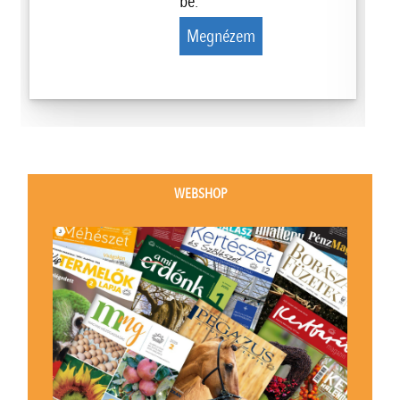
be.
Megnézem
WEBSHOP