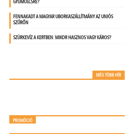
MÉG TÖBB HÍR
PROMÓCIÓ