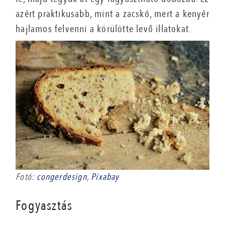
azért praktikusabb, mint a zacskó, mert a kenyér
hajlamos felvenni a körülötte levő illatokat.
Fotó:
congerdesign
,
Pixabay
Fogyasztás