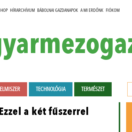
SHOP
HÍRARCHÍVUM
BÁBOLNAI GAZDANAPOK
A MI ERDŐNK
FIÓKOM
yarmezoga
LELMISZER
TECHNOLÓGIA
TERMÉSZET
Ezzel a két fűszerrel