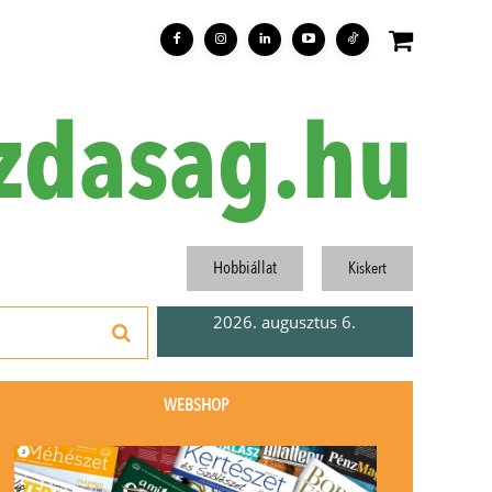
zdasag.hu
Hobbiállat
Kiskert
2026. augusztus 6.
WEBSHOP