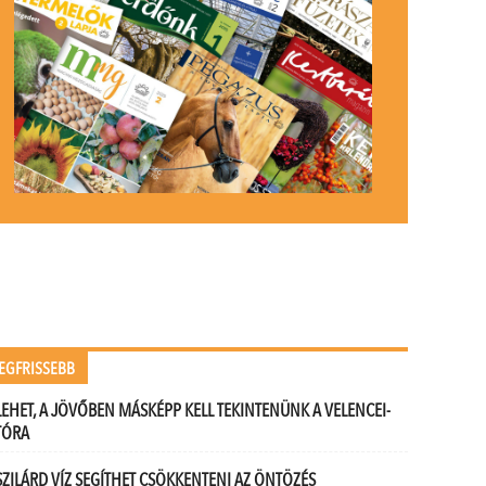
EGFRISSEBB
LEHET, A JÖVŐBEN MÁSKÉPP KELL TEKINTENÜNK A VELENCEI-
TÓRA
SZILÁRD VÍZ SEGÍTHET CSÖKKENTENI AZ ÖNTÖZÉS