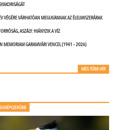
GYAKORISÁGÁT
ÉV VÉGÉRE VÁRHATÓAN MEGUGRANAK AZ ÉLELMISZERÁRAK
FORRÓSÁG, ASZÁLY: HIÁNYZIK A VÍZ
IN MEMORIAM GARAMVÁRI VENCEL (1941 – 2026)
MÉG TÖBB HÍR
EGNÉPSZERŰBB