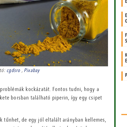
tó:
cgdsro
,
Pixabay
vproblémák kockázatát. Fontos tudni, hogy a
kete borsban található piperin, így egy csipet
 tűnhet, de egy jól eltalált arányban kellemes,