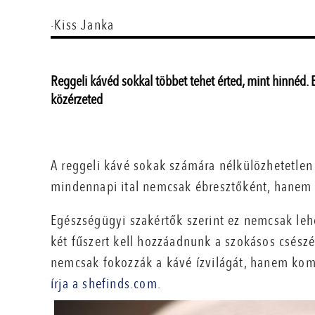
·Kiss Janka
Reggeli kávéd sokkal többet tehet érted, mint hinnéd. 
közérzeted
A reggeli kávé sokak számára nélkülözhetetlen 
mindennapi ital nemcsak ébresztőként, hanem 
Egészségügyi szakértők szerint ez nemcsak leh
két fűszert kell hozzáadnunk a szokásos csész
nemcsak fokozzák a kávé ízvilágát, hanem komol
írja a shefinds.com.