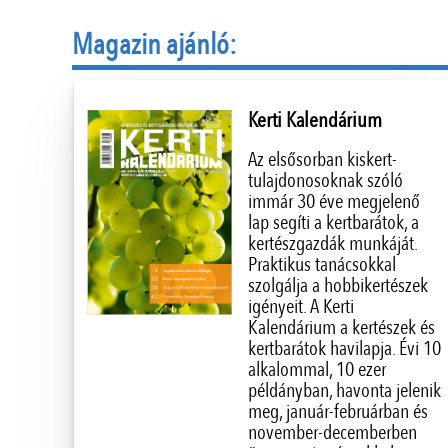
Magazin ajánló:
Kerti Kalendárium
Az elsősorban kiskert-
tulajdonosoknak szóló
immár 30 éve megjelenő
lap segíti a kertbarátok, a
kertészgazdák munkáját.
Praktikus tanácsokkal
szolgálja a hobbikertészek
igényeit. A Kerti
Kalendárium a kertészek és
kertbarátok havilapja. Évi 10
alkalommal, 10 ezer
példányban, havonta jelenik
meg, január-februárban és
november-decemberben