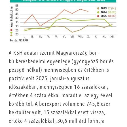
A KSH adatai szerint Magyarország bor-
külkereskedelmi egyenlege (gyöngyöző bor és
pezsgő nélkül) mennyiségben és értékben is
pozitív volt 2025. január–augusztus
időszakában, mennyiségben 16 százalékkal,
értékben 4 százalékkal maradt el az egy évvel
korábbitól. A borexport volumene 745,8 ezer
hektoliter volt, 15 százalékkal esett vissza,
értéke 4 százalékkal ,30,6 milliárd forintra