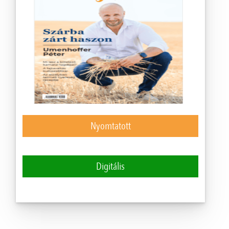
Nyomtatott
Digitális