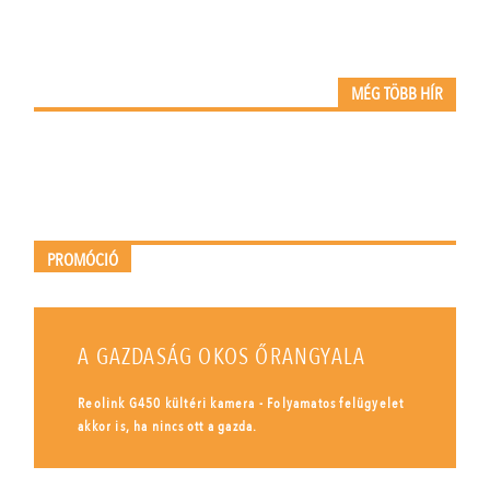
MÉG TÖBB HÍR
PROMÓCIÓ
A GAZDASÁG OKOS ŐRANGYALA
Reolink G450 kültéri kamera - Folyamatos felügyelet
akkor is, ha nincs ott a gazda.