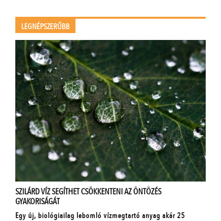
LEGNÉPSZERŰBB