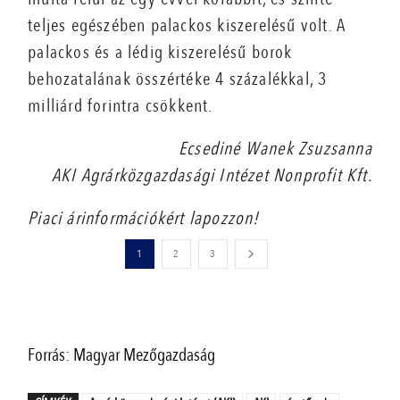
teljes egészében palackos kiszerelésű volt. A
palackos és a lédig kiszerelésű borok
behozatalának összértéke 4 százalékkal, 3
milliárd forintra csökkent.
Ecsediné Wanek Zsuzsanna
AKI Agrárközgazdasági Intézet Nonprofit Kft.
Piaci árinformációkért lapozzon!
1
2
3
Forrás: Magyar Mezőgazdaság