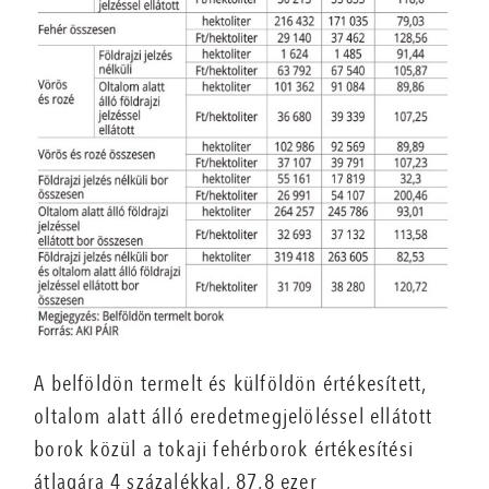
A belföldön termelt és külföldön értékesített,
oltalom alatt álló eredetmegjelöléssel ellátott
borok közül a tokaji fehérborok értékesítési
átlagára 4 százalékkal, 87,8 ezer