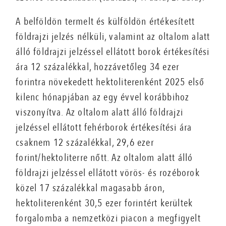
A belföldön termelt és külföldön értékesített
földrajzi jelzés nélküli, valamint az oltalom alatt
álló földrajzi jelzéssel ellátott borok értékesítési
ára 12 százalékkal, hozzávetőleg 34 ezer
forintra növekedett hektoliterenként 2025 első
kilenc hónapjában az egy évvel korábbihoz
viszonyítva. Az oltalom alatt álló földrajzi
jelzéssel ellátott fehérborok értékesítési ára
csaknem 12 százalékkal, 29,6 ezer
forint/hektoliterre nőtt. Az oltalom alatt álló
földrajzi jelzéssel ellátott vörös- és rozéborok
közel 17 százalékkal magasabb áron,
hektoliterenként 30,5 ezer forintért kerültek
forgalomba a nemzetközi piacon a megfigyelt