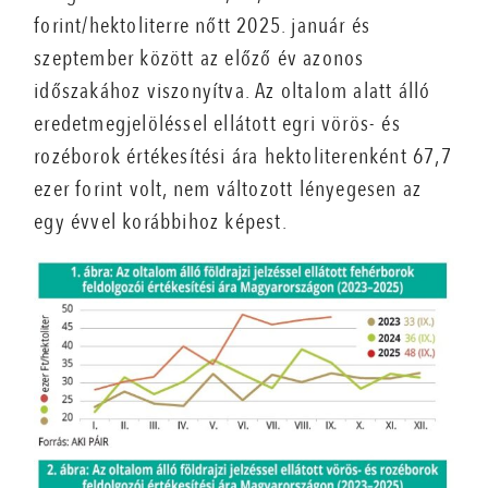
forint/hektoliterre nőtt 2025. január és
szeptember között az előző év azonos
időszakához viszonyítva. Az oltalom alatt álló
eredetmegjelöléssel ellátott egri vörös- és
rozéborok értékesítési ára hektoliterenként 67,7
ezer forint volt, nem változott lényegesen az
egy évvel korábbihoz képest.