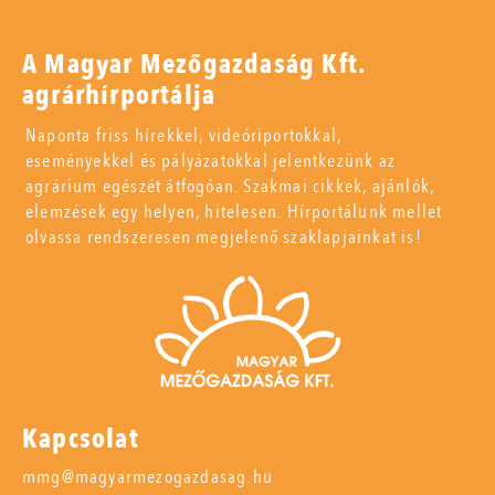
A Magyar Mezőgazdaság Kft.
agrárhírportálja
Naponta friss hírekkel, videóriportokkal,
eseményekkel és pályázatokkal jelentkezünk az
agrárium egészét átfogóan. Szakmai cikkek, ajánlók,
elemzések egy helyen, hitelesen. Hírportálunk mellet
olvassa rendszeresen megjelenő szaklapjainkat is!
Kapcsolat
mmg@magyarmezogazdasag.hu