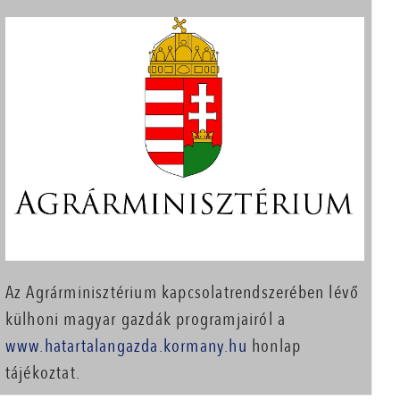
Az Agrárminisztérium kapcsolatrendszerében lévő
külhoni magyar gazdák programjairól a
www.hatartalangazda.kormany.hu
honlap
tájékoztat.