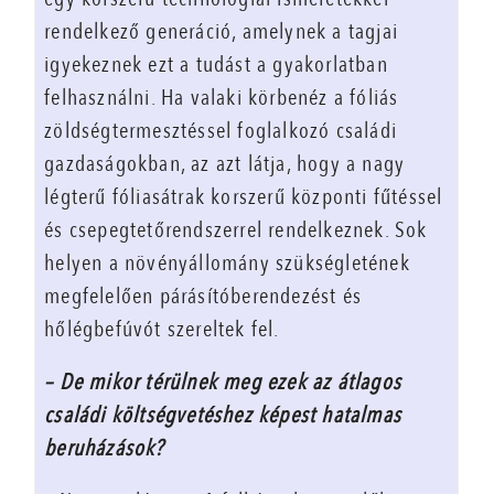
rendelkező generáció, amelynek a tagjai
igyekeznek ezt a tudást a gyakorlatban
felhasználni. Ha valaki körbenéz a fóliás
zöldségtermesztéssel foglalkozó családi
gazdaságokban, az azt látja, hogy a nagy
légterű fóliasátrak korszerű központi fűtéssel
és csepegtetőrendszerrel rendelkeznek. Sok
helyen a növényállomány szükségletének
megfelelően párásítóberendezést és
hőlégbefúvót szereltek fel.
– De mikor térülnek meg ezek az átlagos
családi költségvetéshez képest hatalmas
beruházások?