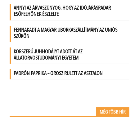
MÉG TÖBB HÍR