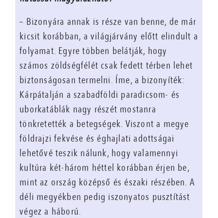
– Bizonyára annak is része van benne, de már
kicsit korábban, a világjárvány előtt elindult a
folyamat. Egyre többen belátják, hogy
számos zöldségfélét csak fedett térben lehet
biztonságosan termelni. Íme, a bizonyíték:
Kárpátalján a szabadföldi paradicsom- és
uborkatáblák nagy részét mostanra
tönkretették a betegségek. Viszont a megye
földrajzi fekvése és éghajlati adottságai
lehetővé teszik nálunk, hogy valamennyi
kultúra két-három héttel korábban érjen be,
mint az ország középső és északi részében. A
déli megyékben pedig iszonyatos pusztítást
végez a háború.