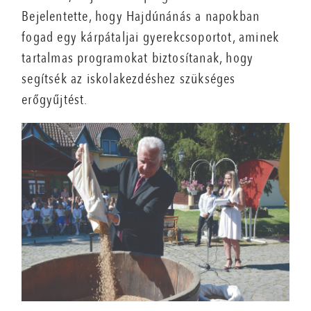
Bejelentette, hogy Hajdúnánás a napokban
fogad egy kárpátaljai gyerekcsoportot, aminek
tartalmas programokat biztosítanak, hogy
segítsék az iskolakezdéshez szükséges
erőgyűjtést.