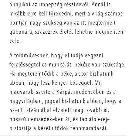
óhajukat az ünnepség résztvevői. Annál is
inkább erre kell törekedni, mert a világ számos
pontján nagy szükség van az itt megtermelt
gabonára, százezrek életét lehetne megmenteni
vele.
A földművesnek, hogy el tudja végezni
felelősségteljes munkáját, békére van szüksége.
Ha megteremtődik a béke, akkor bízhatunk
abban, hogy lesz kenyér bőséggel. Mi,
magyarok, szerte a Kárpát-medencében és a
nagyvilágban, joggal bízhatunk abban, hogy a
Szent István által elvetett mag tovább él,
hosszú nemzedékeken át, és tápláló ereje
biztosítja a kései utódok fennmaradását.