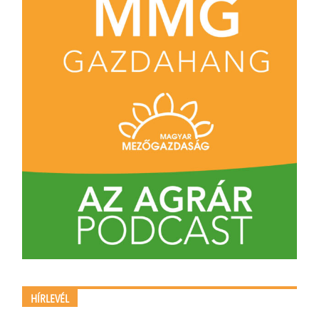
HÍRLEVÉL