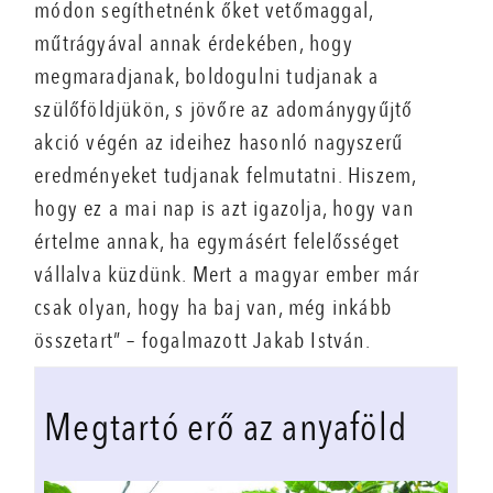
módon segíthetnénk őket vetőmaggal,
műtrágyával annak érdekében, hogy
megmaradjanak, boldogulni tudjanak a
szülőföldjükön, s jövőre az adománygyűjtő
akció végén az ideihez hasonló nagyszerű
eredményeket tudjanak felmutatni. Hiszem,
hogy ez a mai nap is azt igazolja, hogy van
értelme annak, ha egymásért felelősséget
vállalva küzdünk. Mert a magyar ember már
csak olyan, hogy ha baj van, még inkább
összetart” – fogalmazott Jakab István.
Megtartó erő az anyaföld