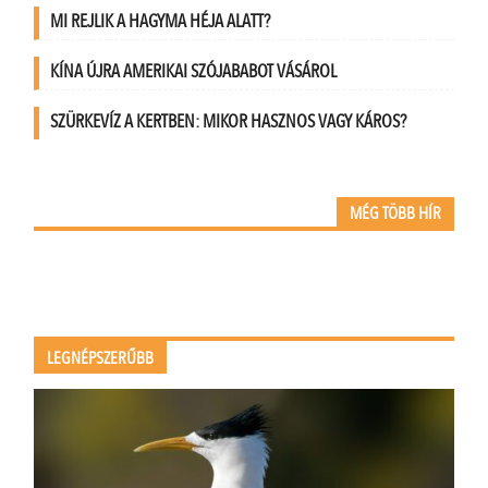
MI REJLIK A HAGYMA HÉJA ALATT?
KÍNA ÚJRA AMERIKAI SZÓJABABOT VÁSÁROL
SZÜRKEVÍZ A KERTBEN: MIKOR HASZNOS VAGY KÁROS?
MÉG TÖBB HÍR
LEGNÉPSZERŰBB